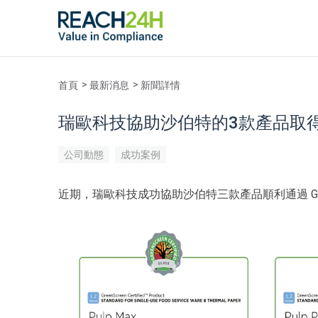
首頁
最新消息
新聞詳情
瑞歐科技協助沙伯特的3款產品取得Gr
公司動態
成功案例
近期，瑞歐科技成功協助沙伯特三款產品順利通過 Gree