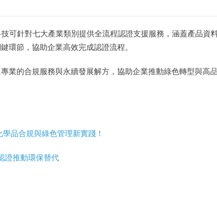
構，瑞歐科技可針對七大產業類別提供全流程認證支援服務，涵蓋產品資
關鍵環節，協助企業高效完成認證流程。
過專業的合規服務與永續發展解方，協助企業推動綠色轉型與高
，化學品合規與綠色管理新實踐！
 認證推動環保替代