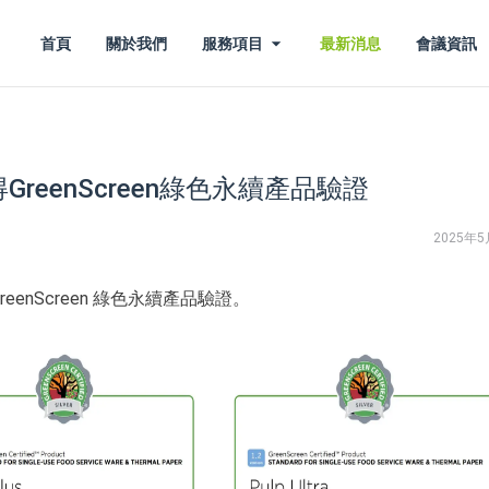
首頁
關於我們
服務項目
最新消息
會議資訊
eenScreen綠色永續產品驗證
2025年5
nScreen 綠色永續產品驗證。