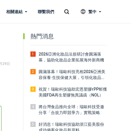
相關連結
聯繫我們
繁中
熱門消息
2026亞洲化妝品法規研討會圓滿落
1
幕，協助化妝品企業拓展海外新商機
月29日
圓滿落幕！瑞歐科技亮相2026亞洲美
2
容保養·生技保健大展，引領化妝品全
球合規新航線
祝賀！瑞歐科技協助宏恩塑膠rPP斬獲
3
美國FDA再生塑膠無異議函（NOL）
將台灣食品推向全球：瑞歐科技受邀
4
分享「合規力即競爭力」實戰策略
好消息！瑞歐科技協助浙江藍美股份
5
成功備案化妝品新原料