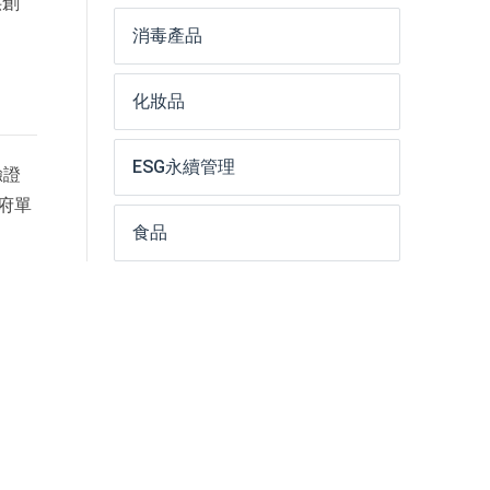
供創
消毒產品
化妝品
ESG永續管理
驗證
府單
食品