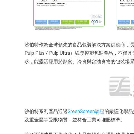
沙伯特作為全球領先的食品包裝解決方案供應商，長期專注
Pulp Plus / Pulp Ultra）紙漿模塑包
求，能靈活應用於熱食、冷食與含油食物的包裝場
沙伯特系列產品通過
GreenScreen驗證
的嚴謹化學品
及重金屬等受限物質，並符合工業可堆肥標準。