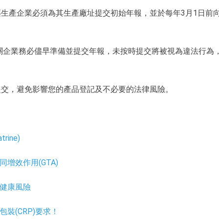
藥生產企業必須為其生產廠址提交初始年報，並於每年3月1日前
相關企業務必儘早準備並提交年報，未按時提交將被視為違法行為
提交，避免影響您的產品登記及不必要的法律風險。
ine)
增效作用(GTA)
的健康風險
裝(CRP)要求！