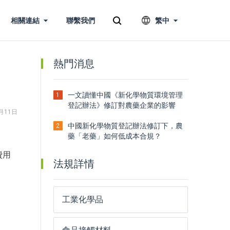
相關連結
聯繫我們
繁中
熱門消息
一文讀懂中國《新化學物質環境管理
1
登記辦法》修訂對農藥企業的影響
2月11日
中國新化學物質登記辦法修訂下，農
2
藥「老藥」如何低成本合規？
費用
法規詳情
工業化學品