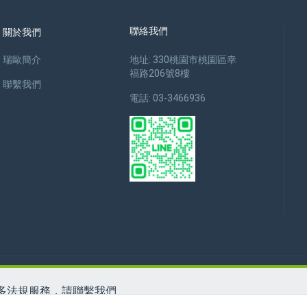
聯絡我們
關於我們
瑞歐簡介
地址: 330桃園市桃園區幸
福路206號8樓
聯繫我們
電話: 03-3466936
多法規服務，請聯繫我們