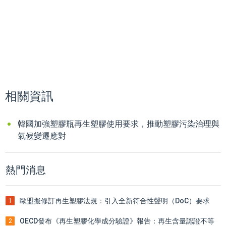
相關資訊
韓國加強塑膠瓶再生塑膠使用要求，推動塑膠污染治理與
氣候變遷應對
熱門消息
歐盟擬修訂再生塑膠法規：引入全新符合性聲明（DoC）要求
1
OECD發布《再生塑膠化學成分驗證》報告：再生含量認證不等
2