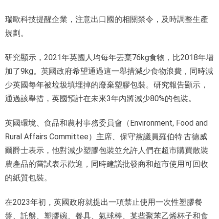
瑞歐科技提醒企業，注意出口國的相關禁令，及時調整生產
規劃。
研究顯示，2021年英國人均每年丟棄76kg食物，比2018年增
加了9kg。英國政府希望通過這一舉措減少食物浪費，同時減
少英國每年被垃圾填埋掉的廢棄塑膠包裝。研究報告顯示，
通過該舉措，英國預計在未來3年內將減少80%的包裝。
英國環境、食品和農村事務委員會（Environment, Food and
Rural Affairs Committee）主席、保守黨議員羅伯特·古德威
爾爵士表示，他對減少塑膠包裝並允許人們在超市購買散裝
農產品的嘗試表示歡迎，同時建議批發商和超市使用可回收
的紙質包裝。
在2023年初，英國政府就提出一項禁止使用一次性塑膠餐
盤、託盤、塑膠碗、餐具、氣球棒、某些聚苯乙烯杯子和食