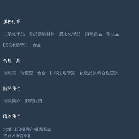
服務行業
工業化學品
食品接觸材料
農用化學品
消毒產品
化妝品
ESG永續管理
食品
合規工具
瑞歐雲
瑞查查
食合
EHS法規管家
化妝品原料合規查詢
關於我們
瑞歐簡介
聯繫我們
聯絡我們
地址: 330桃園市桃園區幸
福路206號8樓