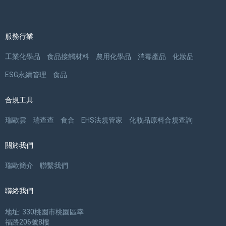
服務行業
工業化學品
食品接觸材料
農用化學品
消毒產品
化妝品
ESG永續管理
食品
合規工具
瑞歐雲
瑞查查
食合
EHS法規管家
化妝品原料合規查詢
關於我們
瑞歐簡介
聯繫我們
聯絡我們
地址: 330桃園市桃園區幸
福路206號8樓