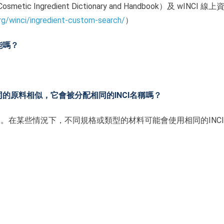
ic Ingredient Dictionary and Handbook）及 wINCI 線
org/winci/ingredient-custom-search/
）
能嗎？
同的原料相似，它會被分配相同的INCI名稱嗎？
級。在某些情況下，不同規格或類型的材料可能會使用相同的INC