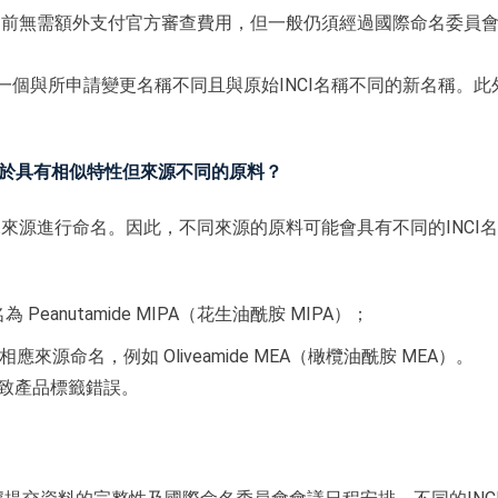
且目前無需額外支付官方審查費用，但一般仍須經過國際命名委員
配一個與所申請變更名稱不同且與原始INCI名稱不同的新名稱。此
其用於具有相似特性但來源不同的原料？
據來源進行命名。因此，不同來源的原料可能會具有不同的INCI
anutamide MIPA（花生油酰胺 MIPA）；
源命名，例如 Oliveamide MEA（橄欖油酰胺 MEA）。
導致產品標籤錯誤。