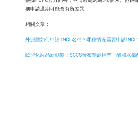
根據PCPC官方問答，申請週期約為3-6個月。但根
稱申請週期可能會有所差異。
相關文章：
外泌體如何申請 INCI 名稱？哪種情況需要申請INC
歐盟化妝品新動態：SCCS發布關於羥苯丁酯和水