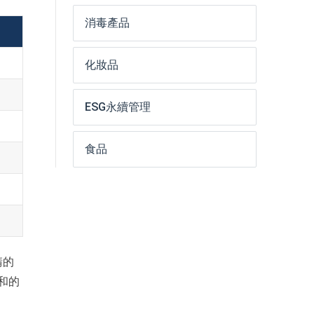
消毒產品
化妝品
ESG永續管理
食品
請的
飽和的