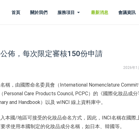
首頁
關於我們
服務項目
最新消息
會議資訊
安排公佈，每次限定審核150份申請
2026年1
名委員會（International Nomenclature Committ
al Care Products Council, PCPC）的《國際化妝品成
ictionary and Handbook）以及 wINCI 線上資料庫中。
納入本國/地區可接受的化妝品命名方式，因此，INCI名稱在國際
家要求使用本國制定的化妝品成分名稱，如日本、韓國等。