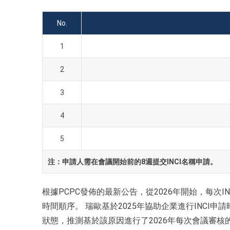
No.
1
2
3
4
5
注：
申請人需在會議開始前的8週提交INCI名稱申請。
根據PCPC發佈的最新公告，從2026年開始，每次I
時間順序。 瑞歐基於2025年協助企業進行INCI申
狀態，推測基於該原因進行了2026年每次會議審核的