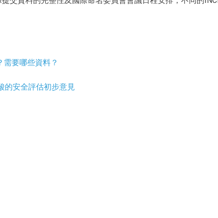
據提交資料的完整性及國際命名委員會會議日程安排，不同的INC
I？需要哪些資料？
楊酸的安全評估初步意見