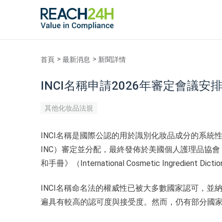
首頁
最新消息
新聞詳情
INCI名稱申請2026年審定會議
其他化妆品法規
INCI名稱是國際公認的用於識別化妝品成分的系統性名稱，由國際命
INC）審定並分配，最終發佈於美國個人護理品協會（Person
和手冊》（International Cosmetic Ingredient D
INCI名稱命名法的權威性已被大多數國家認可，並
遍具有較高的認可度與接受度。然而，仍有部分國