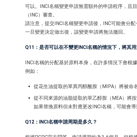
可以。INCI名稱變更申請無需額外的申請程序，
（INC）審查。
請注意，提交INCI名稱變更申請後，INC可能會分
一旦變更決定做出後，該變更申請將無法撤回。
Q11：是否可以在不變更INCI名稱的情況下，將
INCI名稱的分配基於原料本身，在許多情況下會根
例如：
從花生油提取的單異丙醇酰胺（MIPA）將被命名為 Pe
從不同來源的油脂提取的單乙醇胺（MEA）將按相應來
如果替換原料但未對應更改INCI名稱，可能會
Q12：INCI名稱申請周期是多久？