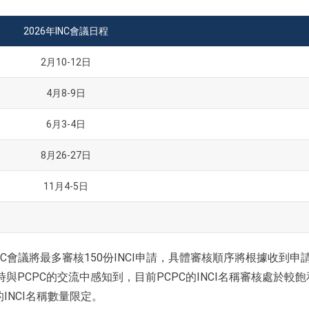
2026年INC會議日程
2月10-12日
4月8-9日
6月3-4日
8月26-27日
11月4-5日
NC會議將最多審核150份INCI申請，具體審核順序將根據收到申
請時與PCPC的交流中感知到，目前PCPC的INCI名稱審核處於較
INCI名稱數量限定。