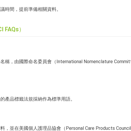
會議時間，提前準備相關資料。
 FAQs）
名委員會（International Nomenclature Committ
家的產品標籤法規採納作為標準用語。
個人護理品協會（Personal Care Products Council