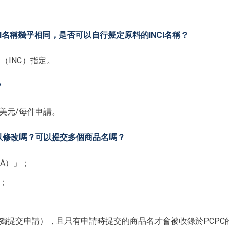
CI名稱幾乎相同，是否可以自行擬定原料的INCI名稱？
（INC）指定。
？
00美元/每件申請。
可以修改嗎？可以提交多個商品名嗎？
A）」；
；
獨提交申請），且只有申請時提交的商品名才會被收錄於PCPC