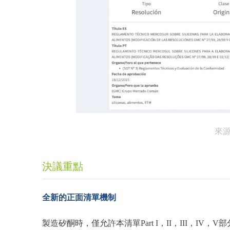
來源：
決議重點
全新的正面清單機制
製造矽酮時，僅允許本清單Part I，II，III，IV，