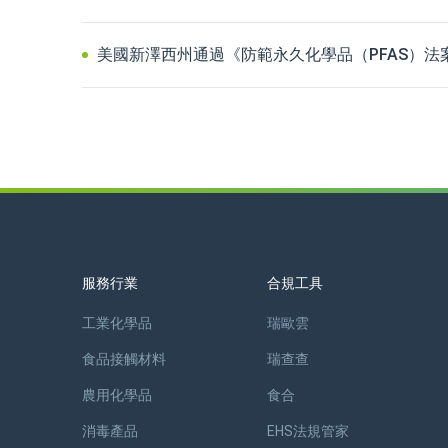
美國新澤西州通過《防範永久化學品（PFAS）法
服務行業
合規工具
工業化學品
瑞歐雲
食品接觸材料
瑞查查
農用化學品
食合
消毒產品
EHS法規管家