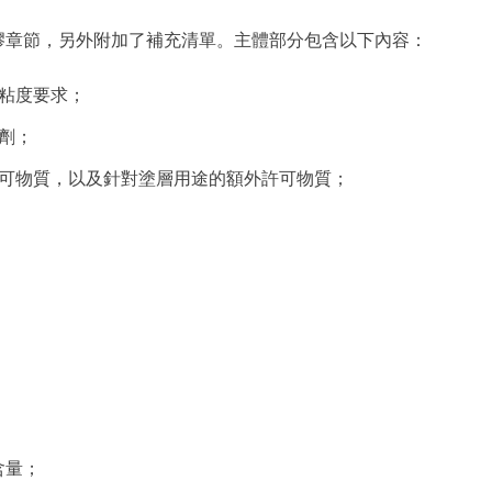
矽膠章節，另外附加了補充清單。主體部分包含以下內容：
粘度要求；
劑；
可物質，以及針對塗層用途的額外許可物質；
含量；