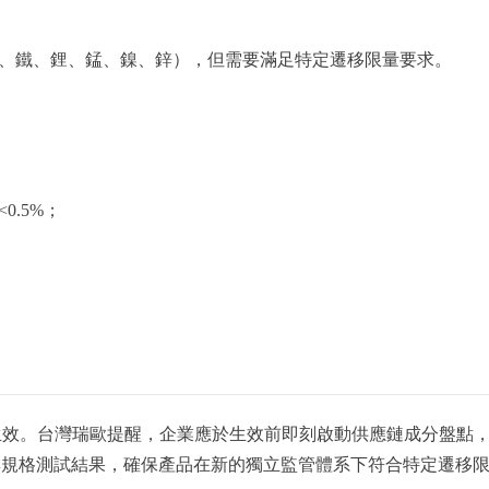
、鐵、鋰、錳、鎳、鋅），但需要滿足特定遷移限量要求。
.5%；
 日正式生效。台灣瑞歐提醒，企業應於生效前即刻啟動供應鏈成分盤點
與規格測試結果，確保產品在新的獨立監管體系下符合特定遷移