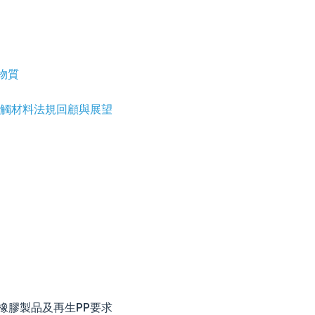
物質
品接觸材料法規回顧與展望
橡膠製品及再生PP要求