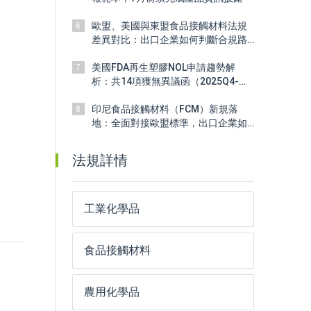
歐盟、美國與東盟食品接觸材料法規
6
差異對比：出口企業如何判斷合規路
徑？
美國FDA再生塑膠NOL申請趨勢解
7
析：共14項獲無異議函（2025Q4-
2026Q1）
印尼食品接觸材料（FCM）新規落
8
地：全面對接歐盟標準，出口企業如
何應對？
法規詳情
工業化學品
食品接觸材料
農用化學品