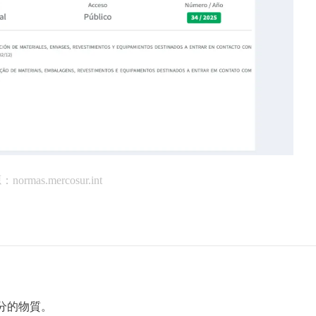
normas.mercosur.int
V部分的物質。