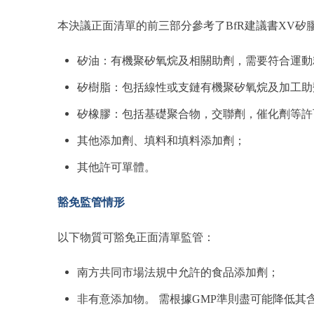
本決議正面清單的前三部分參考了BfR建議書XV
矽油：有機聚矽氧烷及相關助劑，需要符合運動
矽樹脂：包括線性或支鏈有機聚矽氧烷及加工助
矽橡膠：包括基礎聚合物，交聯劑，催化劑等許
其他添加劑、填料和填料添加劑；
其他許可單體。
豁免監管情形
以下物質可豁免正面清單監管：
南方共同市場法規中允許的食品添加劑；
非有意添加物。 需根據GMP準則盡可能降低其