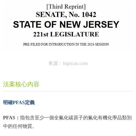
來源：legiscan.com
法案核心內容
明確PFAS定義
PFAS：
指包含至少一個全氟化碳原子的氟化有機化學品類別
中的任何物質。