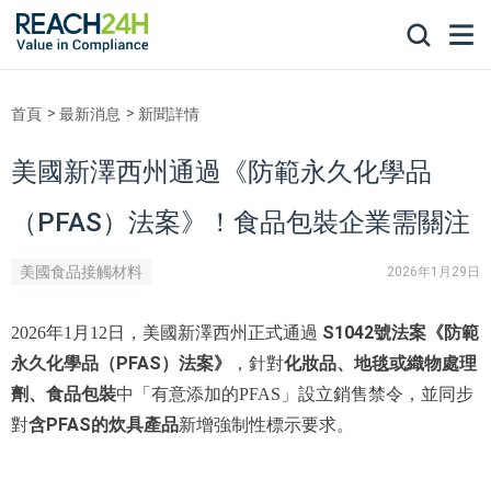
首頁
最新消息
新聞詳情
美國新澤西州通過《防範永久化學品
（PFAS）法案》！食品包裝企業需關注
美國食品接觸材料
2026年1月29日
S1042號法案《防範
2026年1月12日，美國新澤西州正式通過
永久化學品（PFAS）法案》
化妝品、地毯或織物處理
，針對
劑、食品包裝
中「有意添加的PFAS」設立銷售禁令，並同步
含PFAS的炊具產品
對
新增強制性標示要求。