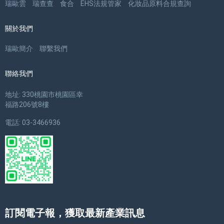
瑞歐雲
瑞查查
食合
EHS法規管家
化妝品原料合規查詢
關於我們
瑞歐簡介
聯繫我們
聯絡我們
地址: 330桃園市桃園區幸
福路206號8樓
電話: 03-3466936
訂閱電子報，獲取最新產業訊息