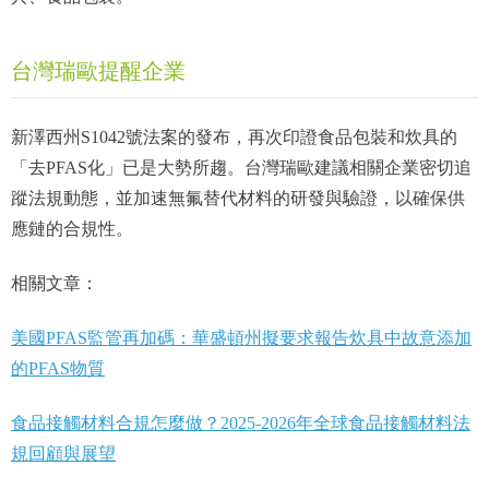
台灣瑞歐提醒企業
新澤西州S1042號法案的發布，再次印證食品包裝和炊具的
「去PFAS化」已是大勢所趨。台灣瑞歐建議相關企業密切追
蹤法規動態，並加速無氟替代材料的研發與驗證，以確保供
應鏈的合規性。
相關文章：
美國PFAS監管再加碼：華盛頓州擬要求報告炊具中故意添加
的PFAS物質
食品接觸材料合規怎麼做？2025-2026年全球食品接觸材料法
規回顧與展望