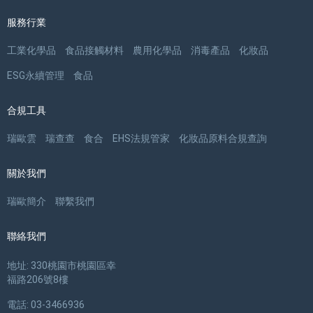
服務行業
工業化學品
食品接觸材料
農用化學品
消毒產品
化妝品
ESG永續管理
食品
合規工具
瑞歐雲
瑞查查
食合
EHS法規管家
化妝品原料合規查詢
關於我們
瑞歐簡介
聯繫我們
聯絡我們
地址: 330桃園市桃園區幸
福路206號8樓
電話: 03-3466936