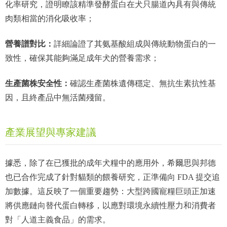
化率研究，證明瞭該精準發酵蛋白在犬只腸道內具有與傳統
肉類相當的消化吸收率；
營養譜對比：
詳細論證了其氨基酸組成與傳統動物蛋白的一
致性，確保其能夠滿足成年犬的營養需求；
生產菌株安全性：
確認生產菌株遺傳穩定、無抗生素抗性基
因，且終產品中無活菌殘留。
產業展望與專家建議
據悉，除了在已獲批的成年犬糧中的應用外，希爾思與邦德
也已合作完成了針對貓類的餵養研究，正準備向 FDA 提交追
加數據。這反映了一個重要趨勢：大型跨國寵糧巨頭正加速
將供應鏈向替代蛋白轉移，以應對環境永續性壓力和消費者
對「人道主義食品」的需求。