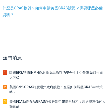
什麼是GRAS物質？如何申請美國GRAS認證？需要哪些必備
資料？
熱門消息
歐盟EFSA明確NMN作為新食品原料的安全性！企業率先取得重
1
大突破
美國Self-GRAS制度遇州政府挑戰：企業如何調整GRAS申報策
2
略？
美國FDA動物食品GRAS通知最新申報情形解析：通過率遠低於人
3
類食品