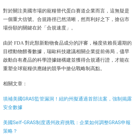
對於關注美國市場的寵糧替代蛋白賽道企業而言，這無疑是
一個重大信號。合規路徑已然清晰，然而利好之下，搶佔市
場份額的關鍵在於「合規速度」。
由於 FDA 對此類新動物食品成分的評審，極度依賴長週期的
目標動物餵養數據，瑞歐科技建議相關企業提前佈局，儘早
啟動自有產品的科學證據鏈構建並獲得合規通行證，才能在
重塑全球寵糧供應鏈的競爭中搶佔戰略制高點。
相關文章：
填補美國GRAS監管漏洞！紐約州擬通過首部法案，強制揭露
安全數據
美國Self-GRAS制度遇州政府挑戰：企業如何調整GRAS申報
策略？