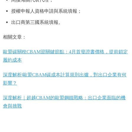
授權申報人資格申請與系統填報；
出口商第三國系統填報。
相關文章：
歐盟碳關稅CBAM迎關鍵節點：4月首發證書價格，提前鎖定
履約成本
深度解析|歐盟CBAM碳成本計算規則出爐，對出口企業有何
影響？
深度解析｜超越CBAM的歐盟鋼鐵戰略：出口企業面臨的機
會與挑戰