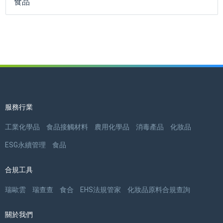
食品
服務行業
工業化學品
食品接觸材料
農用化學品
消毒產品
化妝品
ESG永續管理
食品
合規工具
瑞歐雲
瑞查查
食合
EHS法規管家
化妝品原料合規查詢
關於我們