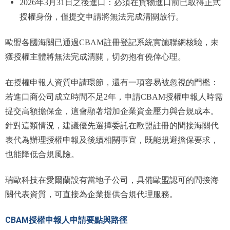
2026年3月31日之後進口：必須在貨物進口前已取得正式
授權身份，僅提交申請將無法完成清關放行。
歐盟各國海關已通過CBAM註冊登記系統實施聯網核驗，未
獲授權主體將無法完成清關，切勿抱有僥倖心理。
在授權申報人資質申請環節，還有一項容易被忽視的門檻：
若進口商公司成立時間不足2年，申請CBAM授權申報人時需
提交高額擔保金，這會顯著增加企業資金壓力與合規成本。
針對這類情況，建議優先選擇委託在歐盟註冊的間接海關代
表代為辦理授權申報及後續相關事宜，既能規避擔保要求，
也能降低合規風險。
瑞歐科技在愛爾蘭設有當地子公司，具備歐盟認可的間接海
關代表資質，可直接為企業提供合規代理服務。
CBAM授權申報人申請要點與路徑