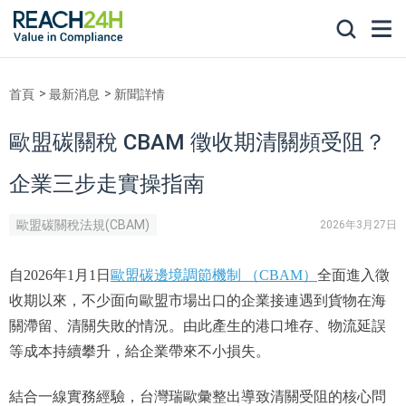
首頁
最新消息
新聞詳情
歐盟碳關稅 CBAM 徵收期清關頻受阻？
企業三步走實操指南
歐盟碳關稅法規(CBAM)
2026年3月27日
自2026年1月1日
歐盟碳邊境調節機制 （CBAM）
全面進入徵
收期以來，不少面向歐盟市場出口的企業接連遇到貨物在海
關滯留、清關失敗的情況。由此產生的港口堆存、物流延誤
等成本持續攀升，給企業帶來不小損失。
結合一線實務經驗，台灣瑞歐彙整出導致清關受阻的核心問