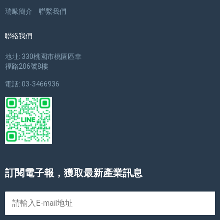
瑞歐簡介
聯繫我們
聯絡我們
地址: 330桃園市桃園區幸
福路206號8樓
電話: 03-3466936
訂閱電子報，獲取最新產業訊息