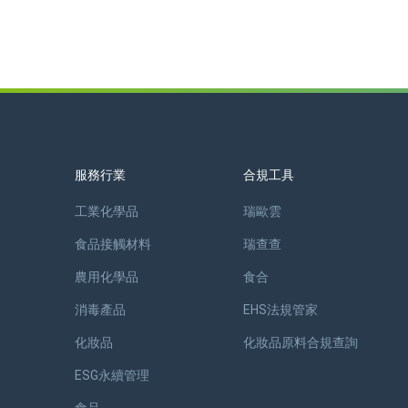
服務行業
合規工具
工業化學品
瑞歐雲
食品接觸材料
瑞查查
農用化學品
食合
消毒產品
EHS法規管家
化妝品
化妝品原料合規查詢
ESG永續管理