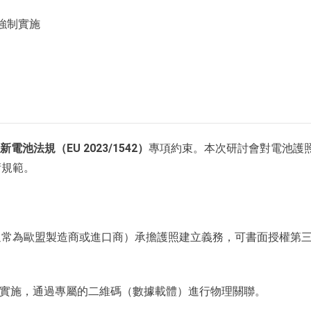
P強制實施
新電池法規（EU 2023/1542）
專項約束。本次研討會對電池護
術規範。
通常為歐盟製造商或進口商）承擔護照建立義務，可書面授權第
el）上實施，通過專屬的二維碼（數據載體）進行物理關聯。