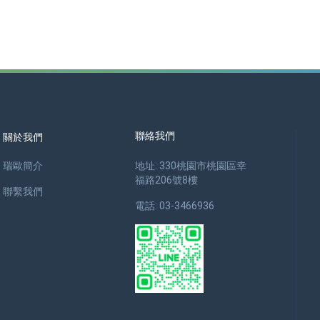
聯絡我們
關於我們
瑞歐簡介
地址: 330桃園市桃園區幸
福路206號8樓
聯繫我們
電話: 03-3466936