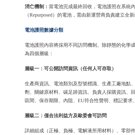
消亡機制：
當電池完成最終回收，電池護照在系統內即告終
（Repurposed）的電池，需由新運營商負責建立全
電池護照數據分類
電池護照內容將採用不同訪問機制。除靜態的化學
為四個層級：
層級一：可公開訪問資訊（任何人可存取）
生產商資訊、電池類別及型號標識、生產工廠地點
劑、關鍵原材料、碳足跡資訊、負責人採購資訊、
區間、保存期限、內阻、EU符合性聲明、標記要求
層級二：僅合法利益方及歐委會可訪問
詳細組成（正極、負極、電解液所用材料）、零部