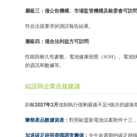
層級三：僅公告機構、市場監管機構及歐委會可訪
符合法規要求的測試報告結果。
層級四：僅合法利益方可訪問
性能與耐久性參數、電池健康狀態（SOH）、電池狀
的資訊和數據等。
結語與企業合規建議
2027年2月
距離
強制執行僅剩最後不足9個月的緩衝
彙整產品數據資產：
對照歐盟新電池法案附件十三
加速碳足跡與盡職調查籌備
：
全生命週期的碳足跡