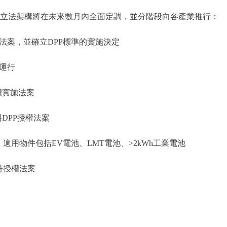
和立法架構將在未來數月內全面定調，並分階段向各產業推行：
y）實施法案，並確立DPP標準的實施決定
入運行
權實施法案
料DPP授權法案
，適用物件包括EV電池、LMT電池、>2kWh工業電池
符授權法案