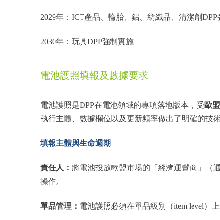
2029年：ICT產品、輪胎、鋁、紡織品、清潔劑DP
2030年：玩具DPP強制實施
電池護照填報及數據要求
歐盟
電池護照是DPP在電池領域的專項落地版本，受
執行主體、數據欄位以及更新頻率做出了明確的技
填報主體與生命週期
責任人：
將電池投放歐盟市場的「經濟運營商」（
操作。
單品管理：
電池護照必須在單品級別（item lev