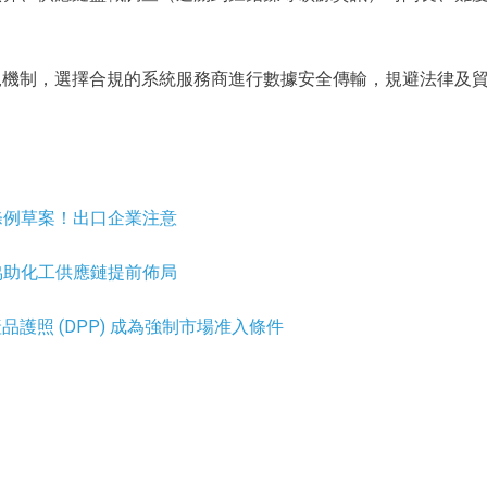
規機制，選擇合規的系統服務商進行數據安全傳輸，規避法律及
條例草案！出口企業注意
協助化工供應鏈提前佈局
照 (DPP) 成為強制市場准入條件