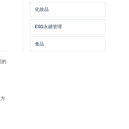
化妝品
ESG永續管理
食品
照的
三方