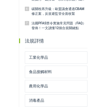
險？
碳關稅再升級：歐盟議會通過CBAM
6
修正案，反規避監管全面收緊
法國PFAS禁令實施常見問題（FAQ）
7
發佈！一文讀懂12個合規關鍵點
法規詳情
工業化學品
食品接觸材料
農用化學品
消毒產品