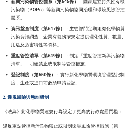
新興污染物管控體系（第645條）
：國家建立持久性有機
POPs
污染物（
）等新興污染物協同治理和環境風險管控
體系。
資訊盤查制度（第647條）
：主管部門定期組織化學物質
污染資訊調查，企業有義務按規定提供理化性質、數量、
用途及危害特性等資料。
重點管控清單（第649條）
：制定「重點管控新興污染物
清單」，明確禁止或限制等管控措施。
登記制度（第650條）
：實行新化學物質環境管理登記制
度，生產或進口前必須申請登記。
2. 違規風險與懲罰機制
《法典》對化學物質違規行為設定了更高的行政處罰門檻：
違反重點管控新污染物禁止或限制環境風險管控措施（第