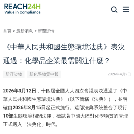
首頁
最新消息
新聞詳情
《中華人民共和國生態環境法典》表決
通過：化學品企業最需關注什麼？
新汙染物
新化學物質申報
2026年4月9日
2026
年3月12日
，十四屆全國人大四次會議表決通過了《中
華人民共和國生態環境法典》（以下簡稱《法典》），並明
2026年8月15日
確自
起正式施行。這部法典系統整合了現行
10部
生態環境相關法律，標誌著中國大陸對化學物質的管理
正式邁入「法典化」時代。