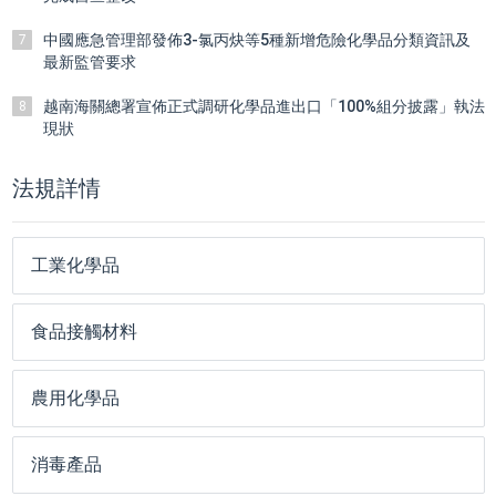
中國應急管理部發佈3-氯丙炔等5種新增危險化學品分類資訊及
7
最新監管要求
越南海關總署宣佈正式調研化學品進出口「100%組分披露」執法
8
現狀
法規詳情
工業化學品
食品接觸材料
農用化學品
消毒產品