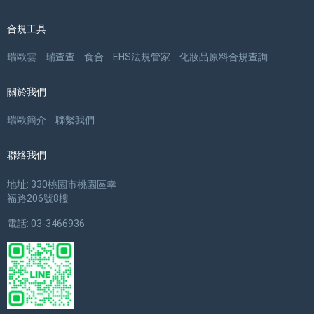
合規工具
瑞歐雲
瑞查查
食合
EHS法規管家
化妝品原料合規查詢
關於我們
瑞歐簡介
聯繫我們
聯絡我們
地址: 330桃園市桃園區幸
福路206號8樓
電話: 03-3466936