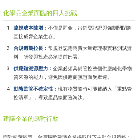
化學品企業面臨的四大挑戰
違規成本陡增：
不僅是罰金，吊銷登記證與強制關閉將
直接威脅企業生存。
常規登記需耗費大量毒理學實務測試資
合規週期拉長：
料，研發與投產必須提前部署。
企業必須具備管控整個供應鏈化學物
供應鏈溯源壓力：
質來源的能力，避免因供應商無證而受牽連。
現有物質隨時可能被納入「重點管
動態監管不確定性：
控清單」，導致產品線面臨淘汰。
建議企業的應對行動
面對嚴苛監管，台灣瑞歐建議企業採取以下主動合規策略：