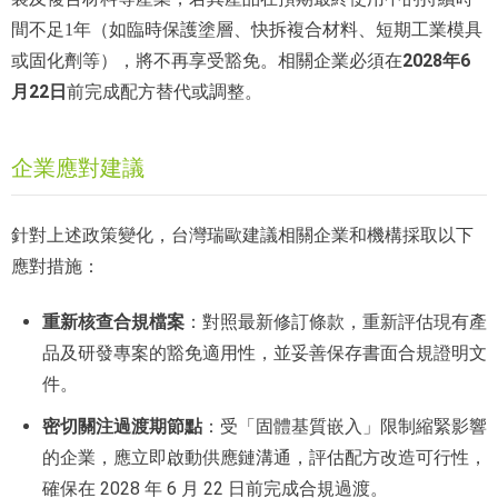
間不足1年（如臨時保護塗層、快拆複合材料、短期工業模具
2028年6
或固化劑等），將不再享受豁免。相關企業必須在
月22日
前完成配方替代或調整。
企業應對建議
針對上述政策變化，台灣瑞歐建議相關企業和機構採取以下
應對措施：
重新核查合規檔案
：對照最新修訂條款，重新評估現有產
品及研發專案的豁免適用性，並妥善保存書面合規證明文
件。
密切關注過渡期節點
：受「固體基質嵌入」限制縮緊影響
的企業，應立即啟動供應鏈溝通，評估配方改造可行性，
確保在 2028 年 6 月 22 日前完成合規過渡。