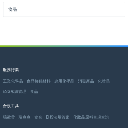
食品
服務行業
工業化學品
食品接觸材料
農用化學品
消毒產品
化妝品
ESG永續管理
食品
合規工具
瑞歐雲
瑞查查
食合
EHS法規管家
化妝品原料合規查詢