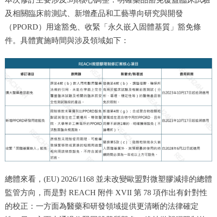
及相關臨床前測試、新增產品和工藝導向研究與開發
（PPORD）用途豁免、收緊「永久嵌入固體基質」豁免條
件。具體實施時間與涉及領域如下：
總體來看，(EU) 2026/1168 並未改變歐盟對微塑膠減排的總體
監管方向，而是對 REACH 附件 XVII 第 78 項作出有針對性
的校正：一方面為醫藥和研發領域提供更清晰的法律確定