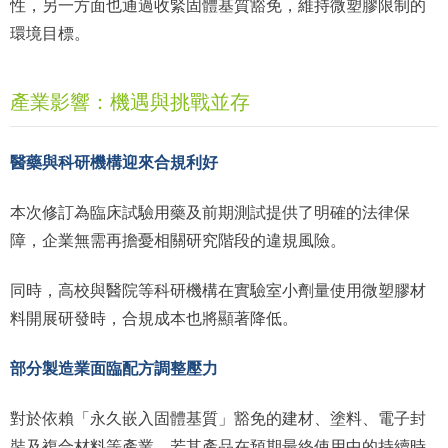
性，另一方面也通過收緊固體基質豁免，維持微塑膠限制的
環境目標。
產業影響：機遇與挑戰並存
醫藥與科研機構迎來合規利好
本次修訂為臨床試驗用藥及前期測試提供了明確的法律保
障，企業無需再擔憂相關研究階段的違規風險。
同時，高校與醫院等科研機構在實驗室小劑量使用微塑膠材
料開展研發時，合規成本也將顯著降低。
部分製造業面臨配方調整壓力
對於依賴「永久嵌入固體基質」豁免的建材、塗料、電子封
裝及複合材料等產業，若其產品在預期最終使用中的持續時