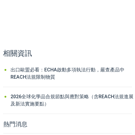
相關資訊
出口歐盟必看：ECHA啟動多項執法行動，嚴查產品中
REACH法規限制物質
2026全球化學品合規節點與應對策略（含REACH法規進展
及新法實施要點）
熱門消息