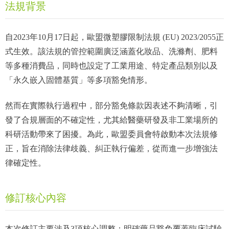
法規背景
自2023年10月17日起，歐盟微塑膠限制法規 (EU) 2023/2055正
式生效。該法規的管控範圍廣泛涵蓋化妝品、洗滌劑、肥料
等多種消費品，同時也設定了工業用途、特定產品類別以及
「永久嵌入固體基質」等多項豁免情形。
然而在實際執行過程中，部分豁免條款因表述不夠清晰，引
發了合規層面的不確定性，尤其給醫藥研發及非工業場所的
科研活動帶來了困擾。為此，歐盟委員會特啟動本次法規修
正，旨在消除法律歧義、糾正執行偏差，從而進一步增強法
律確定性。
修訂核心內容
本次修訂主要涉及3項核心調整：明確藥品豁免覆蓋臨床試驗