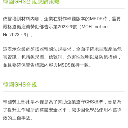
韓國GHS合規應對策略
依據培訓材料內容，企業在製作韓國版本的MSDS時，需要
嚴格遵循雇傭勞動部告示第2023-9號（MOEL notice
No.2023 - 9）。
這表示企業必須按照韓國法規要求，全面準確地呈現產品危
害資訊，包括象形圖、信號詞、危害性說明以及防範措施，
並且要確保警告標識內容與MSDS保持一致。
韓國GHS合規
韓國勞工部此舉不僅是為了幫助企業遵守GHS標準，更是為
了提升工作場所的整體安全水平，減少因化學品使用不當導
致的工傷事故。