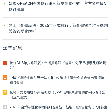
韓國K-REACH有毒物質細分新規即將生效！官方發布最新
物質清單
越南《化學品法》2026年正式施行：新化學物質准入機制
與監管變化解析
熱門消息
接軌GHS第八修訂版！台灣擬修訂《危害性化學品標示及通識規
1
則》
中國《危險化學品安全法》5月起施行！這份企業合規自查清單
2
務必收藏
歐盟正式發布數位產品護照（DPP）註冊系統實施條例草案！出
3
口企業注意
2026年台灣毒性化學物質列管更新：新增3項列管物質，7月起生
4