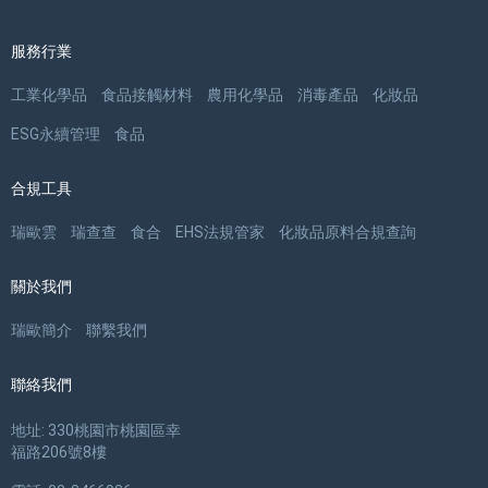
服務行業
工業化學品
食品接觸材料
農用化學品
消毒產品
化妝品
ESG永續管理
食品
合規工具
瑞歐雲
瑞查查
食合
EHS法規管家
化妝品原料合規查詢
關於我們
瑞歐簡介
聯繫我們
聯絡我們
地址: 330桃園市桃園區幸
福路206號8樓