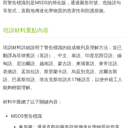
而警告標識則是MSDS的簡化版，通過圖形符號、危險語句
等形式，直觀地傳達化學物質的危害性和防護措施。
培訓材料重點內容
培訓材料詳細說明了警告標識的組成條列及理解方法，並已
翻譯為菲律賓語（英語）、中文、泰語、印度尼西亞語、緬
甸語、尼泊爾語、越南語、蒙古語、柬埔寨語、東帝汶語、
老撾語、孟加拉語、斯里蘭卡語、烏茲別克語、吉爾吉斯
語、巴基斯坦語、塔吉克斯坦語共17種語言，以便外籍工人
能夠輕鬆理解。
材料中匯總了以下關鍵內容：
MSDS警告標識
象形圖：通過直觀的圖形符號傳達化學物質的危害