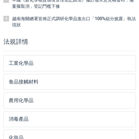
中國《新化學物質環境管理登記辦法》修訂徵求意見稿發布：備
7
案擬取消，登記門檻下修
越南海關總署宣佈正式調研化學品進出口「100%組分披露」執法
8
現狀
法規詳情
工業化學品
食品接觸材料
農用化學品
消毒產品
化妝品