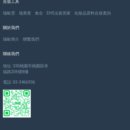
合規工具
瑞歐雲
瑞查查
食合
EHS法規管家
化妝品原料合規查詢
關於我們
瑞歐簡介
聯繫我們
聯絡我們
地址: 330桃園市桃園區幸
福路206號8樓
電話: 03-3466936