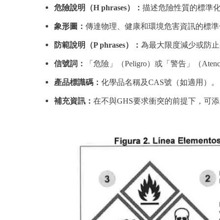
危險說明（H phrases）：
描述危險性質的標準
象形圖：
傳達物理、健康和環境危害資訊的標準
防範說明（P phrases）：
為最大限度減少或防止
信號詞：
「危險」（Peligro）或「警告」（Atenc
產品標識碼：
化學品名稱及CAS號（如適用）。
補充資訊：
在不與GHS要求衝突的前提下，可