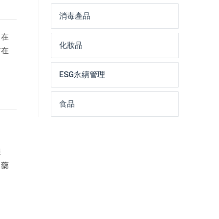
消毒產品
旨在
化妝品
前在
ESG永續管理
食品
樣
、藥