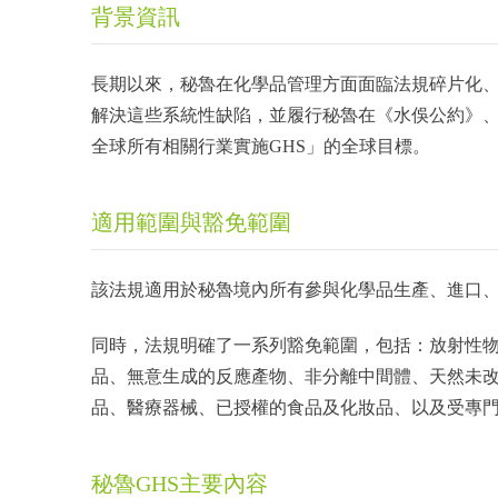
背景資訊
長期以來，秘魯在化學品管理方面面臨法規碎片化
解決這些系統性缺陷，並履行秘魯在《水俁公約》、
全球所有相關行業實施GHS」的全球目標。
適用範圍與豁免範圍
該法規適用於秘魯境內所有參與化學品生產、進口
同時，法規明確了一系列豁免範圍，包括：放射性
品、無意生成的反應產物、非分離中間體、天然未
品、醫療器械、已授權的食品及化妝品、以及受專
秘魯GHS主要內容