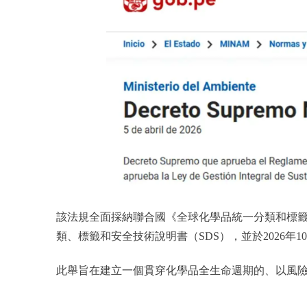
該法規全面採納聯合國《全球化學品統一分類和標籤制
類、標籤和安全技術說明書（SDS），並於2026年1
此舉旨在建立一個貫穿化學品全生命週期的、以風