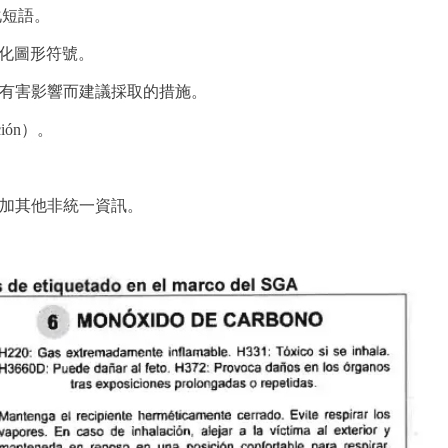
化短語。
化圖形符號。
有害影響而建議採取的措施。
ión）。
添加其他非統一資訊。