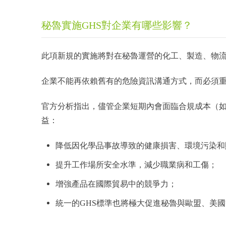
秘魯實施GHS對企業有哪些影響？
此項新規的實施將對在秘魯運營的化工、製造、物
企業不能再依賴舊有的危險資訊溝通方式，而必須重
官方分析指出，儘管企業短期內會面臨合規成本（
益：
降低因化學品事故導致的健康損害、環境污染和
提升工作場所安全水準，減少職業病和工傷；
增強產品在國際貿易中的競爭力；
統一的GHS標準也將極大促進秘魯與歐盟、美