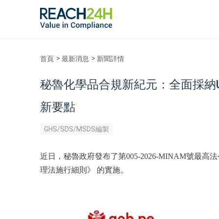
首頁
最新消息
新聞詳情
秘魯化學品合規新紀元：全面採納U
新要點
GHS/SDS/MSDS編製
近日，秘魯政府發布了第005-2026-MINAM號最高法令（D
理法施行細則》 的實施。