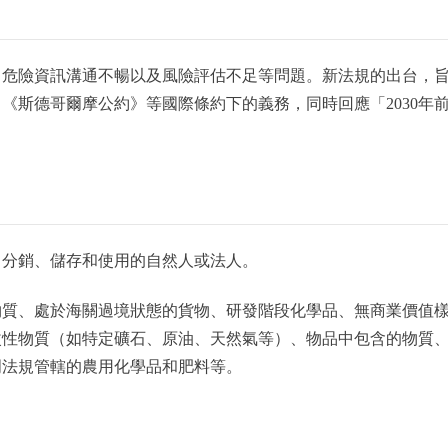
、危險資訊溝通不暢以及風險評估不足等問題。新法規的出台，
《斯德哥爾摩公約》等國際條約下的義務，同時回應「2030年
、分銷、儲存和使用的自然人或法人。
物質、處於海關過境狀態的貨物、研發階段化學品、無商業價值
改性物質（如特定礦石、原油、天然氣等）、物品中包含的物質
門法規管轄的農用化學品和肥料等。