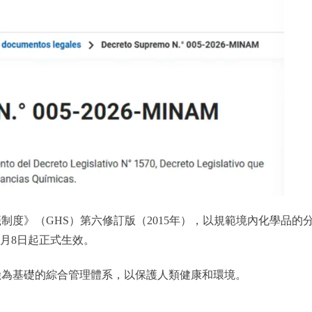
度》（GHS）第六修訂版（2015年），以規範境內化學品的
0月8日起正式生效。
險為基礎的綜合管理體系，以保護人類健康和環境。