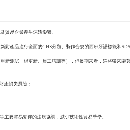
流及貿易企業產生深遠影響。
新對產品進行全面的GHS分類、製作合規的西班牙語標籤和SD
如重新測試、檔更新、員工培訓等），但長期來看，這將帶來顯
財產損失風險；
國等主要貿易夥伴的法規協調，減少技術性貿易壁壘。