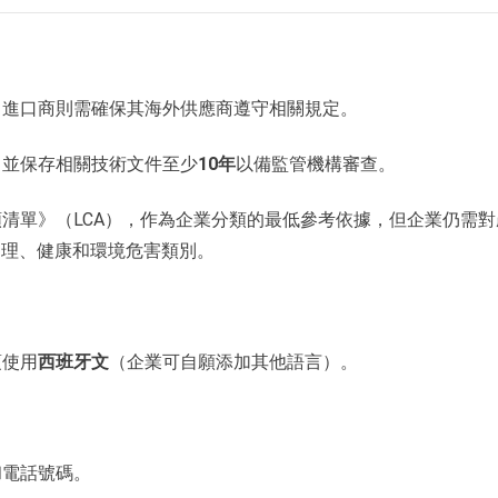
；進口商則需確保其海外供應商遵守相關規定。
，並保存相關技術文件至少
10年
以備監管機構審查。
清單》（LCA），作為企業分類的最低參考依據，但企業仍需對
物理、健康和環境危害類別。
西班牙文
須使用
（企業可自願添加其他語言）。
和電話號碼。