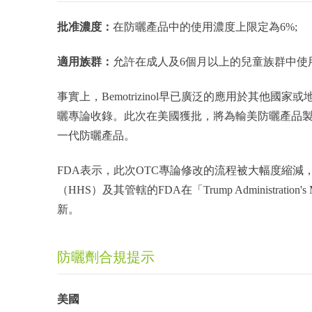
批准濃度：
在防曬產品中的使用濃度上限定為6%;
適用族群：
允許在成人及6個月以上的兒童族群中使
事實上，Bemotrizinol早已廣泛的應用於其他
曬專論收錄。此次在美國獲批，將為輸美防曬產品
一代防曬產品。
FDA表示，此次OTC專論修改的流程被大幅度縮減
（HHS）及其管轄的FDA在「Trump Administratio
新。
防曬劑合規提示
美國