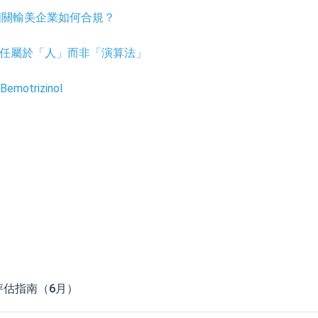
相關輸美企業如何合規？
律責任屬於「人」而非「演算法」
trizinol
評估指南（6月）