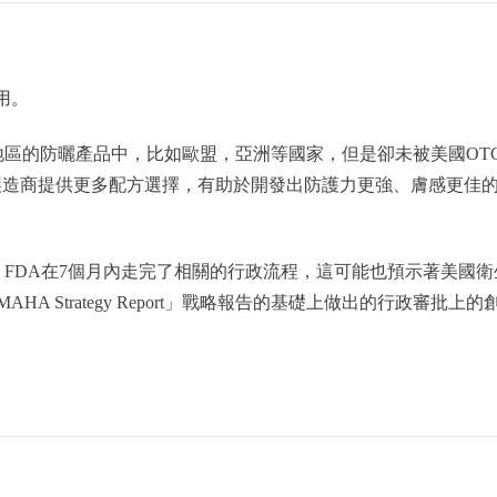
用。
國家或地區的防曬產品中，比如歐盟，亞洲等國家，但是卻未被美國OT
製造商提供更多配方選擇，有助於開發出防護力更強、膚感更佳
，FDA在7個月內走完了相關的行政流程，這可能也預示著美國衛
n's MAHA Strategy Report」戰略報告的基礎上做出的行政審批上的