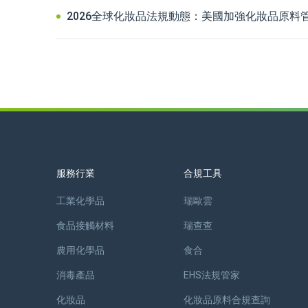
2026全球化妝品法規動態：美國加強化妝品原料
服務行業
合規工具
工業化學品
瑞歐雲
食品接觸材料
瑞查查
農用化學品
食合
消毒產品
EHS法規管家
化妝品
化妝品原料合規查詢