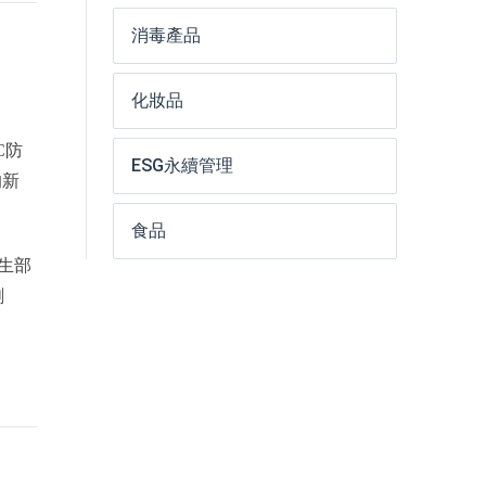
消毒產品
化妝品
C防
ESG永續管理
的新
食品
生部
創