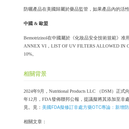
防曬產品在美國歸屬於藥品監管，如果產品內的活性
中國 & 歐盟
Bemotrizinol在中國屬於《化妝品安全技術規範
ANNEX VI，LIST OF UV FILTERS ALLOW
10%。
相關背景
2024年9月，Nutritional Products LLC （D
年12月，FDA發佈聯邦公報，提議擬將其添加至非處方
美國FDA擬修訂非處方藥OTC專論：新增防曬劑成
見。見：
相關文章：