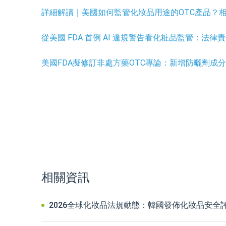
詳細解讀｜美國如何監管化妝品用途的OTC產品？
從美國 FDA 首例 AI 違規警告看化粧品監管：法
美國FDA擬修訂非處方藥OTC專論：新增防曬劑成分Bemo
相關資訊
2026全球化妝品法規動態：韓國發佈化妝品安全