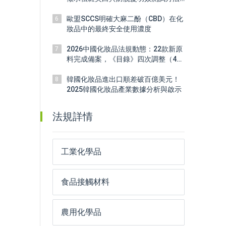
標準意見
歐盟SCCS明確大麻二酚（CBD）在化
6
妝品中的最終安全使用濃度
2026中國化妝品法規動態：22款新原
7
料完成備案，《目錄》四次調整（4
月）
韓國化妝品進出口順差破百億美元！
8
2025韓國化妝品產業數據分析與啟示
法規詳情
工業化學品
食品接觸材料
農用化學品