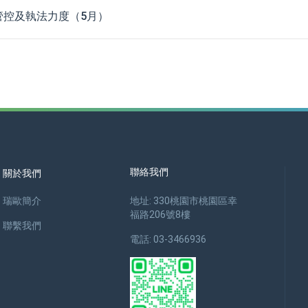
管控及執法力度（5月）
聯絡我們
關於我們
瑞歐簡介
地址: 330桃園市桃園區幸
福路206號8樓
聯繫我們
電話: 03-3466936