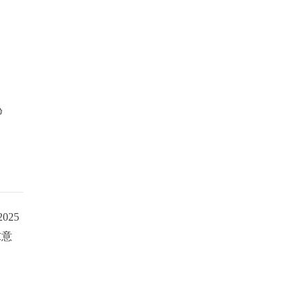
為
025
求意