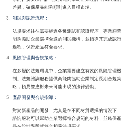
差異，確保產品能夠順利進入目標市場。
測試與認證流程：
法規要求往往需要經過各種測試和認證程序，專業顧問
能夠協助企業選擇合適的測試機構，並指導其完成認證
過程，保證產品符合要求。
風險管理與合規策略：
在多變的法規環境中，企業需要建立有效的風險管理機
制。法規諮詢服務提供商能夠協助企業制定長期合規策
略，預見並應對未來可能出現的法律變動。
產品開發與合規指導：
對於新產品的開發，尤其是在不同材質選擇的情況下，
諮詢服務可以幫助企業選擇符合規範的材料，並確保產
品在設計階段就符合相關法規要求。