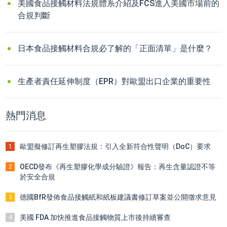
美國食品接觸材料法規體系介紹及FCS進入美國市場前的
合規判斷
日本食品接觸材料合規必了解的「正面清單」是什麼？
生產者責任延伸制度（EPR）對歐盟出口企業的重要性
熱門消息
歐盟擬修訂再生塑膠法規：引入全新符合性聲明（DoC）要求
1
OECD發布《再生塑膠化學成分驗證》報告：再生含量認證不等
2
於安全合規
德國BfR發佈食品接觸紙和紙板建議書修訂草案並公開徵求意見
3
美國 FDA 加快推進食品接觸物質上市後持續審查
4