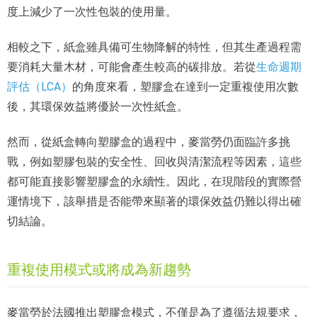
度上減少了一次性包裝的使用量。
相較之下，紙盒雖具備可生物降解的特性，但其生產過程需
要消耗大量木材，可能會產生較高的碳排放。若從
生命週期
評估（LCA）
的角度來看，塑膠盒在達到一定重複使用次數
後，其環保效益將優於一次性紙盒。
然而，從紙盒轉向塑膠盒的過程中，麥當勞仍面臨許多挑
戰，例如塑膠包裝的安全性、回收與清潔流程等因素，這些
都可能直接影響塑膠盒的永續性。因此，在現階段的實際營
運情境下，該舉措是否能帶來顯著的環保效益仍難以得出確
切結論。
重複使用模式或將成為新趨勢
麥當勞於法國推出塑膠盒模式，不僅是為了遵循法規要求，