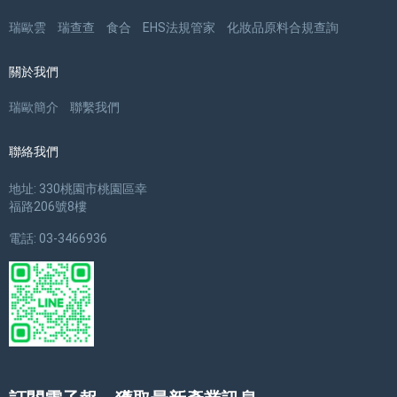
瑞歐雲
瑞查查
食合
EHS法規管家
化妝品原料合規查詢
關於我們
瑞歐簡介
聯繫我們
聯絡我們
地址: 330桃園市桃園區幸
福路206號8樓
電話: 03-3466936