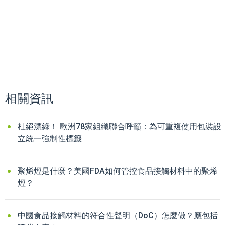
相關資訊
杜絕漂綠！ 歐洲78家組織聯合呼籲：為可重複使用包裝設
立統一強制性標籤
聚烯烴是什麼？美國FDA如何管控食品接觸材料中的聚烯
烴？
中國食品接觸材料的符合性聲明（DoC）怎麼做？應包括