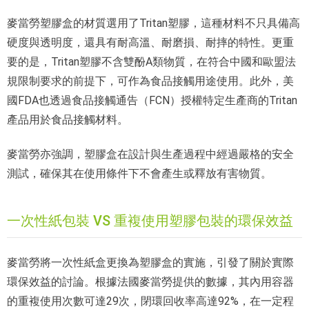
麥當勞塑膠盒的材質選用了Tritan塑膠，這種材料不只具備高
硬度與透明度，還具有耐高溫、耐磨損、耐摔的特性。更重
要的是，Tritan塑膠不含雙酚A類物質，在符合中國和歐盟法
規限制要求的前提下，可作為食品接觸用途使用。此外，美
國FDA也透過食品接觸通告（FCN）授權特定生產商的Tritan
產品用於食品接觸材料。
麥當勞亦強調，塑膠盒在設計與生產過程中經過嚴格的安全
測試，確保其在使用條件下不會產生或釋放有害物質。
一次性紙包裝 VS 重複使用塑膠包裝的環保效益
麥當勞將一次性紙盒更換為塑膠盒的實施，引發了關於實際
環保效益的討論。根據法國麥當勞提供的數據，其內用容器
的重複使用次數可達29次，閉環回收率高達92%，在一定程