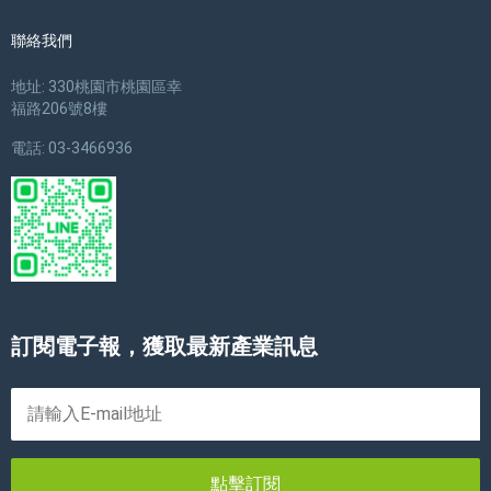
聯絡我們
地址: 330桃園市桃園區幸
福路206號8樓
電話: 03-3466936
訂閱電子報，獲取最新產業訊息
點擊訂閱