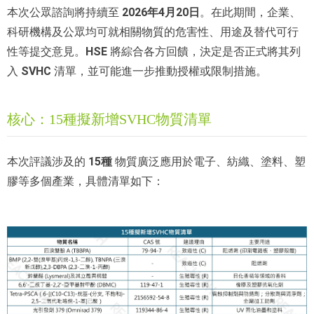
20
26年4月20日
本次公眾諮詢將持續至
。在此期間，企業、
科研機構及公眾均可就相關物質的危害性、用途及替代可行
HSE
性等提交意見。
將
綜合各方回饋，決定是否正式將其列
SVHC
入
清單，並可能進一步推動授權或限制措施。
核心：15種擬新增SVHC物質清單
15種
本次評議涉及的
物質廣泛應用於電子、紡織、塗料、塑
膠等多個產業，具體清單如下：