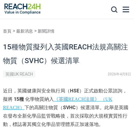
首頁
最新消息
新聞詳情
15種物質擬列入英國REACH法規高關注
物質（SVHC）候選清單
英國UK REACH
2026年4月8日
HSE
近日，英國健康與安全執行局（
）正式啟動公眾諮詢，
15種
擬將
化學物質納入
《英國REACH法規》 （UK
SVHC
REACH）
下的高關注物質（
）候選清單。此舉是英國
在發布全新化學品監管戰略後，首次採取的大規模實質性行
動，標誌著其獨立化學品管理體系正加速落地。