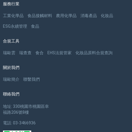
服務行業
工業化學品
食品接觸材料
農用化學品
消毒產品
化妝品
ESG永續管理
食品
合規工具
瑞歐雲
瑞查查
食合
EHS法規管家
化妝品原料合規查詢
關於我們
瑞歐簡介
聯繫我們
聯絡我們
地址: 330桃園市桃園區幸
福路206號8樓
電話: 03-3466936