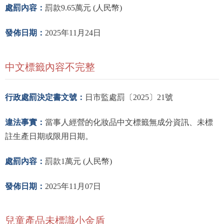
處罰內容：
罰款9.65萬元 (人民幣)
發佈日期：
2025年11月24日
中文標籤內容不完整
行政處罰決定書文號：
日市監處罰〔2025〕21號
違法事實：
當事人經營的化妝品中文標籤無成分資訊、未標
註生產日期或限用日期。
處罰內容：
罰款1萬元 (人民幣)
發佈日期：
2025年11月07日
兒童產品未標識小金盾