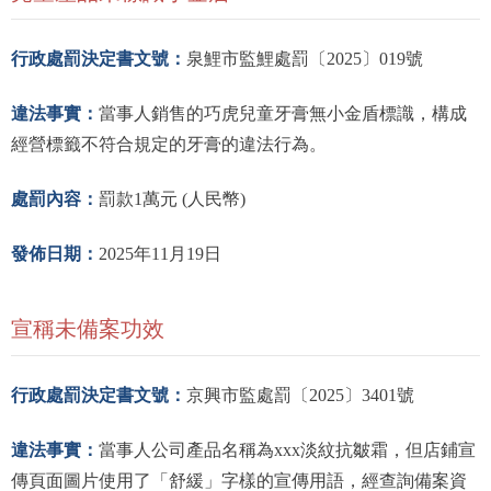
行政處罰決定書文號：
泉鯉市監鯉處罰〔2025〕019號
違法事實：
當事人銷售的巧虎兒童牙膏無小金盾標識，構成
經營標籤不符合規定的牙膏的違法行為。
處罰內容：
罰款1萬元 (人民幣)
發佈日期：
2025年11月19日
宣稱未備案功效
行政處罰決定書文號：
京興市監處罰〔2025〕3401號
違法事實：
當事人公司產品名稱為xxx淡紋抗皺霜，但店鋪宣
傳頁面圖片使用了「舒緩」字樣的宣傳用語，經查詢備案資