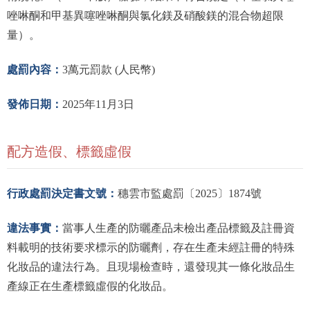
唑啉酮和甲基異噻唑啉酮與氯化鎂及硝酸鎂的混合物超限
量）。
處罰內容：
3萬元罰款 (人民幣)
發佈日期：
2025年11月3日
配方造假、標籤虛假
行政處罰決定書文號：
穗雲市監處罰〔2025〕1874號
違法事實：
當事人生產的防曬產品未檢出產品標籤及註冊資
料載明的技術要求標示的防曬劑，存在生產未經註冊的特殊
化妝品的違法行為。且現場檢查時，還發現其一條化妝品生
產線正在生產標籤虛假的化妝品。