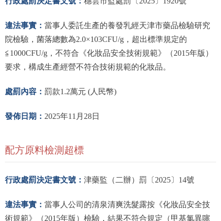
行政處罰決定書文號：
穗雲市監處罰〔2025〕1920號
違法事實：
當事人委託生產的養發乳經天津市藥品檢驗研究
院檢驗，菌落總數為2.0×103CFU/g，超出標準規定的
≦1000CFU/g，不符合《化妝品安全技術規範》（2015年版）
要求，構成生產經營不符合技術規範的化妝品。
處罰內容：
罰款1.2萬元 (人民幣)
發佈日期：
2025年11月28日
配方原料檢測超標
行政處罰決定書文號：
津藥監（二辦）罰〔2025〕14號
違法事實：
當事人公司的清泉清爽洗髮露按《化妝品安全技
術規範》（2015年版）檢驗，結果不符合規定（甲基氯異噻