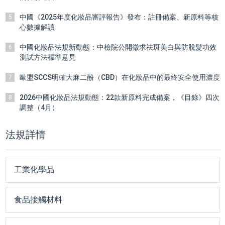
中國《2025年度化妝品審評報告》發布：註冊備案、新原料等核
5
心數據解讀
中國化妝品法規新動態：中檢院公開徵求祛斑美白與防脫髮功效
6
測試方法標準意見
歐盟SCCS明確大麻二酚（CBD）在化妝品中的最終安全使用濃度
7
2026中國化妝品法規動態：22款新原料完成備案，《目錄》四次
8
調整（4月）
法規詳情
工業化學品
食品接觸材料