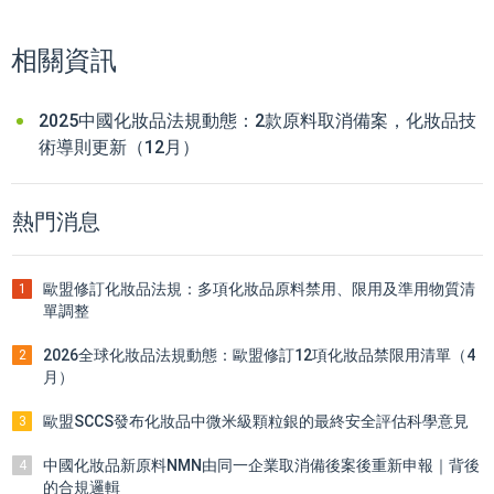
相關資訊
2025中國化妝品法規動態：2款原料取消備案，化妝品技
術導則更新（12月）
熱門消息
歐盟修訂化妝品法規：多項化妝品原料禁用、限用及準用物質清
1
單調整
2026全球化妝品法規動態：歐盟修訂12項化妝品禁限用清單（4
2
月）
歐盟SCCS發布化妝品中微米級顆粒銀的最終安全評估科學意見
3
中國化妝品新原料NMN由同一企業取消備後案後重新申報｜背後
4
的合規邏輯