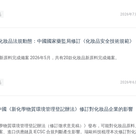
品
2026年7
中國化妝品法規動態：中國國家藥監局修訂《化妝品安全技術規範》
品新原料完成備案 2026年5月，共有20款化妝品新原料完成備案。
品
2026年6
中國《新化學物質環境管理登記辦法》修訂對化妝品企業的影響
學物質環境管理登記辦法（修訂徵求意見稿）》發布，可能對化妝品原料
案、進口供應鏈及 IECSC 合規判斷產生影響。瑞歐科技梳理本次修訂對