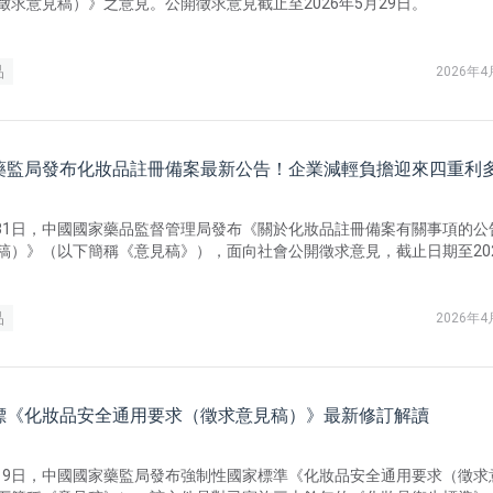
徵求意見稿）》之意見。公開徵求意見截止至2026年5月29日。
品
2026年4
藥監局發布化妝品註冊備案最新公告！企業減輕負擔迎來四重利
3月31日，中國國家藥品監督管理局發布《關於化妝品註冊備案有關事項的公
稿）》（以下簡稱《意見稿》），面向社會公開徵求意見，截止日期至20
品
2026年4
標《化妝品安全通用要求（徵求意見稿）》最新修訂解讀
3月19日，中國國家藥監局發布強制性國家標準《化妝品安全通用要求（徵求