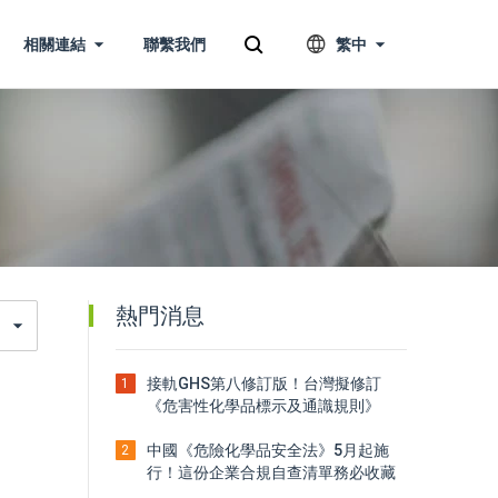
相關連結
聯繫我們
繁中
熱門消息
接軌GHS第八修訂版！台灣擬修訂
1
《危害性化學品標示及通識規則》
中國《危險化學品安全法》5月起施
2
。
行！這份企業合規自查清單務必收藏