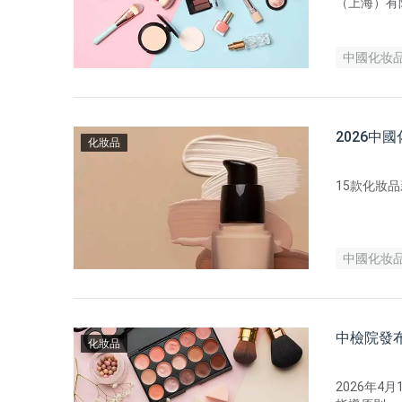
（上海）有
有了關聯備
中國化妆
2026
化妝品
15款化妝
中國化妆
中檢院發
化妝品
2026年