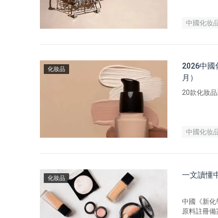
中國化妆
2026
化妝品
月）
20款化妝
中國化妆
一文讀懂
化妝品
中國《新化
原料註冊備