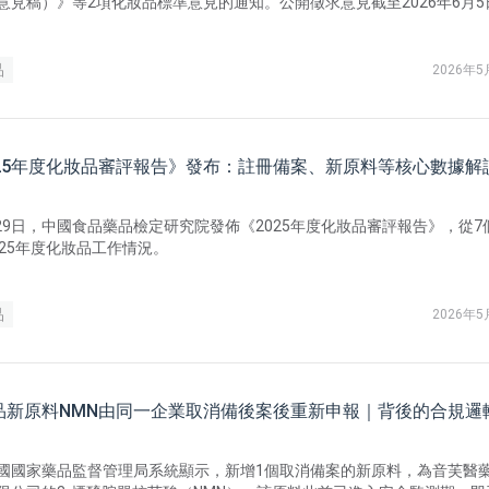
意見稿）》等2項化妝品標準意見的通知。公開徵求意見截至2026年6月5
品
2026年5
025年度化妝品審評報告》發布：註冊備案、新原料等核心數據解
4月29日，中國食品藥品檢定研究院發佈《2025年度化妝品審評報告》，從7
025年度化妝品工作情況。
品
2026年5
品新原料NMN由同一企業取消備後案後重新申報｜背後的合規邏
國國家藥品監督管理局系統顯示，新增1個取消備案的新原料，為音芙醫