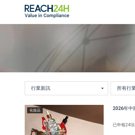
2026
化妝品
已申報24