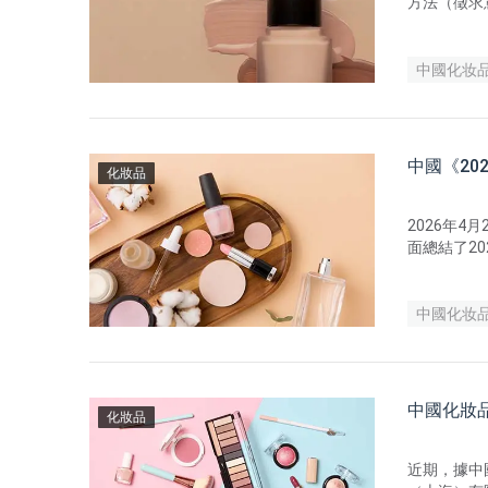
方法（徵求
中國化妆
中國《2
化妝品
2026年
面總結了2
中國化妆
中國化妝
化妝品
近期，據中