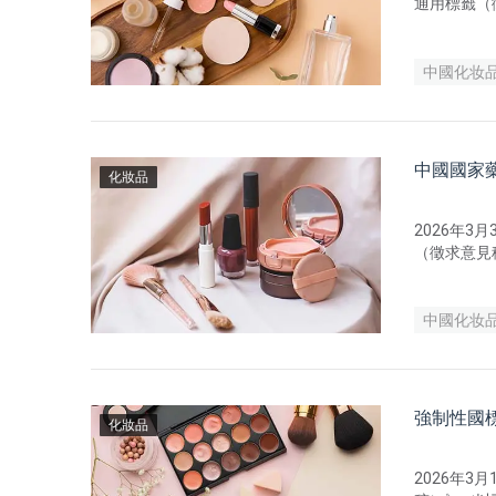
通用標籤（
中國化妆
中國國家
化妝品
2026年
（徵求意見
4月30日。
中國化妆
強制性國
化妝品
2026年