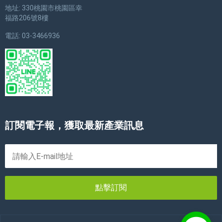
地址: 330桃園市桃園區幸
福路206號8樓
電話: 03-3466936
訂閱電子報，獲取最新產業訊息
點擊訂閱