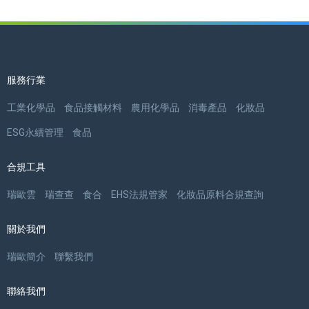
服務行業
工業化學品
食品接觸材料
農用化學品
消毒產品
化妝品
ESG永續管理
食品
合規工具
瑞歐雲
瑞查查
食合
EHS法規管家
化妝品原料合規查詢
關於我們
瑞歐簡介
聯繫我們
聯絡我們