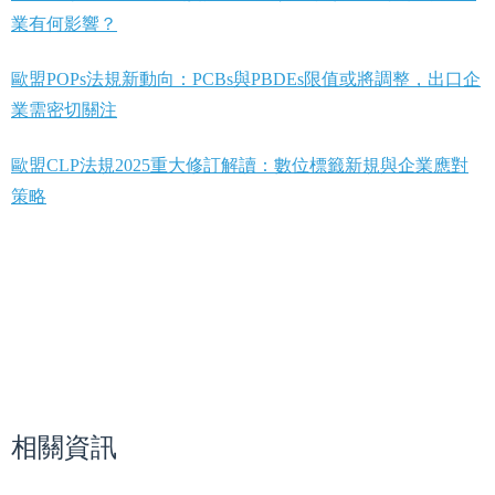
業有何影響？
歐盟POPs法規新動向：PCBs與PBDEs限值或將調整，出口企
業需密切關注
歐盟CLP法規2025重大修訂解讀：數位標籤新規與企業應對
策略
相關資訊