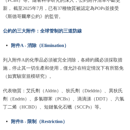
（PCBs）等。隨著科學研究的深入，公約附件清單不斷更
新， 截至2025年7月，已有37種物質被認定為POPs並接受
《斯德哥爾摩公約》的監管。
公約的三大附件：全球管制的三道防線
附件A - 消除（Elimination）
列入附件A的化學品必須被完全消除，各締約國必須採取措
施，停止其一切生產和使用，僅允許在特定情況下有所豁免
（如實驗室規模研究）。
代表物質：艾氏劑（Aldrin）、狄氏劑（Dieldrin）、異狄氏
劑（Endrin）、多氯聯苯（PCBs）、滴滴涕（DDT）、六氯
丁二烯（HCBD）、短鏈氯化石蠟（SCCPs）等。
附件B - 限制（Restriction）