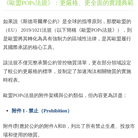
《歐盟POPs法規》：更嚴格、更全面的實踐典範
如果說《斯德哥爾摩公約》是全球的指導原則，那麼歐盟的
（EU） 2019/1021法規（以下簡稱《歐盟POPs法規》），則
是歐盟將其轉化為具有強制力的區域性法律，是其歐盟履行
其國際承諾的核心工具。
該法規不僅完整承襲公約管控物質清單，更在部分領域設定
了較公約更嚴格的標準，並制定了加速淘汰相關物質的實施
時程表。
歐盟POPs法規的附件架構與公約類似，但內容更為詳盡：
附件 I - 禁止（Prohibition）
附件I對應於公約的附件A和B，列出了所有禁止生產、投放市
場和使用的物質。