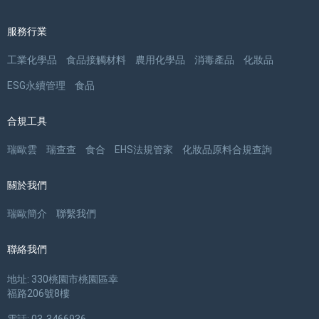
服務行業
工業化學品
食品接觸材料
農用化學品
消毒產品
化妝品
ESG永續管理
食品
合規工具
瑞歐雲
瑞查查
食合
EHS法規管家
化妝品原料合規查詢
關於我們
瑞歐簡介
聯繫我們
聯絡我們
地址: 330桃園市桃園區幸
福路206號8樓