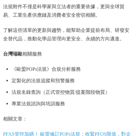
法規附件不僅是科學家與立法者的重要依據，更與全球貿
易、工業生產供應鏈及消費者安全密切相關。
了解這些清單的更新與趨勢，能幫助企業提前布局、研發安
全替代品，推動化學品管理向更安全、永續的方向邁進。
台灣瑞歐
相關服務
《歐盟POPs法規》合規分析服務
定製化的法規追蹤和預警服務
法規名錄查詢（正式管控物質/提案階段物質）
專業法規諮詢與培訓服務
相關文章：
PFAS管控加碼！ 歐盟修訂POPs法規：收緊PFOS限值，對企