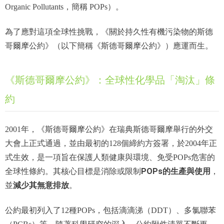
Organic Pollutants，簡稱 POPs）。
為了應對這項全球性挑戰，《關於持久性有機污染物的斯德
哥爾摩公約》（以下簡稱《斯德哥爾摩公約》）應運而生。
《斯德哥爾摩公約》：全球性化學品「淘汰」條
約
2001年，《斯德哥爾摩公約》在瑞典斯德哥爾摩舉行的外交
大會上正式通過，並由最初的128個締約方簽署，於2004年正
式生效，是一項旨在保護人類健康與環境、免受POPs危害的
POPs的生產與使用
全球性條約。其核心目標是消除或限制
，
減少其無意排放
並
。
公約最初列入了12種POPs，包括滴滴涕（DDT）、多氯聯苯