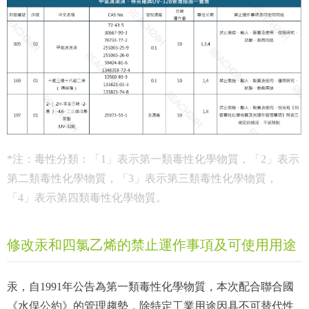
*注：毒性分類：「1」表示第一類毒性化學物質，「2」表示
第二類毒性化學物質，「3」表示第三類毒性化學物質，
「4」表示第四類毒性化學物質。
修改汞和四氯乙烯的禁止運作事項及可使用用途
汞，自1991年公告為第一類毒性化學物質，本次配合聯合國
《水俣公約》的管理趨勢，除特定工業用途因具不可替代性