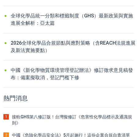
全球化學品統一分類和標籤制度（GHS）最新政策與實施
進展全解析：亞太篇
2026全球化學品合規節點與應對策略（含REACH法規進展
及新法實施要點）
中國《新化學物質環境管理登記辦法》修訂徵求意見稿發
布：備案擬取消，登記門檻下修
熱門消息
接軌GHS第八修訂版！台灣擬修訂《危害性化學品標示及通識規
1
則》
中國《危險化學品安全法》5月起施行！這份企業合規自查清單
2