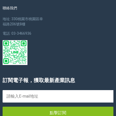
聯絡我們
地址: 330桃園市桃園區幸
福路206號8樓
電話: 03-3466936
訂閱電子報，獲取最新產業訊息
點擊訂閱