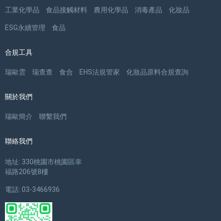
工業化學品
食品接觸材料
農用化學品
消毒產品
化妝品
ESG永續管理
食品
合規工具
瑞歐雲
瑞查查
食合
EHS法規管家
化妝品原料合規查詢
關於我們
瑞歐簡介
聯繫我們
聯絡我們
地址: 330桃園市桃園區幸
福路206號8樓
電話: 03-3466936