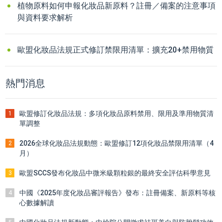
植物原料如何申報化妝品新原料？註冊／備案的注意事項
與資料要求解析
歐盟化妝品法規正式修訂禁限用清單：擴充20+禁用物質
熱門消息
歐盟修訂化妝品法規：多項化妝品原料禁用、限用及準用物質清
1
單調整
2026全球化妝品法規動態：歐盟修訂12項化妝品禁限用清單（4
2
月）
歐盟SCCS發布化妝品中微米級顆粒銀的最終安全評估科學意見
3
中國《2025年度化妝品審評報告》發布：註冊備案、新原料等核
4
心數據解讀