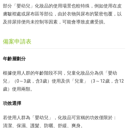
部分「嬰幼兒」化妝品的使用場景也較特殊，例如使用在皮
膚皺褶處或尿布區等部位，由於衣物與尿布的緊密包覆，以
及排尿排便尚未控制等因素，可能會導致皮膚受損。
備案申請表
年齡層劃分
根據使用人群的年齡階段不同，兒童化妝品分為供「嬰幼
兒」（0～3歲，含3歲）使用及供「兒童」（3～12歲，含12
歲）使用兩類。
功效選擇
若使用人群為「嬰幼兒」，化妝品可宣稱的功效僅限於：
清潔、保濕、護髮、防曬、舒緩、爽身。