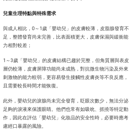
兒童生理特點與特殊需求
與成人相比，0～1歲「嬰幼兒」的皮膚較薄，皮脂腺發育不
足，整體發育尚未完善，比表面積更大，皮膚保濕與緩衝能
力相對較差；
1～3歲「嬰幼兒」的皮膚結構已趨於完整，但角質層與表皮
層仍較薄，皮膚屏障功能尚未成熟，對抗微生物污染及外來
刺激物的能力較弱，更容易發生接觸性皮膚炎等不良反應，
且需要較長時間才能恢復。
此外，嬰幼兒的淚腺尚未完全發育，眨眼次數少，無法分泌
足夠的淚液來保護眼睛。他們也常有如吸吮、抓撓等特定動
作，因此在評估「嬰幼兒」化妝品的安全性時，必要時應考
慮經口暴露的風險。