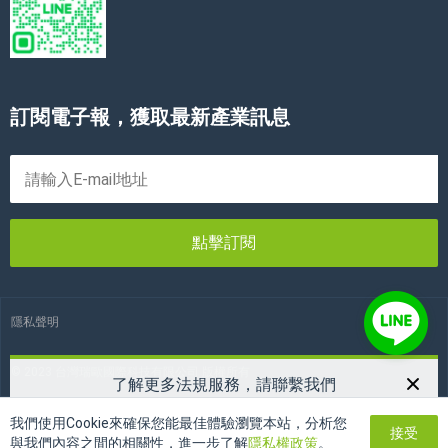
訂閱電子報，獲取最新產業訊息
點擊訂閱
隱私聲明
© 2023 台灣瑞歐國際科技有限公司 版權所有
了解更多法規服務，請聯繫我們
03-3466936
電話：
我們使用Cookie來確保您能最佳體驗瀏覽本站，分析您
接受
twreach24h@reach24h.com
郵箱：
與我們內容之間的相關性，進一步了解
隱私權政策
。