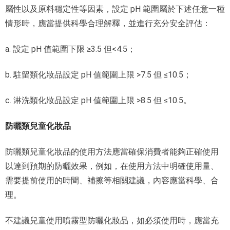
屬性以及原料穩定性等因素，設定 pH 範圍屬於下述任意一種
情形時，應當提供科學合理解釋，並進行充分安全評估：
a. 設定 pH 值範圍下限 ≥3.5 但<4.5；
b. 駐留類化妝品設定 pH 值範圍上限 >7.5 但 ≤10.5；
c. 淋洗類化妝品設定 pH 值範圍上限 >8.5 但 ≤10.5。
防曬類兒童化妝品
防曬類兒童化妝品的使用方法應當確保消費者能夠正確使用
以達到預期的防曬效果，例如，在使用方法中明確使用量、
需要提前使用的時間、補擦等相關建議，內容應當科學、合
理。
不建議兒童使用噴霧型防曬化妝品，如必須使用時，應當充