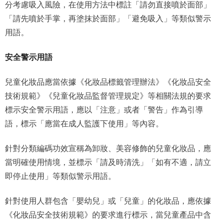
分考慮吸入風險，在使用方法中標註「請勿直接噴於面部」
「請先噴於手掌，再塗抹於面部」「避免吸入」等類似警示
用語。
安全警示用語
兒童化妝品應當依據《化妝品標籤管理辦法》《化妝品安全
技術規範》《兒童化妝品監督管理規定》等相關法規的要求
標示安全警示用語，應以「注意」或者「警告」作為引導
語，標示「應當在成人監護下使用」等內容。
針對分類編碼功效宣稱為卸妝、美容修飾的兒童化妝品，應
當明確使用情境，並標示「請及時清洗」「如有不適，請立
即停止使用」等類似警示用語。
針對使用人群包含「嬰幼兒」或「兒童」的化妝品，應依據
《化妝品安全技術規範》的要求進行標示，當兒童產品中含