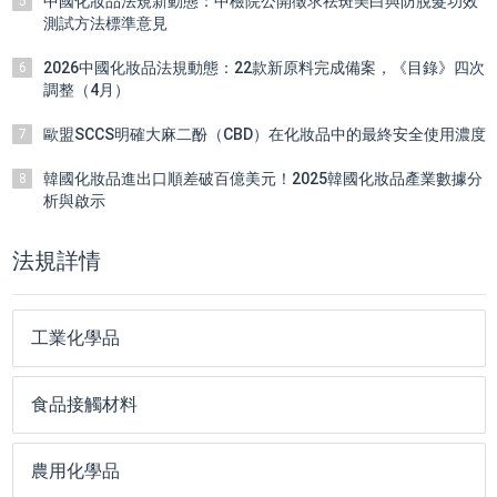
中國化妝品法規新動態：中檢院公開徵求祛斑美白與防脫髮功效
5
測試方法標準意見
2026中國化妝品法規動態：22款新原料完成備案，《目錄》四次
6
調整（4月）
歐盟SCCS明確大麻二酚（CBD）在化妝品中的最終安全使用濃度
7
韓國化妝品進出口順差破百億美元！2025韓國化妝品產業數據分
8
析與啟示
法規詳情
工業化學品
食品接觸材料
農用化學品