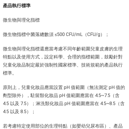
產品執行標準
微生物與理化指標
微生物指標中菌落總數須 ≤500 CFU/mL（CFU/g）；
微生物與理化指標還應當考慮不同年齡範圍兒童皮膚的生理
特點以及使用方式，設定科學、合理的指標範圍，鼓勵針對
兒童化妝品制定嚴於強制性國家標準、技術規範的產品執行
標準。
原則上，兒童化妝品應當設置 pH 值範圍（無法測定 pH 值的
劑型除外），駐留類化妝品 pH 值範圍應當在 4.5~
7.5（含
4.5 以及 7.5）；淋洗類化妝品 pH 值範圍應當在 4.5~
8.5（含
4.5 以及 8.5）；
若考慮特定使用部位的生理特點（如嬰幼兒尿布區）、產品