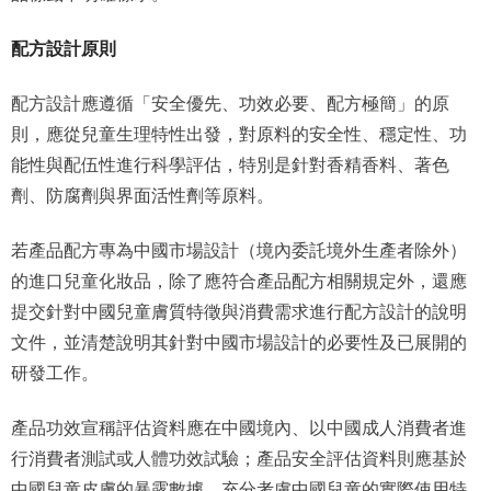
配方設計原則
配方設計應遵循「安全優先、功效必要、配方極簡」的原
則，應從兒童生理特性出發，對原料的安全性、穩定性、功
能性與配伍性進行科學評估，特別是針對香精香料、著色
劑、防腐劑與界面活性劑等原料。
若產品配方專為中國市場設計（境內委託境外生產者除外）
的進口兒童化妝品，除了應符合產品配方相關規定外，還應
提交針對中國兒童膚質特徵與消費需求進行配方設計的說明
文件，並清楚說明其針對中國市場設計的必要性及已展開的
研發工作。
產品功效宣稱評估資料應在中國境內、以中國成人消費者進
行消費者測試或人體功效試驗；產品安全評估資料則應基於
中國兒童皮膚的暴露數據，充分考慮中國兒童的實際使用特