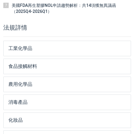
美國FDA再生塑膠NOL申請趨勢解析：共14項獲無異議函
7
（2025Q4-2026Q1）
法規詳情
工業化學品
食品接觸材料
農用化學品
消毒產品
化妝品