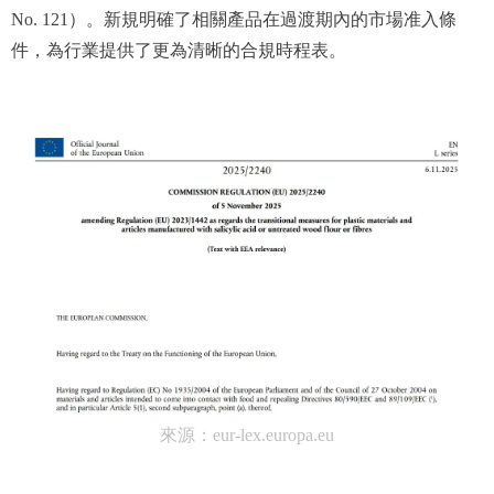
No. 121）。新規明確了相關產品在過渡期內的市場准入條
件，為行業提供了更為清晰的合規時程表。
來源：eur-lex.europa.eu