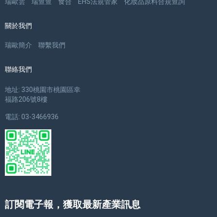
瑞歐雲
瑞查查
食合
EHS法規管家
化妝品原料合規查詢
關於我們
瑞歐簡介
聯繫我們
聯絡我們
地址: 330桃園市桃園區幸
福路206號8樓
電話: 03-3466936
訂閱電子報，獲取最新產業訊息