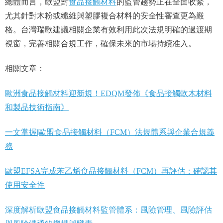
總體而言，歐盟對
食品接觸材料
的監管趨勢正在全面收緊，
尤其針對木粉或纖維與塑膠複合材料的安全性審查更為嚴
格。台灣瑞歐建議相關企業有效利用此次法規明確的過渡期
視窗，完善相關合規工作，確保未來的市場持續准入。
相關文章：
歐洲食品接觸材料迎新規！EDQM發佈《食品接觸軟木材料
和製品技術指南》
一文掌握|歐盟食品接觸材料（FCM）法規體系與企業合規義
務
歐盟EFSA完成苯乙烯食品接觸材料（FCM）再評估：確認其
使用安全性
深度解析歐盟食品接觸材料監管體系：風險管理、風險評估