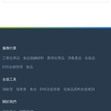
服務行業
工業化學品
食品接觸材料
農用化學品
消毒產品
化妝品
ESG永續管理
食品
合規工具
瑞歐雲
瑞查查
食合
EHS法規管家
化妝品原料合規查詢
關於我們