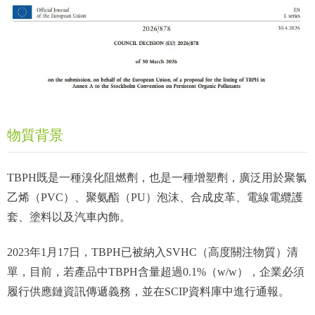
物質背景
TBPH既是一種溴化阻燃劑，也是一種增塑劑，廣泛用於聚氯
乙烯（PVC）、聚氨酯（PU）泡沫、合成皮革、電線電纜護
套、塗料以及汽車內飾。
2023年1月17日，TBPH已被納入SVHC（高度關注物質）清
單，目前，若產品中TBPH含量超過0.1%（w/w），企業必須
履行供應鏈資訊傳遞義務，並在SCIP資料庫中進行通報。