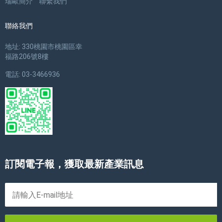
瑞歐簡介
聯繫我們
聯絡我們
地址: 330桃園市桃園區幸
福路206號8樓
電話: 03-3466936
訂閱電子報，獲取最新產業訊息