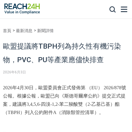
首頁
最新消息
新聞詳情
歐盟提議將TBPH列為持久性有機污染
物，PVC、PU等產業應儘快排查
2026年6月3日
2026年4月30日，歐盟委員會正式發佈第 （EU） 2026/878號
公報。根據公報，歐盟已向《斯德哥爾摩公約》提交正式提
案，建議將3,4,5,6-四溴-1,2-苯二羧酸雙（2-乙基己基）酯
（TBPH）列入公約附件A（消除類管控清單）。