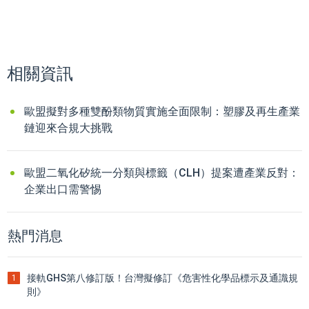
相關資訊
歐盟擬對多種雙酚類物質實施全面限制：塑膠及再生產業
鏈迎來合規大挑戰
歐盟二氧化矽統一分類與標籤（CLH）提案遭產業反對：
企業出口需警惕
熱門消息
接軌GHS第八修訂版！台灣擬修訂《危害性化學品標示及通識規
1
則》