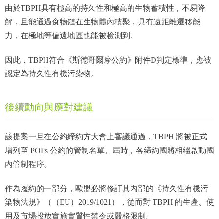
由於TBPH具有極高的持久性和極高的生物蓄積性，不易降
解，且能通過食物鏈在生物體內積聚，具有遠距離遷移能
力，在極地等偏遠地區也能被檢測到。
因此，TBPH符合《斯德哥爾摩公約》附件D判定標準，應被
認定為持久性有機污染物。
後續動向與應對建議
該提案一旦在公約締約方大會上審議通過，TBPH 將被正式
增列至 POPs 公約的管制名單。屆時，各締約國將相繼啟動國
內管制程序。
作為履約的一部分，歐盟必將修訂其內部的《持久性有機污
染物法規》（（EU）2019/1021），從而對 TBPH 的生產、使
用及市場投放實施實質性禁令或嚴格限制。