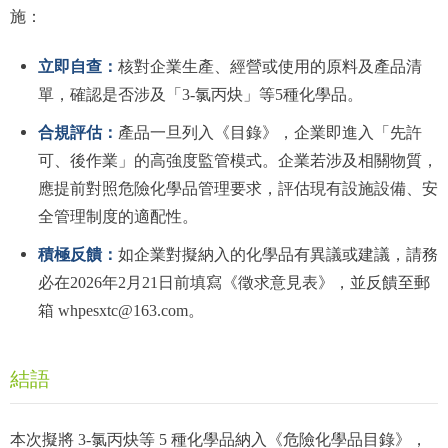
施：
立即自查：
核對企業生產、經營或使用的原料及產品清
單，確認是否涉及「3-氯丙炔」等5種化學品。
合規評估：
產品一旦列入《目錄》，企業即進入「先許
可、後作業」的高強度監管模式。企業若涉及相關物質，
應提前對照危險
化學品管理要求，評估現有設施設備、安
全管理制度的適配性。
積極反饋：
如企業對擬納入的化學品有異議或建議，請務
必在2026年2月21日前填寫《徵求意見表》，並反饋至郵
箱 whpesxtc@163.com。
結語
本次擬將 3-氯丙炔等 5 種化學品納入《危險化學品目錄》，