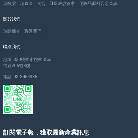
瑞歐雲
瑞查查
食合
EHS法規管家
化妝品原料合規查詢
關於我們
瑞歐簡介
聯繫我們
聯絡我們
地址: 330桃園市桃園區幸
福路206號8樓
電話: 03-3466936
訂閱電子報，獲取最新產業訊息