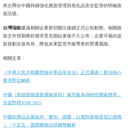
再次釋出中國持續強化應急管理與危化品安全監管的明確政
策訊號。
台灣瑞歐
建議相關企業密切關注後續正式公告動態。相關政
策文件預期將於徵求意見期結束後不久公布，企業可藉此提
前規劃合規布局，降低未來監管升級帶來的營運風險。
相關文章：
《中華人民共和國危險化學品安全法》正式通過！新法核心
要求對比解析
中國《危險貨物道路運輸規則》擬升級為強制性國家標準，
全面對標ADR 2025
中國化學品企業如何「鑒別」固廢，以應對新物質登記挑戰
｜「十五五」固體廢物治理趨勢解析