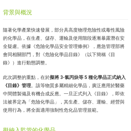
背景與概況
隨著化學產業快速發展，部分具高度物理危險性或毒性風險
的化學品，在生產、儲存、運輸及使用階段逐漸暴露潛在安
全疑慮。依據《危險化學品安全管理條例》，應急管理部將
會同相關部門，對《危險化學品目錄》（以下簡稱《目
錄》）進行動態調整。
擬將 3-氯丙炔等 5 種化學品正式納入
此次調整的重點，在於
《目錄》管理
。該等物質多屬精細化學品，廣泛應用於醫藥
中間體製備及有機合成反應。一旦正式列入《目錄》，即依
法被界定為「危險化學品」，其生產、儲存、運輸、經營與
使用行為，將全面適用強制性危化品管理規範。
擬納入監管的化學品