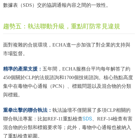
數據表（SDS）交的協調通報內容之間的一致性。
趨勢五：執法聯動升級，重點盯防常見違規
面對複雜的合規環境，ECHA進一步加強了對企業的支持與
市場監督。
精準的產業支援：
五年間，ECHA服務台平均每年解答了約
450個關於CLP的法規諮詢和1700個技術諮詢。核心熱點高度
集中在毒物中心通報（PCN）、標籤問題以及混合物的分類
與標籤。
重拳出擊的聯合執法：
執法論壇不僅開展了多項CLP相關的
SDS
聯合執法專案：比如REF-11重點檢查
、REF-14檢查有害
混合物的分類和標籤要求等；此外，毒物中心通報也被納入
了重點檢查範圍。