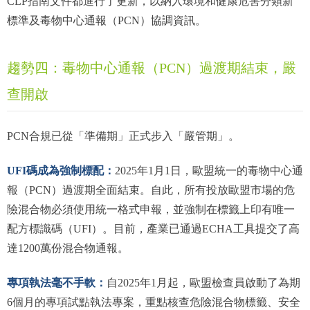
CLP指南文件都進行了更新，以納入環境和健康危害分類新
標準及毒物中心通報（PCN）協調資訊。
趨勢四：毒物中心通報（PCN）過渡期結束，嚴
查開啟
PCN合規已從「準備期」正式步入「嚴管期」。
UFI碼成為強制標配：
2025年1月1日，歐盟統一的毒物中心通
報（PCN）過渡期全面結束。自此，所有投放歐盟市場的危
險混合物必須使用統一格式申報，並強制在標籤上印有唯一
配方標識碼（UFI）。目前，產業已通過ECHA工具提交了高
達1200萬份混合物通報。
專項執法毫不手軟：
自2025年1月起，歐盟檢查員啟動了為期
6個月的專項試點執法專案，重點核查危險混合物標籤、安全