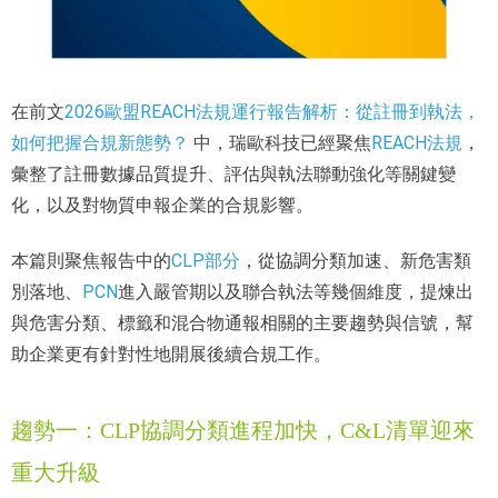
2026歐盟REACH法規運行報告解析：從註冊到執法，
在前文
如何把握合規新態勢？
REACH法規
中，瑞歐科技已經聚焦
，
彙整了註冊數據品質提升、評估與執法聯動強化等關鍵變
化，以及對物質申報企業的合規影響。
CLP部分
本篇則聚焦報告中的
，從協調分類加速、新危害類
PCN
別落地、
進入嚴管期以及聯合執法等幾個維度，提煉出
與危害分類、標籤和混合物通報相關的主要趨勢與信號，幫
助企業更有針對性地開展後續合規工作。
趨勢一：CLP協調分類進程加快，C&L清單迎來
重大升級