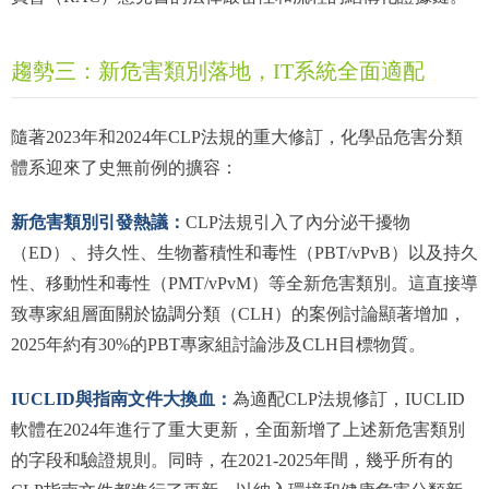
趨勢三：新危害類別落地，IT系統全面適配
隨著2023年和2024年CLP法規的重大修訂，化學品危害分類
體系迎來了史無前例的擴容：
新危害類別引發熱議：
CLP法規引入了內分泌干擾物
（ED）、持久性、生物蓄積性和毒性（PBT/vPvB）以及持久
性、移動性和毒性（PMT/vPvM）等全新危害類別。這直接導
致專家組層面關於協調分類（CLH）的案例討論顯著增加，
2025年約有30%的PBT專家組討論涉及CLH目標物質。
IUCLID與指南文件大換血：
為適配CLP法規修訂，IUCLID
軟體在2024年進行了重大更新，全面新增了上述新危害類別
的字段和驗證規則。同時，在2021-2025年間，幾乎所有的