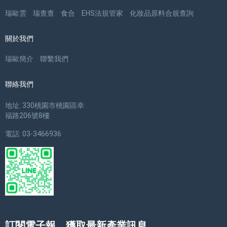
瑞歐雲
瑞查查
食合
EHS法規管家
化妝品原料合規查詢
關於我們
瑞歐簡介
聯繫我們
聯絡我們
地址: 330桃園市桃園區幸
福路206號8樓
電話: 03-3466936
訂閱電子報，獲取最新產業訊息