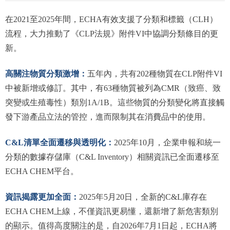
在2021至2025年間，ECHA有效支援了分類和標籤（CLH）
流程，大力推動了《CLP法規》附件VI中協調分類條目的更
新。
高關注物質分類激增：
五年內，共有202種物質在CLP附件VI
中被新增或修訂。其中，有63種物質被列為CMR（致癌、致
突變或生殖毒性）類別1A/1B。這些物質的分類變化將直接觸
發下游產品立法的管控，進而限制其在消費品中的使用。
C&L清單全面遷移與透明化：
2025年10月，企業申報和統一
分類的數據存儲庫（C&L Inventory）相關資訊已全面遷移至
ECHA CHEM平台。
資訊揭露更加全面：
2025年5月20日，全新的C&L庫存在
ECHA CHEM上線，不僅資訊更易懂，還新增了新危害類別
的顯示。值得高度關注的是，自2026年7月1日起，ECHA將