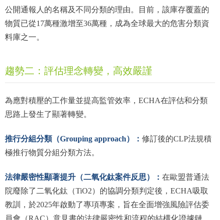
公開通報人的名稱及不同分類的理由。目前，該庫存覆蓋的
物質已從17萬種激增至36萬種，成為全球最大的危害分類資
料庫之一。
趨勢二：評估理念轉變，高效嚴謹
為應對積壓的工作量並提高監管效率，ECHA在評估和分類
思路上發生了顯著轉變。
推行分組分類（Grouping approach）：
修訂後的CLP法規積
極推行物質分組分類方法。
法律嚴密性顯著提升（二氧化鈦案件反思）：
在歐盟普通法
院廢除了二氧化鈦（TiO2）的協調分類判定後，ECHA吸取
教訓，於2025年啟動了專項專案，旨在全面增強風險評估委
員會（RAC）意見書的法律嚴密性和流程的結構化證據鏈。