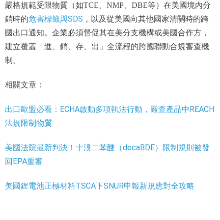
嚴格規範受限物質（如TCE、NMP、DBE等）在美國境內分
危害標籤與SDS
銷時的
，以及從美國向其他國家清關時的跨
國出口通知。企業必須督促其在美分支機構或美國合作方，
建立覆蓋「進、銷、存、出」全流程的跨國聯動合規審查機
制。
相關文章：
出口歐盟必看：ECHA啟動多項執法行動，嚴查產品中REACH
法規限制物質
美國法院最新判決！十溴二苯醚（decaBDE）限制規則被發
回EPA重審
美國鋰電池正極材料TSCA下SNUR申報新規應對全攻略