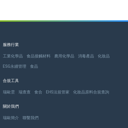
服務行業
工業化學品
食品接觸材料
農用化學品
消毒產品
化妝品
ESG永續管理
食品
合規工具
瑞歐雲
瑞查查
食合
EHS法規管家
化妝品原料合規查詢
關於我們
瑞歐簡介
聯繫我們