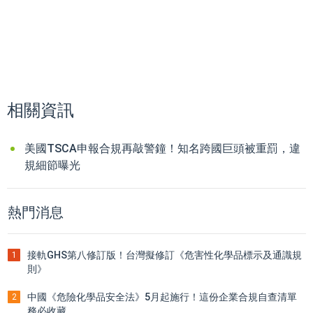
相關資訊
美國TSCA申報合規再敲警鐘！知名跨國巨頭被重罰，違
規細節曝光
熱門消息
接軌GHS第八修訂版！台灣擬修訂《危害性化學品標示及通識規
1
則》
中國《危險化學品安全法》5月起施行！這份企業合規自查清單
2
務必收藏