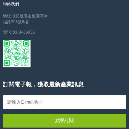
聯絡我們
地址: 330桃園市桃園區幸
福路206號8樓
電話: 03-3466936
訂閱電子報，獲取最新產業訊息
點擊訂閱