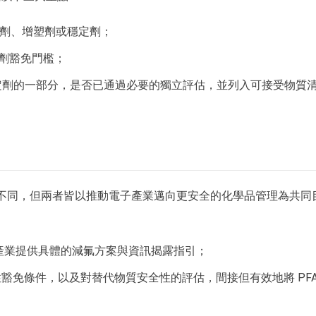
燃劑、增塑劑或穩定劑；
加劑豁免門檻；
穩定劑的一部分，是否已通過必要的獨立評估，並列入可接受物質
點略有不同，但兩者皆以推動電子產業邁向更安全的化學品管理為共同
，為產業提供具體的減氟方案與資訊揭露指引；
豁免條件，以及對替代物質安全性的評估，間接但有效地將 PFA