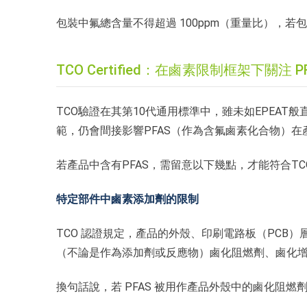
包裝中氟總含量不得超過 100ppm（重量比），若包含 
TCO Certified：在鹵素限制框架下關注 P
TCO驗證在其第10代通用標準中，雖未如EPEAT
範，仍會間接影響PFAS（作為含氟鹵素化合物）在
若產品中含有PFAS，需留意以下幾點，才能符合T
特定部件中鹵素添加劑的限制
TCO 認證規定，產品的外殼、印刷電路板（PCB）
（不論是作為添加劑或反應物）鹵化阻燃劑、鹵化
換句話說，若 PFAS 被用作產品外殼中的鹵化阻燃