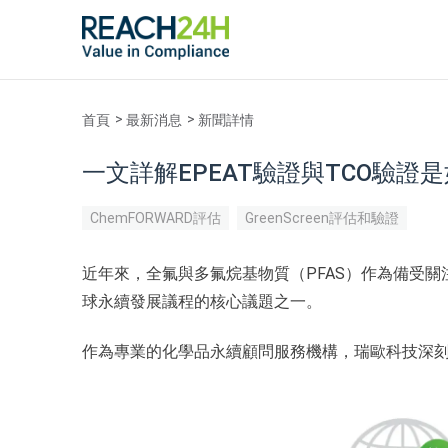
首頁
最新消息
新聞詳情
一文詳解EPEAT驗證與TCO驗證
ChemFORWARD評估
GreenScreen評估和驗證
近年來，全氟與多氟烷基物質（PFAS）作為備受
球永續發展議程的核心議題之一。
作為專業的化學品永續顧問服務機構，瑞歐科技深刻理