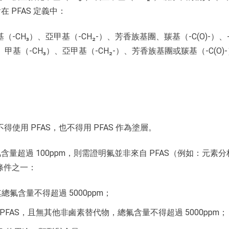
PFAS 定義中：
，X' = 甲基（-CH₃）、亞甲基（-CH₂-）、芳香族基團、羰基（-C(O)-）、
''' 為氫（-H）、甲基（-CH₃）、亞甲基（-CH₂-）、芳香族基團或羰基（-C(O)
不得使用 PFAS，也不得用 PFAS 作為塗層。
超過 100ppm，則需證明氟並非來自 PFAS（例如：元素分
免條件之一：
總氟含量不得超過 5000ppm；
PFAS，且無其他非鹵素替代物，總氟含量不得超過 5000ppm；