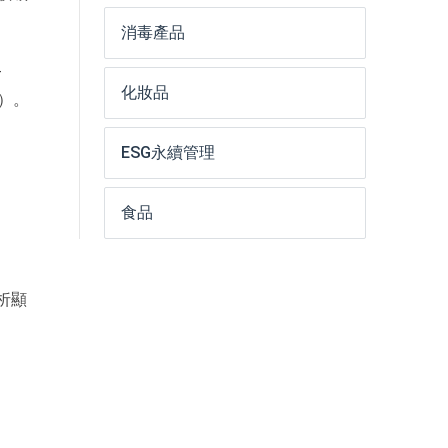
消毒產品
-
化妝品
-）。
ESG永續管理
食品
析顯