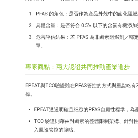
PFAS 的角色：是否作為產品外殼中的鹵化阻
具體含量：是否符合 0.5% 以下的含氟有機添
危害評估結果：若 PFAS 為非鹵素阻燃劑／
單。
專家觀點：兩大認證共同推動產業進步
EPEAT與TCO驗證雖在PFAS管控的方式與重
標。
EPEAT透過明確且細緻的PFAS自願性標準
TCO 驗證則藉由對鹵素的整體限制架構、針對性
入風險管控的範疇。