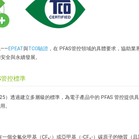
——
EPEAT
與
TCO驗證
，在 PFAS管控領域的具體要求，協助業
的安全與永續發展。
S管控標準
-2025）透過建立多層級的標準，為電子產品中的 PFAS 管控提供
使用。
至少含有一個全氟化甲基（CF₃-）或亞甲基（-CF₂-）碳原子的物質（