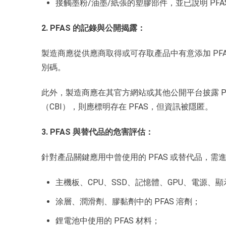
接觸墨粉/油墨/紙張的塑膠部件，並已說明 PF
2. PFAS 的記錄與公開揭露：
製造商應從供應商取得或可存取產品中有意添加 PFA
別碼。
此外，製造商應在其官方網站或其他公開平台披露 PF
（CBI），則應標明存在 PFAS，但資訊被隱匿。
3. PFAS 與替代品的危害評估：
針對產品關鍵應用中曾使用的 PFAS 或替代品，
主機板、CPU、SSD、記憶體、GPU、電源、顯
涂層、潤滑劑、膠黏劑中的 PFAS 溶劑；
鋰電池中使用的 PFAS 材料；