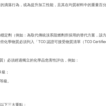
下的滴落行為，或為提升加工性能，且其在均質材料中的重量百
物穩定劑（例如：為取代傳統溴系阻燃劑所採用的替代方案，該
學物質必須列入「TCO 認證可接受物質清單（TCO Certifie
的物質）必須經過獨立的化學品危害性評估，例如：
4 級；
害等級。
關注以下三大重點：