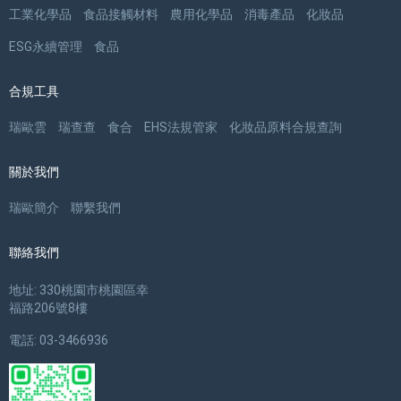
工業化學品
食品接觸材料
農用化學品
消毒產品
化妝品
ESG永續管理
食品
合規工具
瑞歐雲
瑞查查
食合
EHS法規管家
化妝品原料合規查詢
關於我們
瑞歐簡介
聯繫我們
聯絡我們
地址: 330桃園市桃園區幸
福路206號8樓
電話: 03-3466936