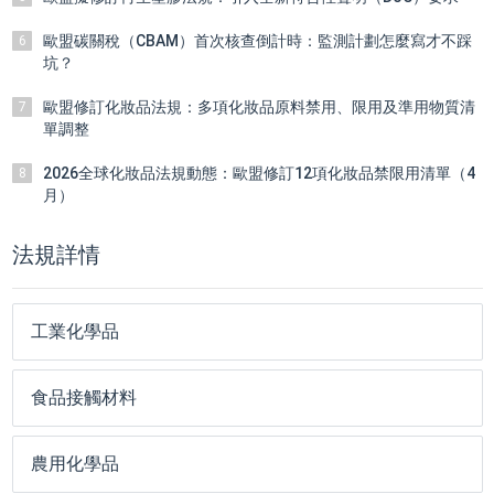
歐盟碳關稅（CBAM）首次核查倒計時：監測計劃怎麼寫才不踩
6
坑？
歐盟修訂化妝品法規：多項化妝品原料禁用、限用及準用物質清
7
單調整
2026全球化妝品法規動態：歐盟修訂12項化妝品禁限用清單（4
8
月）
法規詳情
工業化學品
食品接觸材料
農用化學品