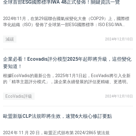
全球首部ESG國際標準IWA 48正式發佈！關鍵資訊一覽
​2024年11月，在第29屆聯合國氣候變化大會（COP29）上，國際標
準化組織（ISO）發佈了全球第一部ESG國際標準：ISO ESG IWA
48《實施環境、社會和治理 (ESG) 原則框架》（Framework for
implementing environmental, social and governance (ESG)
減碳
2024年12月10日
principles）（以下簡稱IWA 48）。
企業必看！Ecovadis評分模型2025年起即將升級，這些變化
要知道！
根據EcoVadis的最新公告，2025年1月1日起，EcoVadis將引入全新
的「精準主題評分模式」，讓企業永續發展的評估更精確、更透明。
EcoVadis評級
2024年12月10日
歐盟新版CLP法規即將生效，速覽6大核心修訂要點
2024 年 11 月 20 日，歐盟正式頒布第 2024/2865 號法規