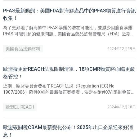
PFAS最新動態：美國FDA對海鮮產品中的PFAS物質進行資訊
收集！
為了更好地了解海鮮中 PFAS 暴露的潛在可能性，並減少因膳食暴露
PFAS 可能引起的健康問題，美國食品藥品監督管理局（FDA）近期發
布了有關海鮮中 PFAS 物質的資訊收集，提交相關資訊的截止日期為
2025年2月18日。
美國食品接觸材料
2024年12月19日
歐盟擬更新REACH法規限制清單，18項CMR物質將面臨更嚴
格管控！
近期，歐盟委員會發布了REACH法規（Regulation (EC) No
1907/2006）附件XVII的最新修正案提案，決定在附件XVII限制物質清
單中新增18項CMR物質，並對1項CMR物質的信息進行更新，以適應
歐盟CLP法規（Regulation (EC) No 1272/2008）的最新變化。
歐盟EU REACH
2024年12月18日
歐盟碳關稅CBAM最新變化公布！2025年出口企業迎來好消
息！