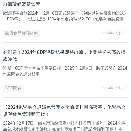
啟循環經濟新篇章
歐洲理事會於2024年12月16日正式通過了《包裝與包裝廢棄物法規》
（PPWR）。此法規是對1994年制定的94/62/EC《包裝與包裝廢棄物
指令》的重新修訂，自2022年11月30日提出修訂草案以來，歷時2年
終於獲得批准。
歐盟食品接觸材料
2024年12月23日
好消息！2024年CDP評級結果即將出爐，企業將迎來高效揭
露時代
近期，CDP 官方宣布了重要日程：2025 年2月6日，將正式發布 2024
年度問卷的評分結果。
CDP問卷
2024年12月20日
【2024化學品合規綠色管理冬季論壇】圓滿落幕，化學品合
規與綠色管理新實踐！
2024年12月17日，由台灣瑞歐國際科技有限公司主辦的「2024 化學
品合規永續管理冬季論壇」在台北市進出口同業公會順利落幕！ 本屆