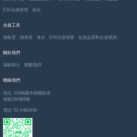
ESG永續管理
食品
合規工具
瑞歐雲
瑞查查
食合
EHS法規管家
化妝品原料合規查詢
關於我們
瑞歐簡介
聯繫我們
聯絡我們
地址: 330桃園市桃園區幸
福路206號8樓
電話: 03-3466936