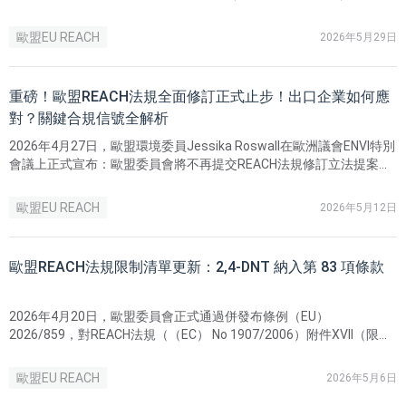
企業已進入實質性合規階段。
歐盟EU REACH
2026年5月29日
重磅！歐盟REACH法規全面修訂正式止步！出口企業如何應
對？關鍵合規信號全解析
2026年4月27日，歐盟環境委員Jessika Roswall在歐洲議會ENVI特別
會議上正式宣布：歐盟委員會將不再提交REACH法規修訂立法提案。
Jessika Roswall指出：「在這樣一個需要確定性和可預測性的時刻，
全面修訂並不會帶來幫助。」
歐盟EU REACH
2026年5月12日
歐盟REACH法規限制清單更新：2,4-DNT 納入第 83 項條款
2026年4月20日，歐盟委員會正式通過併發布條例（EU）
2026/859，對REACH法規（（EC） No 1907/2006）附件XVII（限制
清單）進行了重要修訂。此次修訂明確將2,4-二硝基甲苯（2,4-DNT）
增加為第83項條款 。
歐盟EU REACH
2026年5月6日