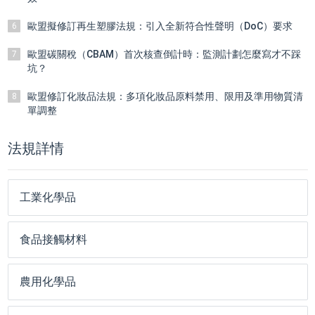
歐盟擬修訂再生塑膠法規：引入全新符合性聲明（DoC）要求
6
歐盟碳關稅（CBAM）首次核查倒計時：監測計劃怎麼寫才不踩
7
坑？
歐盟修訂化妝品法規：多項化妝品原料禁用、限用及準用物質清
8
單調整
法規詳情
工業化學品
食品接觸材料
農用化學品