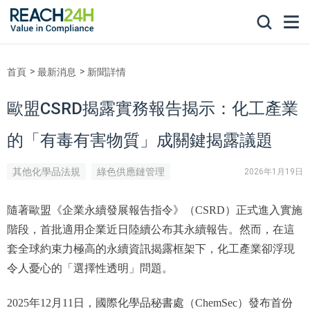
首頁
最新消息
新聞詳情
歐盟CSRD揭露實務報告揭示：化工產業
的「有毒有害物質」成關鍵揭露議題
其他化學品法規
綠色供應鏈管理
2026年1月19日
隨著歐盟《企業永續發展報告指令》（CSRD）正式進入實施
階段，首批適用企業近日陸續公布其永續報告。然而，在這
套全球約束力極高的永續資訊揭露框架下，化工產業卻浮現
令人憂心的「選擇性透明」問題。
2025年12月11日，國際化學品秘書處（ChemSec）發布首份