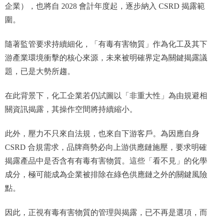
企業），也將自 2028 會計年度起，逐步納入 CSRD 揭露範
圍。
隨著監管要求持續細化，「有毒有害物質」作為化工及其下
游產業環境衝擊的核心來源，未來被明確界定為關鍵揭露議
題，已是大勢所趨。
在此背景下，化工企業若仍試圖以「非重大性」為由規避相
關資訊揭露，其操作空間將持續縮小。
此外，壓力不只來自法規，也來自下游客戶。為因應自身
CSRD 合規需求，品牌商勢必向上游供應鏈施壓，要求明確
揭露產品中是否含有有毒有害物質。這些「看不見」的化學
成分，極可能成為企業被排除在綠色供應鏈之外的關鍵風險
點。
因此，正視有毒有害物質的管理與揭露，已不再是選項，而