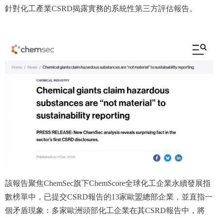
針對化工產業CSRD揭露實務的系統性第三方評估報告。
該報告聚焦ChemSec旗下ChemScore全球化工企業永續發展指
數榜單中，已提交CSRD報告的13家歐盟總部企業，並直指一
個矛盾現象：多家歐洲頭部化工企業在其CSRD報告中，將