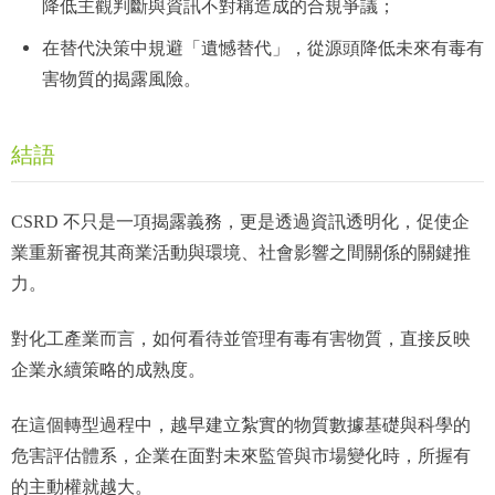
降低主觀判斷與資訊不對稱造成的合規爭議；
在替代決策中規避「遺憾替代」，從源頭降低未來有毒有
害物質的揭露風險。
結語
CSRD 不只是一項揭露義務，更是透過資訊透明化，促使企
業重新審視其商業活動與環境、社會影響之間關係的關鍵推
力。
對化工產業而言，如何看待並管理有毒有害物質，直接反映
企業永續策略的成熟度。
在這個轉型過程中，越早建立紮實的物質數據基礎與科學的
危害評估體系，企業在面對未來監管與市場變化時，所握有
的主動權就越大。