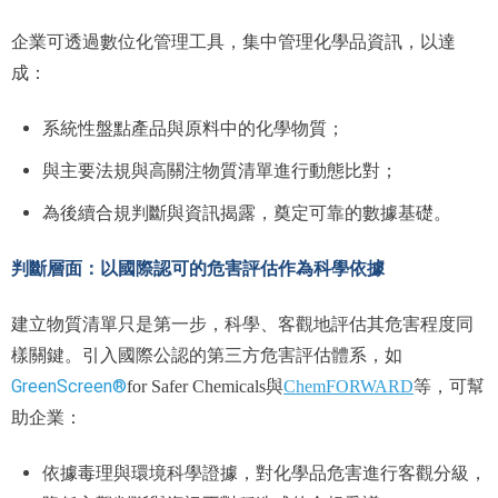
企業可透過數位化管理工具，集中管理化學品資訊，以達
成：
系統性盤點產品與原料中的化學物質；
與主要法規與高關注物質清單進行動態比對；
為後續合規判斷與資訊揭露，奠定可靠的數據基礎。
判斷層面：以國際認可的危害評估作為科學依據
建立物質清單只是第一步，科學、客觀地評估其危害程度同
樣關鍵。引入國際公認的第三方危害評估體系，如
GreenScreen®
for Safer Chemicals與
ChemFORWARD
等，可幫
助企業：
依據毒理與環境科學證據，對化學品危害進行客觀分級，