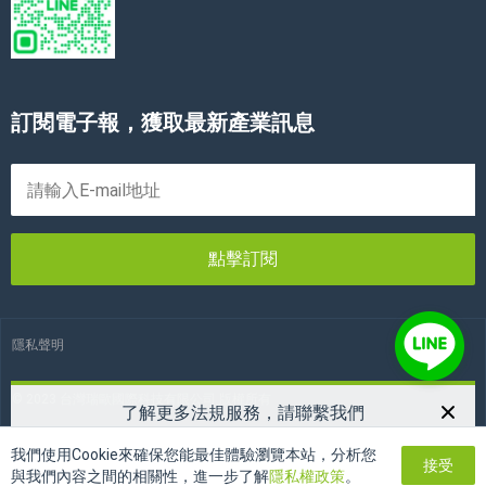
訂閱電子報，獲取最新產業訊息
點擊訂閱
隱私聲明
© 2023 台灣瑞歐國際科技有限公司 版權所有
了解更多法規服務，請聯繫我們
03-3466936
電話：
我們使用Cookie來確保您能最佳體驗瀏覽本站，分析您
接受
twreach24h@reach24h.com
郵箱：
與我們內容之間的相關性，進一步了解
隱私權政策
。