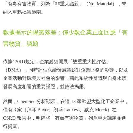
「有毒有害物質」列為「非重大議題」（Not Material），未
納入重點揭露範圍。
數據揭示的揭露落差：僅少數企業正面回應「有
害物質」議題
依據CSRD規定，企業必須開展「雙重重大性評估」
（DMA），同時評估永續發展議題對企業財務的影響，以及
企業活動對環境與社會的影響，藉此系統性辨識與自身永續
發展高度相關的重要議題，並依法揭露。
然而，ChemSec 分析顯示，在這 13 家歐盟大型化工企業中，
僅有 3 家（拜耳 Bayer、朗盛 Lanxess、默克 Merck）在
CSRD 報告中，明確將「有毒有害物質」列為重大議題並進
行揭露。