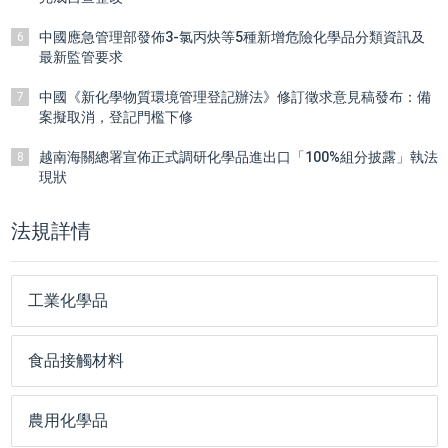
中國應急管理部發佈3-氯丙炔等5種新增危險化學品分類資訊及
6
最新監管要求
中國《新化學物質環境管理登記辦法》修訂徵求意見稿發布：備
7
案擬取消，登記門檻下修
越南海關總署宣佈正式調研化學品進出口「100%組分披露」執法
8
現狀
法規詳情
工業化學品
食品接觸材料
農用化學品