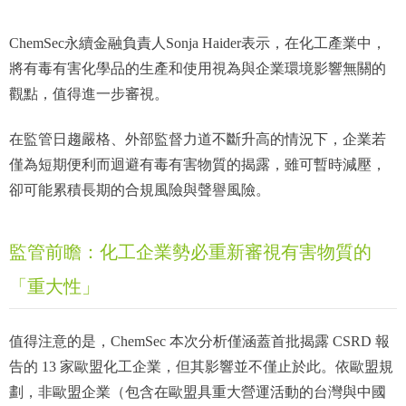
ChemSec永續金融負責人Sonja Haider表示，在化工產業中，
將有毒有害化學品的生產和使用視為與企業環境影響無關的
觀點，值得進一步審視。
在監管日趨嚴格、外部監督力道不斷升高的情況下，企業若
僅為短期便利而迴避有毒有害物質的揭露，雖可暫時減壓，
卻可能累積長期的合規風險與聲譽風險。
監管前瞻：化工企業勢必重新審視有害物質的
「重大性」
值得注意的是，ChemSec 本次分析僅涵蓋首批揭露 CSRD 報
告的 13 家歐盟化工企業，但其影響並不僅止於此。依歐盟規
劃，非歐盟企業（包含在歐盟具重大營運活動的台灣與中國