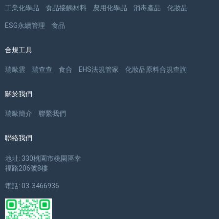
工業化學品
食品接觸材料
農用化學品
消毒產品
化妝品
ESG永續管理
食品
合規工具
瑞歐雲
瑞查查
食合
EHS法規管家
化妝品原料合規查詢
關於我們
瑞歐簡介
聯繫我們
聯絡我們
地址: 330桃園市桃園區幸
福路206號8樓
電話: 03-3466936