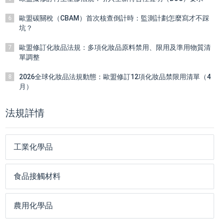
歐盟碳關稅（CBAM）首次核查倒計時：監測計劃怎麼寫才不踩
6
坑？
歐盟修訂化妝品法規：多項化妝品原料禁用、限用及準用物質清
7
單調整
2026全球化妝品法規動態：歐盟修訂12項化妝品禁限用清單（4
8
月）
法規詳情
工業化學品
食品接觸材料
農用化學品