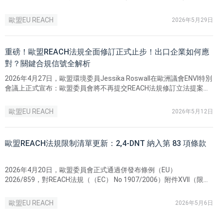
企業已進入實質性合規階段。
歐盟EU REACH
2026年5月29日
重磅！歐盟REACH法規全面修訂正式止步！出口企業如何應
對？關鍵合規信號全解析
2026年4月27日，歐盟環境委員Jessika Roswall在歐洲議會ENVI特別
會議上正式宣布：歐盟委員會將不再提交REACH法規修訂立法提案。
Jessika Roswall指出：「在這樣一個需要確定性和可預測性的時刻，
全面修訂並不會帶來幫助。」
歐盟EU REACH
2026年5月12日
歐盟REACH法規限制清單更新：2,4-DNT 納入第 83 項條款
2026年4月20日，歐盟委員會正式通過併發布條例（EU）
2026/859，對REACH法規（（EC） No 1907/2006）附件XVII（限制
清單）進行了重要修訂。此次修訂明確將2,4-二硝基甲苯（2,4-DNT）
增加為第83項條款 。
歐盟EU REACH
2026年5月6日