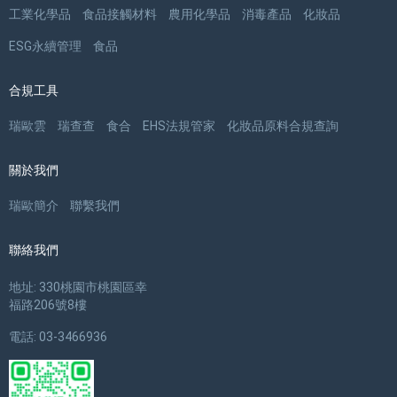
工業化學品
食品接觸材料
農用化學品
消毒產品
化妝品
ESG永續管理
食品
合規工具
瑞歐雲
瑞查查
食合
EHS法規管家
化妝品原料合規查詢
關於我們
瑞歐簡介
聯繫我們
聯絡我們
地址: 330桃園市桃園區幸
福路206號8樓
電話: 03-3466936