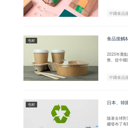
態。
中國食品
食品接觸材
包材
2025年
整。從中國
過更嚴格的
中國食品
日本、韓
包材
隨著全球對
繼發布了有