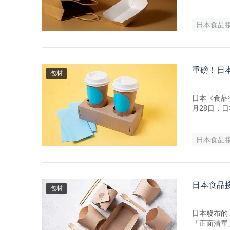
成樹脂類食
食品包裝供
日本食品
重磅！日
包材
日本《食品
月28日，
包裝原材料
日本食品
日本食品
包材
日本發布的《
「正面清單