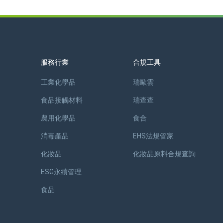
服務行業
合規工具
工業化學品
瑞歐雲
食品接觸材料
瑞查查
農用化學品
食合
消毒產品
EHS法規管家
化妝品
化妝品原料合規查詢
ESG永續管理
食品