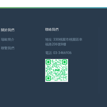
聯絡我們
關於我們
瑞歐簡介
地址: 330桃園市桃園區幸
福路206號8樓
聯繫我們
電話: 03-3466936