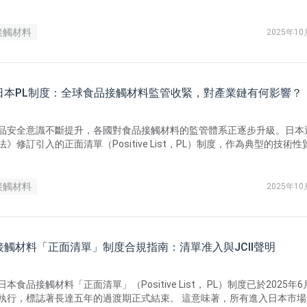
接觸材料
2025年1
日本PL制度：全球食品接觸材料監管收緊，對產業鏈有何影響？
品安全意識不斷提升，各國對食品接觸材料的監管體系正逐步升級。日本
》修訂引入的正面清單（Positive List，PL）制度，作為典型的技術性
反映了 國際食品接觸材料法規朝「清單化管理」轉型的趨勢，也對全球
響。
接觸材料
2025年1
接觸材料「正面清單」制度合規指南：清單准入與JCII聲明
本食品接觸材料「正面清單」（Positive List， PL）制度已於2025年6
執行，標誌著長達五年的過渡期正式結束。 這意味著，所有進入日本市