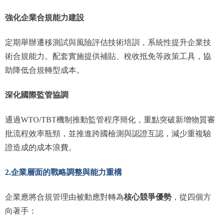
強化企業合規能力建設
定期舉辦遷移測試與風險評估技術培訓，系統性提升企業技
術合規能力。配套實施提供補貼、稅收抵免等政策工具，協
助降低合規轉型成本。
深化國際監管協調
通過WTO/TBT機制推動監管程序簡化，重點突破新增物質審
批流程效率瓶頸，並推進跨國檢測與認證互認，減少重複驗
證造成的成本浪費。
2.企業層面的戰略調整與能力重構
核心競爭優勢
企業應將合規管理由被動應對轉為
，從四個方
向著手：