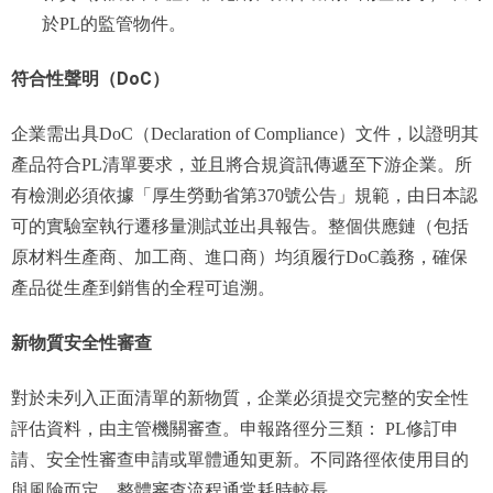
於PL的監管物件。
符合性聲明（DoC）
企業需出具DoC（Declaration of Compliance）文件，以證明其
產品符合PL清單要求，並且將合規資訊傳遞至下游企業。所
有檢測必須依據「厚生勞動省第370號公告」規範，由日本認
可的實驗室執行遷移量測試並出具報告。整個供應鏈（包括
原材料生產商、加工商、進口商）均須履行DoC義務，確保
產品從生產到銷售的全程可追溯。
新物質安全性審查
對於未列入正面清單的新物質，企業必須提交完整的安全性
評估資料，由主管機關審查。申報路徑分三類： PL修訂申
請、安全性審查申請或單體通知更新。不同路徑依使用目的
與風險而定，整體審查流程通常耗時較長。