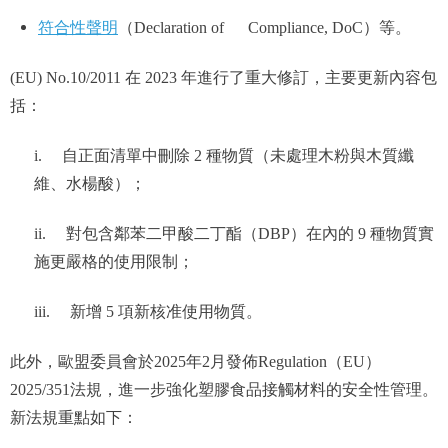
符合性聲明
（Declaration of Compliance, DoC）等。
(EU) No.10/2011 在 2023 年進行了重大修訂，主要更新內容包
括：
i.
自正面清單中刪除 2 種物質（未處理木粉與木質纖
維、水楊酸）；
ii.
對包含鄰苯二甲酸二丁酯（DBP）在內的 9 種物質實
施更嚴格的使用限制；
iii.
新增 5 項新核准使用物質
。
此外，歐盟委員會於2025年2月發佈Regulation（EU）
2025/351法規，進一步強化塑膠食品接觸材料的安全性管理。
新法規重點如下：