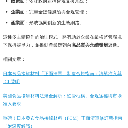
政策面
：依託政府建構合規支援系統；
企業面
：完善全鏈條風險與合規管理；
產業面
：形成協同創新的生態網路。
這種多主體協作的治理模式，將有助於企業在嚴格監管環境
高品質與永續發展
下保持競爭力，並推動產業鏈朝向
邁進。
相關文章：
日本食品接觸材料「正面清單」制度合規指南：清單准入與
JCII聲明
美國食品接觸材料法規全解析：監管框構、合規途徑與市場
准入要求
重磅！日本發布食品接觸材料（FCM）正面清單修訂新指南
（附深度解讀）