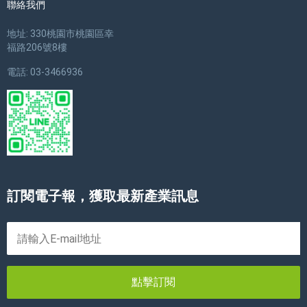
聯絡我們
地址: 330桃園市桃園區幸
福路206號8樓
電話: 03-3466936
訂閱電子報，獲取最新產業訊息
點擊訂閱