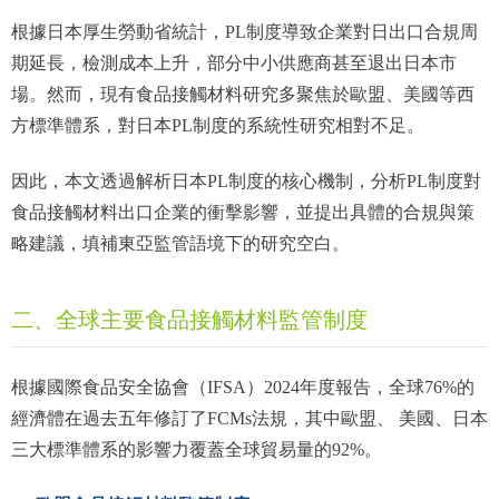
根據日本厚生勞動省統計，PL制度導致企業對日出口合規周
期延長，檢測成本上升，部分中小供應商甚至退出日本市
場。然而，現有食品接觸材料研究多聚焦於歐盟、美國等西
方標準體系，對日本PL制度的系統性研究相對不足。
因此，本文透過解析日本PL制度的核心機制，分析PL制度對
食品接觸材料出口企業的衝擊影響，並提出具體的合規與策
略建議，填補東亞監管語境下的研究空白。
二、全球主要食品接觸材料監管制度
根據國際食品安全協會（IFSA）2024年度報告，全球76%的
經濟體在過去五年修訂了FCMs法規，其中歐盟、 美國、日本
三大標準體系的影響力覆蓋全球貿易量的92%。