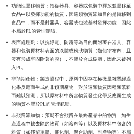
功能性遷移物質：指從器具、容器或包裝中釋放並遷移至
食品中以發揮功能的物質，因這類物質添加目的是轉移到
食品中，而不是對器具、容器或包裝基材發揮功能，因此
不屬於PL的管理範疇。
表面處理劑：以抗靜電、防霧等為目的而附著在器具、容
器和包裝原材料表面的液體或粉狀物質（類似塗布劑，且
沒有形成牢固附著的膜），不屬於合成樹脂，因此未被列
入PL。
非預期產物：製造過程中，原料中因存在極微量雜質經過
化學反應而生成的非預期產物，對於這類物質因種類繁雜
而難以預測，所以原材料中所含物質發生化學反應而生成
的物質不屬於PL的管理範疇。
非殘留添加物：預期不會殘留在最終產品中的物質，如生
產過程中被去除的物質（如溶劑等）以及原材料中包含的
雜質（如殘留單體、催化劑、聚合助劑、副產物等）不屬