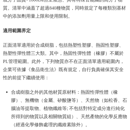
質。清單中涵蓋了超過840種物質，同時規定了每種類別基材
中的添加劑用量上限和使用限制。
適用範圍界定
正面清單適用於合成樹脂，包括熱塑性塑膠、熱固性塑膠、
熱塑性彈性體三大類。其中，熱固性彈性體（橡膠）不屬於
PL管理範圍。此外，下列物質亦不在正面清單適用範圍內，
企業可依據《食品衛生法》既有規定，自行負責確保其安全
性的前提下繼續使用：
合成樹脂之外的其他材質原材料：熱固性彈性體（橡
膠）、無機物（金屬、矽酸鹽等）、天然物（如松香、石
腦油等提取物、植物纖維等; 不包括對特定成分進行純化
所得到的物質以及相關物質組）、天然產物的化學反應物
（經過化學修飾處理的纖維素除外）。