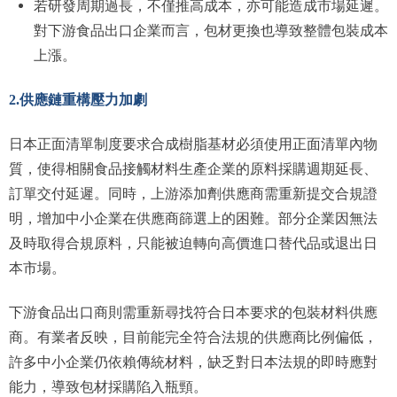
若研發周期過長，不僅推高成本，亦可能造成市場延遲。
對下游食品出口企業而言，包材更換也導致整體包裝成本
上漲。
2.供應鏈重構壓力加劇
日本正面清單制度要求合成樹脂基材必須使用正面清單內物
質，使得相關食品接觸材料生產企業的原料採購週期延長、
訂單交付延遲。同時，上游添加劑供應商需重新提交合規證
明，增加中小企業在供應商篩選上的困難。部分企業因無法
及時取得合規原料，只能被迫轉向高價進口替代品或退出日
本市場。
下游食品出口商則需重新尋找符合日本要求的包裝材料供應
商。有業者反映，目前能完全符合法規的供應商比例偏低，
許多中小企業仍依賴傳統材料，缺乏對日本法規的即時應對
能力，導致包材採購陷入瓶頸。