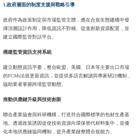
1.政府層面的制度支援與戰略引導
政府作為政策制定與市場監管主體，應在合規生態建構中發
揮頂層設計作用，降低資訊不對稱、促進創新資源配置，並
建立國際監管對話平台。
構建監管資訊支持系統
建立動態資訊平臺，整合歐盟、美國、日本等主要出口市場
的FCMs法規更新資訊，並提供多語言解讀與專家研討機制，
協助業者掌握跨境監管動態。
推動供應鏈升級與技術創新
聯合產業協會與科研機構，打造符合國際標準的包材生產基
地。透過政策誘因促使技術資源向環保替代材料集中，並優
化本地供應鏈協同機制，提升產業鏈整體合規能力。