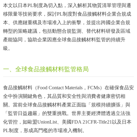
本文以日本PL制度為切入點，深入解析其物質清單管理與遷
移限量等技術要求，探討PL制度對食品接觸材料企業合規成
本、供應鏈重構及市場准入上的衝擊，並提出跨國企業合規
轉型的策略建議，包括動態合規監測、替代材料研發及區域
產能協同，協助企業因應全球食品接觸材料監管的持續升
級。
一、全球食品接觸材料監管格局
食品接觸材料（Food Contact Materials，FCMs）在確保食品安
全中扮演關鍵角色，其品質和安全性與消費者健康密切相
關。當前全球食品接觸材料產業正面臨「規模持續擴張」與
「監管日益趨嚴」的雙重挑戰。世界主要經濟體透過立法強
化管控，如歐盟UnionList、美國FDA 21CFR-Title21以及日本
PL制度，形成高門檻的市場准入機制。