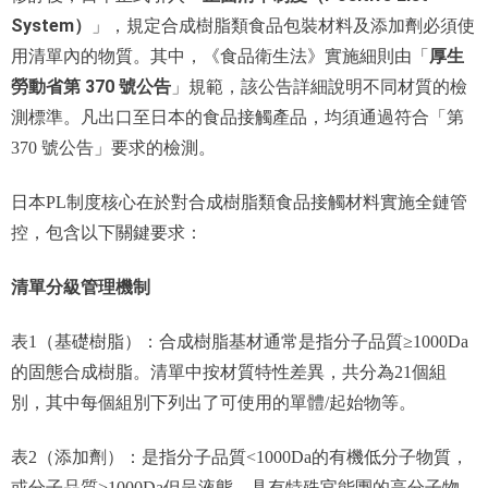
System）
」，規定合成樹脂類食品包裝材料及添加劑必須使
厚生
用清單內的物質。其中，《食品衛生法》實施細則由「
勞動省第 370 號公告
」規範，該公告詳細說明不同材質的檢
測標準。凡出口至日本的食品接觸產品，均須通過符合「第
370 號公告」要求的檢測。
日本PL制度核心在於對合成樹脂類食品接觸材料實施全鏈管
控，包含以下關鍵要求：
清單分級管理機制
表1（基礎樹脂）：合成樹脂基材通常是指分子品質≥1000Da
的固態合成樹脂。清單中按材質特性差異，共分為21個組
別，其中每個組別下列出了可使用的單體/起始物等。
表2（添加劑）：是指分子品質<1000Da的有機低分子物質，
或分子品質>1000Da但呈液態、具有特殊官能團的高分子物