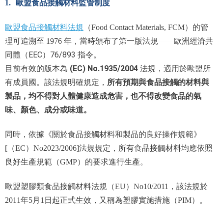
1.
歐盟食品接觸材料監管制度
歐盟食品接觸材料法規
（Food Contact Materials, FCM）的管
濟共
理可追溯至 1976 年，當時頒布了第一版法規——歐洲經
同體（EEC）76/893 指令。
(EC) No.1935/2004
目前有效的版本為
法規，適用於歐盟所
所有預期與食品接觸的材料與
有成員國。該法規明確規定，
製品，均不得對人體健康造成危害，也不得改變食品的氣
味、顏色、成分或味道。
同時，依據《關於食品接觸材料和製品的良好操作規範》
[（EC）No2023/2006]法規規定，所有食品接觸材料均應依照
良好生產規範（GMP）的要求進行生產。
歐盟塑膠類食品接觸材料法規（EU）No10/2011，該法規於
2011年5月1日起正式生效，又稱為塑膠實施措施（PIM）。