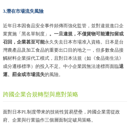
3.潛在市場流失風險
近年日本因食品安全事件頻傳而強化監管，並對違規進口企
。一旦違規，不僅貨物可能遭扣留或
業實施「黑名單制度」
召回，企業甚至可能
永久失去日本市場准入資格。日本是台
灣農產品及加工食品的重要出口目的地之一，但多數食品接
觸材料企業採代工模式，且對日本法規（如《食品衛生法》
退
成分遷移標準）的投入不足。中小企業因無法達標而面臨
運、罰金或市場流失
的風險。
跨國企業合規轉型與應對策略
面對日本PL制度帶來的技術性貿易壁壘，跨國企業需從政
府、企業與行業協作三個層面制定破局策略。