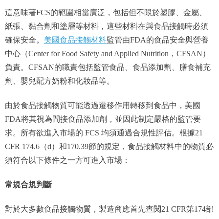
這意味著FCS的範圍相當廣泛，包括但不限於塑膠、金屬、
紙張、黏合劑和塗層等材料，這些材料在與食品接觸時必須
確保安全。
美國食品接觸材料
監管由FDA的食品安全與營養
中心（Center for Food Safety and Applied Nutrition，CFSAN）
負責。CFSAN的職責包括監管食品、食品添加劑、膳食補充
劑、嬰兒配方奶粉和化妝品等。
由於食品接觸物質可能透過遷移作用轉移到食品中，美國
FDA將其視為間接食品添加劑，並因此制定嚴格的監管要
求。所有欲進入市場的 FCS 均須通過合規性評估。根據21
CFR 174.6（d）和170.39節的規定，食品接觸材料中的物質必
須符合以下條件之一方可進入市場：
常規合規判斷
對於大多數食品接觸物質，製造商應首先查閱21 CFR第174部