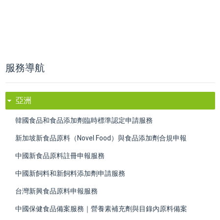
服務導航
亞洲
韓國食品和食品添加劑臨時標準認定申請服務
新加坡新食品原料（Novel Food）與食品添加劑合規申報
中國新食品原料註冊申報服務
中國新飼料和新飼料添加劑申請服務
台灣新興食品原料申報服務
中國保健食品備案服務｜營養素補充劑與目錄內原料備案