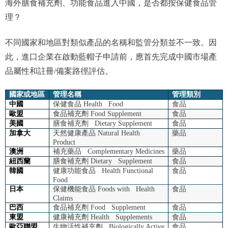
海外膳食補充劑、功能食品進入中國，是否都按保健食品管
理？
不同國家和地區對類似產品的名稱和監管分類並不一致。因
此，進口企業在啟動藍帽子申請前，應首先完成中國市場產
品屬性和註冊/備案路徑評估。
國家或地區
管理名稱
管理類別
中國
保健食品 Health Food
食品
歐盟
食品補充劑 Food Supplement
食品
美國
膳食補充劑 Dietary Supplement
食品
加拿大
天然健康產品 Natural Health
藥品
Product
澳洲
補充藥品 Complementary Medicines
藥品
紐西蘭
膳食補充劑 Dietary Supplement
食品
韓國
健康功能食品 Health Functional
食品
Food
日本
保健機能食品 Foods with Health
食品
Claims
巴西
食品補充劑 Food Supplement
食品
東盟
健康補充劑 Health Supplements
食品
歐亞聯盟
生物活性補充劑 Biologically Active
食品