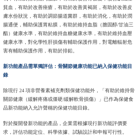
貧血，有助於改善痤瘡，有助於改善黃褐斑，有助於改善皮
膚水份狀況，有助於調節腸道菌群，有助於消化，有助於潤
腸通便，輔助保護胃粘膜，有助於維持血脂（膽固醇/甘油三
酯）健康水準，有助於維持血糖健康水準，有助於維持血壓
健康水準，對化學性肝損傷有輔助保護作用，對電離輻射危
害有輔助保護作用，有助於排鉛。
新功能產品需單獨評估：骨關節健康功能已納入保健功能目
錄
除現行 24 項非營養素補充劑類保健功能外，「有助於維持骨
關節健康（緩解疼痛或僵硬/緩解軟骨損傷）」已作為保健食
品新功能納入允許聲稱的保健功能目錄。
對於擬開發新功能的產品，企業需根據現行新功能評價要
求，評估功能定位、科學依據、試驗設計和申報可行性。