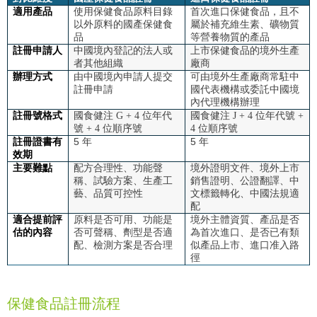
適用產品
使用保健食品原料目錄
首次進口保健食品，且不
以外原料的國產保健食
屬於補充維生素、礦物質
品
等營養物質的產品
註冊申請人
中國境內登記的法人或
上市保健食品的境外生產
者其他組織
廠商
辦理方式
由中國境內申請人提交
可由境外生產廠商常駐中
註冊申請
國代表機構或委託中國境
內代理機構辦理
註冊號格式
國食健注 G + 4 位年代
國食健注 J + 4 位年代號 +
號 + 4 位順序號
4 位順序號
註冊證書有
5 年
5 年
效期
主要難點
配方合理性、功能聲
境外證明文件、境外上市
稱、試驗方案、生產工
銷售證明、公證翻譯、中
藝、品質可控性
文標籤轉化、中國法規適
配
適合提前評
原料是否可用、功能是
境外主體資質、產品是否
估的內容
否可聲稱、劑型是否適
為首次進口、是否已有類
配、檢測方案是否合理
似產品上市、進口准入路
徑
保健食品註冊流程