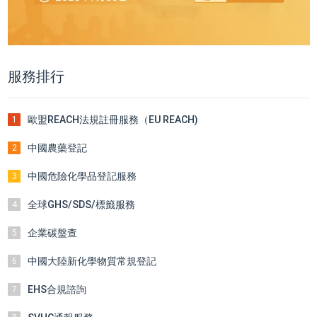
服務排行
歐盟REACH法規註冊服務（EU REACH)
1
中國農藥登記
2
中國危險化學品登記服務
3
全球GHS/SDS/標籤服務
4
企業碳盤查
5
中國大陸新化學物質常規登記
6
EHS合規諮詢
7