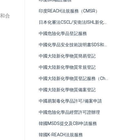
印度REACH法規服務（CMSR）
類和合
日本化審法CSCL/安衛法ISHL新化學物質申報服務
中國危險化學品登記服務
中國化學品安全技術說明書SDS和GHS標籤編制
中國大陸新化學物質簡易登記
中國大陸新化學物質常規登記
中國大陸新化學物質登記服務（China REACH）
中國大陸新化學物質備案登記
中國易製毒化學品許可/備案申請
中國危險化學品經營許可證辦理
韓國MSDS提交及CBI申請服務
韓國K-REACH法規服務