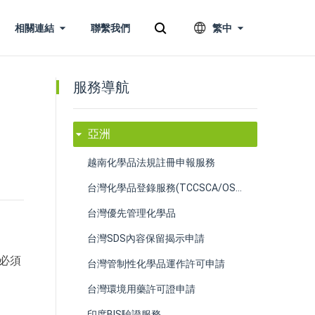
相關連結
聯繫我們
繁中
服務導航
亞洲
越南化學品法規註冊申報服務
台灣化學品登錄服務(TCCSCA/OSHA)｜TCSI查詢與TPR代理
台灣優先管理化學品
台灣SDS內容保留揭示申請
必須
台灣管制性化學品運作許可申請
台灣環境用藥許可證申請
印度BIS驗證服務