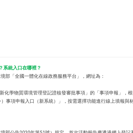
？系統入口在哪裡？
環境部「全國一體化在線政務服務平台」，網址為：
02新化學物質環境管理登記證核發審批事項」的「事項申報」，
令）事項申報入口（新系統）」，按需選擇功能進行線上填報與
部公告2020年第51號）規定，首次活動報告應透過網上登記