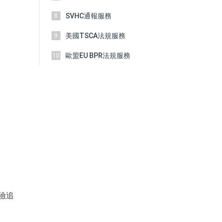
SVHC通報服務
8
美國TSCA法規服務
9
歐盟EU BPR法規服務
10
險追