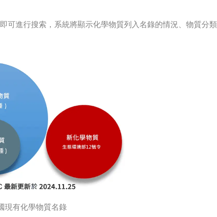
？
稱即可進行搜索，系統將顯示化學物質列入名錄的情況、物質分
國現有化學物質名錄