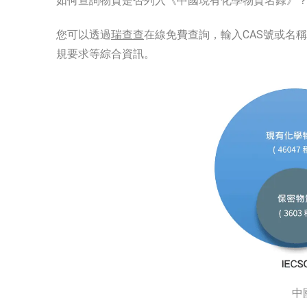
如何查詢物質是否列入《中國現有化學物質名錄》
您可以透過
瑞查查
在線免費查詢，輸入CAS號或名
規要求等綜合資訊。
中