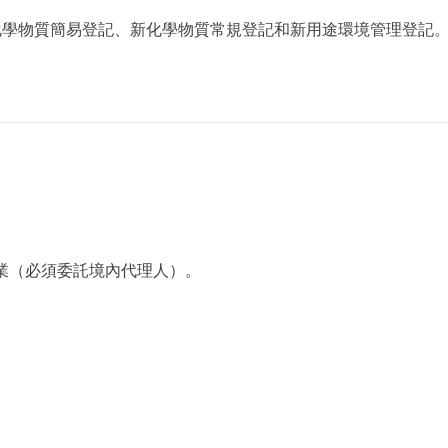
化學物質簡易登記、新化學物質常規登記和新用途環境管理登記
業（必須委託境內代理人）。