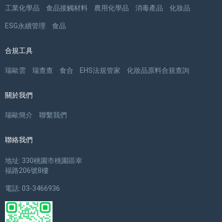
工業化學品
食品接觸材料
農用化學品
消毒產品
化妝品
ESG永續管理
食品
合規工具
瑞歐雲
瑞查查
食合
EHS法規管家
化妝品原料合規查詢
關於我們
瑞歐簡介
聯繫我們
聯絡我們
地址: 330桃園市桃園區幸
福路206號8樓
電話: 03-3466936