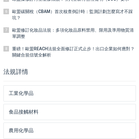
歐盟碳關稅（CBAM）首次核查倒計時：監測計劃怎麼寫才不踩
6
坑？
歐盟修訂化妝品法規：多項化妝品原料禁用、限用及準用物質清
7
單調整
重磅！歐盟REACH法規全面修訂正式止步！出口企業如何應對？
8
關鍵合規信號全解析
法規詳情
工業化學品
食品接觸材料
農用化學品