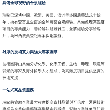
具備全球視野的合規經驗
瑞歐已深耕中國、歐盟、美國、澳洲等多國農藥法規十餘
年，擁有豐富且全面的全球農藥合規經驗。具備處理高難度
項目的專業能力，善於解決疑難雜症，並將經驗分享給客
戶，為巴西農藥登記專案保駕護航。
雄厚的技術實力與強大專家團隊
技術團隊由具備分析化學、化學工程、生物、毒理、環境等
背景的專家及海外留學人才組成，為高難度項目提供堅實的
技術支援。
一站式高品質服務
瑞歐將協助企業最大程度提高資料品質與可信度，運用技術
專業為企業向農藥評審機構進行辯護，幫助企業降低登記費