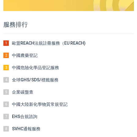
服務排行
歐盟REACH法規註冊服務（EU REACH)
1
中國農藥登記
2
中國危險化學品登記服務
3
全球GHS/SDS/標籤服務
4
企業碳盤查
5
中國大陸新化學物質常規登記
6
EHS合規諮詢
7
SVHC通報服務
8