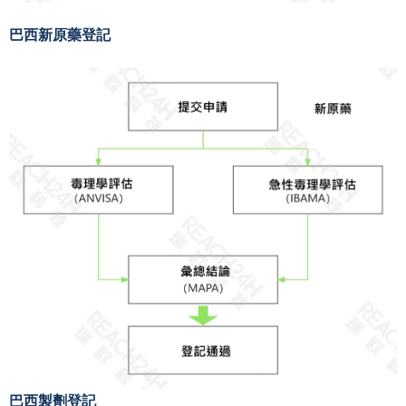
巴西新原藥登記
巴西製劑登記