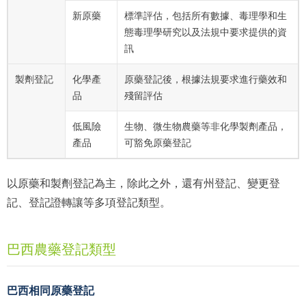
新原藥
標準評估，包括所有數據、毒理學和生
態毒理學研究以及法規中要求提供的資
訊
製劑登記
化學產
原藥登記後，根據法規要求進行藥效和
品
殘留評估
低風險
生物、微生物農藥等非化學製劑產品，
產品
可豁免原藥登記
以原藥和製劑登記為主，除此之外，還有州登記、變更登
記、登記證轉讓等多項登記類型。
巴西農藥登記類型
巴西相同原藥登記