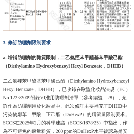
3. 修訂防曬劑限制要求
a. 增補防曬劑的雜質限制，二乙氨羥苯甲醯基苯甲酸己酯
（Diethylamino Hydroxybenzoyl Hexyl
Benzoate，DHHB）
二乙氨羥苯甲醯基苯甲酸己酯（Diethylamino Hydroxybenzoyl
Hexyl Benzoate，DHHB），已收錄在歐盟化妝品法規（EC）
No 1223/2009附錄VI准用防曬劑清單（參考編號：28），允
許作為防曬劑用於化妝品中。此次修訂主要補充了DHHB中
污染物鄰苯二甲酸二正己酯（DnHexP）的殘留量限制要求。
SCCS在2025年2月的科學建議（SCCS/1678/25）中指出，作
為不可避免的痕量雜質，260 ppm的DnHexP水平被認為是安