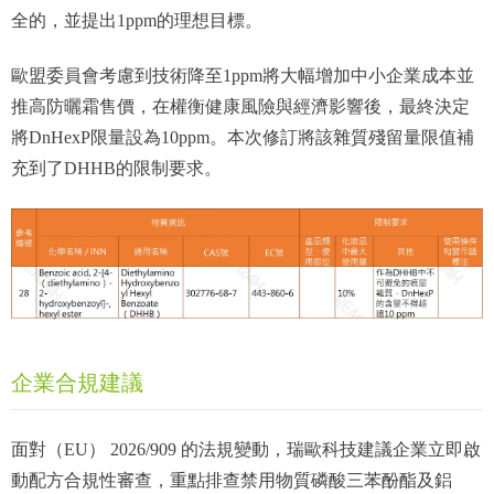
全的，並提出1ppm的理想目標。
歐盟委員會考慮到技術降至1ppm將大幅增加中小企業成本並
推高防曬霜售價，在權衡健康風險與經濟影響後，最終決定
將DnHexP限量設為10ppm。本次修訂將該雜質殘留量限值補
充到了DHHB的限制要求。
企業合規建議
面對（EU） 2026/909 的法規變動，瑞歐科技建議企業立即啟
動配方合規性審查，重點排查禁用物質磷酸三苯酚酯及鋁