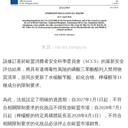
來源：eur-lex.europa.eu
該修訂基於歐盟消費者安全科學委員會（SCCS）的最新安全
評估結果，將具有遺傳毒性風險的磷酸三苯酚酯列入禁用物
質清單，並同步更新了水楊酸苄酯、鋁化合物、檸檬醛等11
種成分的限制要求。
為此，法規設定了明確的過渡期：自2027年1月1日起，不符
合相關限制要求的化妝品不得投放歐盟市場；自2028年7月1
日起（檸檬醛的特定異構體延長至2028年8月1日），不符合
相關限制要求的化妝品必須停止在歐盟市場銷售。