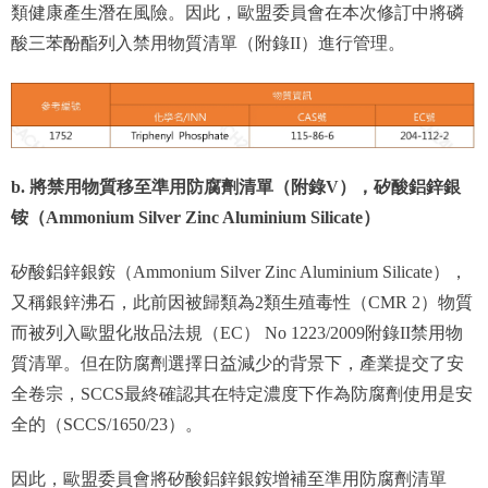
類健康產生潛在風險。因此，歐盟委員會在本次修訂中將磷
酸三苯酚酯列入禁用物質清單（附錄II）進行管理。
b. 將禁用物質移至準用防腐劑清單（附錄V），矽酸鋁鋅銀
铵（Ammonium Silver Zinc Aluminium Silicate）
矽酸鋁鋅銀銨（Ammonium Silver Zinc Aluminium Silicate），
又稱銀鋅沸石，此前因被歸類為2類生殖毒性（CMR 2）物質
而被列入歐盟化妝品法規（EC） No 1223/2009附錄II禁用物
質清單。但在防腐劑選擇日益減少的背景下，產業提交了安
全卷宗，SCCS最終確認其在特定濃度下作為防腐劑使用是安
全的（SCCS/1650/23）。
因此，歐盟委員會將矽酸鋁鋅銀銨增補至準用防腐劑清單