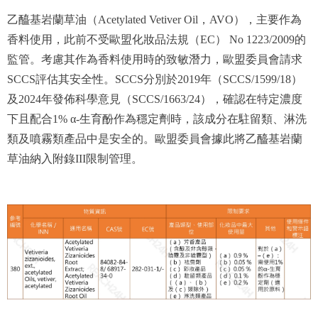
乙醯基岩蘭草油（Acetylated Vetiver Oil，AVO），主要作為
香料使用，此前不受歐盟化妝品法規（EC） No 1223/2009的
監管。考慮其作為香料使用時的致敏潛力，歐盟委員會請求
SCCS評估其安全性。SCCS分別於2019年（SCCS/1599/18）
及2024年發佈科學意見（SCCS/1663/24），確認在特定濃度
下且配合1% α-生育酚作為穩定劑時，該成分在駐留類、淋洗
類及噴霧類產品中是安全的。歐盟委員會據此將乙醯基岩蘭
草油納入附錄III限制管理。