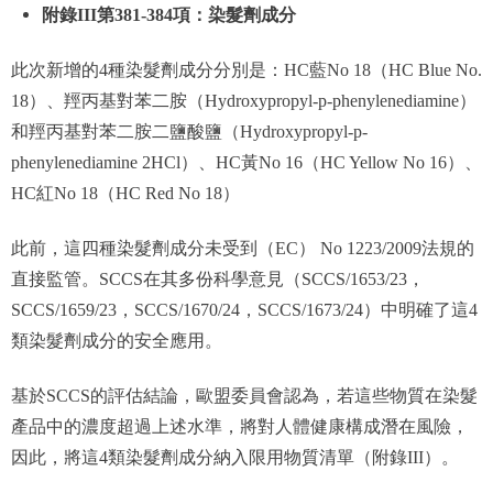
附錄III第381-384項：染髮劑成分
此次新增的4種染髮劑成分分別是：HC藍No 18（HC Blue No.
18）、羥丙基對苯二胺（Hydroxypropyl-p-phenylenediamine）
和羥丙基對苯二胺二鹽酸鹽（Hydroxypropyl-p-
phenylenediamine 2HCl）、HC黃No 16（HC Yellow No 16）、
HC紅No 18（HC Red No 18）
此前，這四種染髮劑成分未受到（EC） No 1223/2009法規的
直接監管。SCCS在其多份科學意見（SCCS/1653/23，
SCCS/1659/23，SCCS/1670/24，SCCS/1673/24）中明確了這4
類染髮劑成分的安全應用。
基於SCCS的評估結論，歐盟委員會認為，若這些物質在染髮
產品中的濃度超過上述水準，將對人體健康構成潛在風險，
因此，將這4類染髮劑成分納入限用物質清單（附錄III）。