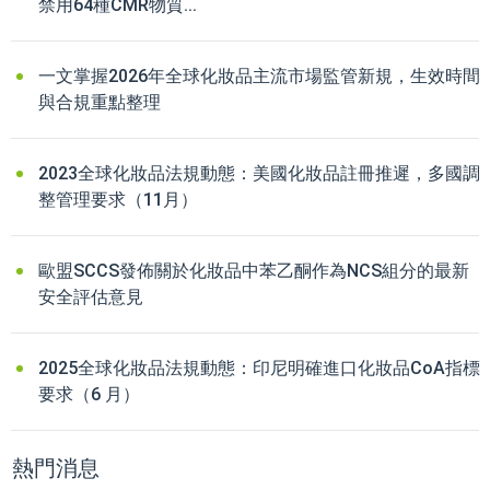
禁用64種CMR物質...
一文掌握2026年全球化妝品主流市場監管新規，生效時間
與合規重點整理
2023全球化妝品法規動態：美國化妝品註冊推遲，多國調
整管理要求（11月）
歐盟SCCS發佈關於化妝品中苯乙酮作為NCS組分的最新
安全評估意見
2025全球化妝品法規動態：印尼明確進口化妝品CoA指標
要求（6 月）
熱門消息