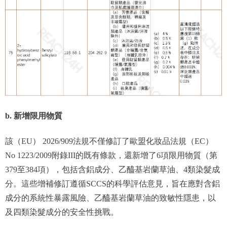
b. 新增限用物質
該（EU） 2026/909法規不僅修訂了歐盟化妝品法規（EC）
No 1223/2009附錄III的既有條款，還新增了6項限用物質（第
379至384項），包括含鋁成分、乙醯基岩蘭草油、4類染髮成
分。這些增補修訂遵循SCCS的科學評估意見，旨在應對含鋁
成分的系統性暴露風險、乙醯基岩蘭草油的致敏性隱患，以
及四類染髮成分的安全性挑戰。