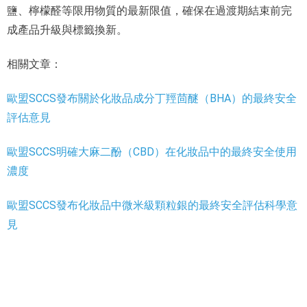
鹽、檸檬醛等限用物質的最新限值，確保在過渡期結束前完
成產品升級與標籤換新。
相關文章：
歐盟SCCS發布關於化妝品成分丁羥茴醚（BHA）的最終安全
評估意見
歐盟SCCS明確大麻二酚（CBD）在化妝品中的最終安全使用
濃度
歐盟SCCS發布化妝品中微米級顆粒銀的最終安全評估科學意
見