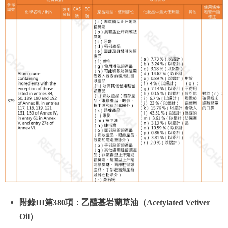
附錄III第380項：乙醯基岩蘭草油（Acetylated Vetiver
Oil）