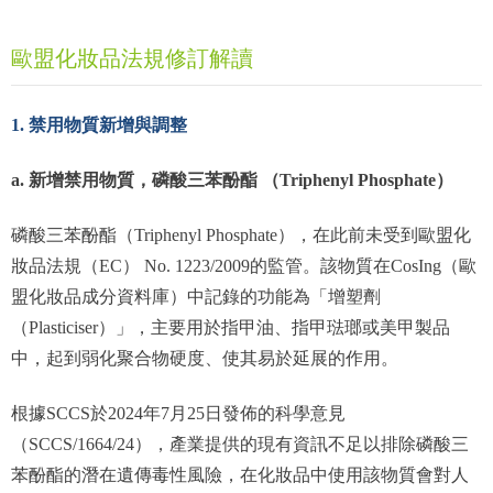
歐盟化妝品法規修訂解讀
1. 禁用物質新增與調整
a. 新增禁用物質，磷酸三苯酚酯 （Triphenyl Phosphate）
磷酸三苯酚酯（Triphenyl Phosphate），在此前未受到歐盟化
妝品法規（EC） No. 1223/2009的監管。該物質在CosIng（歐
盟化妝品成分資料庫）中記錄的功能為「增塑劑
（Plasticiser）」，主要用於指甲油、指甲琺瑯或美甲製品
中，起到弱化聚合物硬度、使其易於延展的作用。
根據SCCS於2024年7月25日發佈的科學意見
（SCCS/1664/24），產業提供的現有資訊不足以排除磷酸三
苯酚酯的潛在遺傳毒性風險，在化妝品中使用該物質會對人