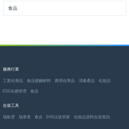
食品
服務行業
工業化學品
食品接觸材料
農用化學品
消毒產品
化妝品
ESG永續管理
食品
合規工具
瑞歐雲
瑞查查
食合
EHS法規管家
化妝品原料合規查詢