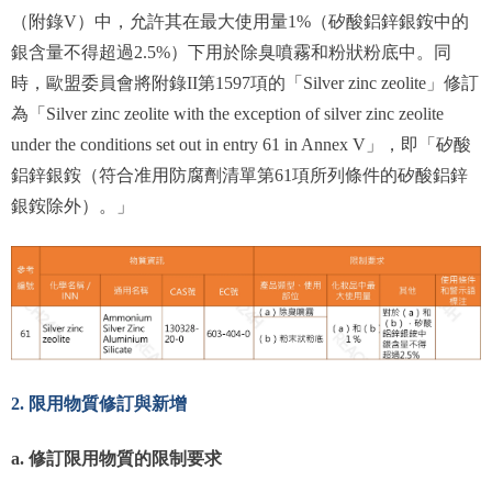
（附錄V）中，允許其在最大使用量1%（矽酸鋁鋅銀銨中的
銀含量不得超過2.5%）下用於除臭噴霧和粉狀粉底中。同
時，歐盟委員會將附錄II第1597項的「Silver zinc zeolite」修訂
為「Silver zinc zeolite with the exception of silver zinc zeolite
under the conditions set out in entry 61 in Annex V」，即「矽酸
鋁鋅銀銨（符合准用防腐劑清單第61項所列條件的矽酸鋁鋅
銀銨除外）。」
2. 限用物質修訂與新增
a. 修訂限用物質的限制要求