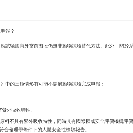
成申報？
反應試驗國內外當前階段仍無非動物試驗替代方法。此外，關於
定》中的三種情形有可能不開展動物試驗完成申報：
有紫外吸收特性。
且原料不具有紫外吸收特性，同時具有國際權威安全評價機構評
符合倫理學條件下的人體安全性檢驗報告。