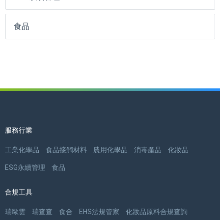
食品
服務行業
工業化學品
食品接觸材料
農用化學品
消毒產品
化妝品
ESG永續管理
食品
合規工具
瑞歐雲
瑞查查
食合
EHS法規管家
化妝品原料合規查詢