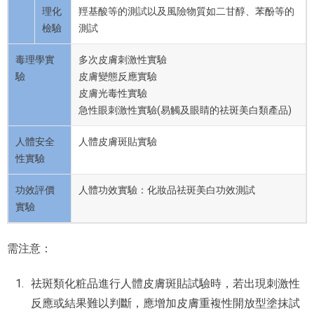
理化
羥基酸等的測試以及風險物質如二甘醇、苯酚等的
檢驗
測試
毒理學實
多次皮膚刺激性實驗
驗
皮膚變態反應實驗
皮膚光毒性實驗
急性眼刺激性實驗(易觸及眼睛的祛斑美白類產品)
人體安全
人體皮膚斑貼實驗
性實驗
功效評價
人體功效實驗：化妝品祛斑美白功效測試
實驗
需注意：
祛斑類化粧品進行人體皮膚斑貼試驗時，若出現刺激性
反應或結果難以判斷，應增加皮膚重複性開放型塗抹試