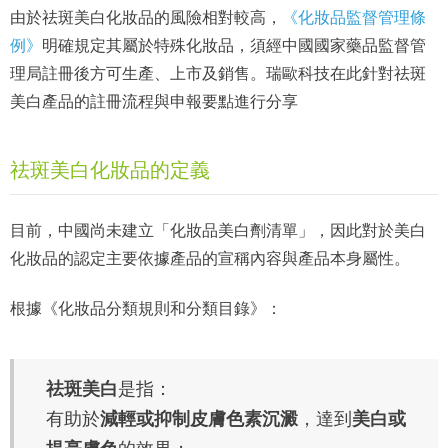
由於祛斑美白化妝品的風險相對較高，
《化妝品監督管理條
例》
明確規定其屬於特殊化妝品，須經中國國家藥品監督管
理局註冊後方可生產、上市及銷售。瑞歐科技在此針對祛斑
美白產品的註冊流程與申報要點進行分享
祛斑美白化妝品的定義
目前，中國尚未建立「化妝品美白劑清單」，因此對於美白
化妝品的認定主要依據產品的宣稱內容與產品本身屬性。
根據《化妝品分類規則和分類目錄》：
祛斑美白
是指：
有助於
減輕或抑制皮膚色素沉澱
，達到
美白或