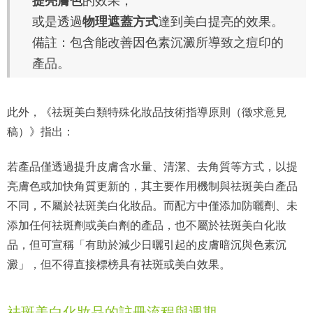
提亮膚色
的效果；
或是透過
物理遮蓋方式
達到美白提亮的效果。
備註：包含能改善因色素沉澱所導致之痘印的
產品。
此外，《祛斑美白類特殊化妝品技術指導原則（徵求意見
稿）》指出：
若產品僅透過提升皮膚含水量、清潔、去角質等方式，以提
亮膚色或加快角質更新的，其主要作用機制與祛斑美白產品
不同，不屬於祛斑美白化妝品。而配方中僅添加防曬劑、未
添加任何祛斑劑或美白劑的產品，也不屬於祛斑美白化妝
品，但可宣稱「有助於減少日曬引起的皮膚暗沉與色素沉
澱」，但不得直接標榜具有祛斑或美白效果。
祛斑美白化妝品的註冊流程與週期