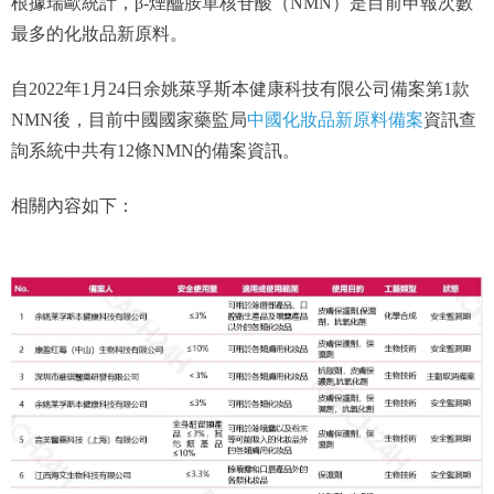
根據瑞歐統計，β-煙醯胺單核苷酸（NMN）是目前申報次數
最多的化妝品新原料。
自2022年1月24日余姚萊孚斯本健康科技有限公司備案第1款
中國化妝品新原料備案
NMN後，目前中國國家藥監局
資訊查
詢系統中共有12條NMN的備案資訊。
相關內容如下：