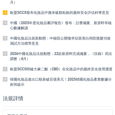
月）
歐盟SCCS發布化妝品中微米級顆粒銀的最終安全評估科學意見
3
中國《2025年度化妝品審評報告》發布：註冊備案、新原料等核
4
心數據解讀
中國化妝品法規新動態：中檢院公開徵求祛斑美白與防脫髮功效
5
測試方法標準意見
2026中國化妝品法規動態：22款新原料完成備案，《目錄》四次
6
調整（4月）
歐盟SCCS明確大麻二酚（CBD）在化妝品中的最終安全使用濃度
7
韓國化妝品進出口順差破百億美元！2025韓國化妝品產業數據分
8
析與啟示
法規詳情