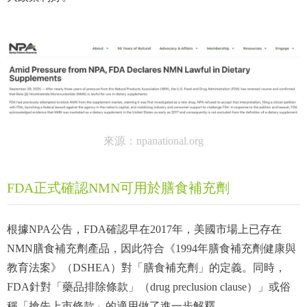
來源：npanational.org
FDA正式確認NMN可用於膳食補充劑
根據NPA公告，FDA確認早在2017年，美國市場上已存在
NMN膳食補充劑產品，因此符合《1994年膳食補充劑健康與
教育法案》（DSHEA）對「膳食補充劑」的定義。同時，
FDA針對「藥品排除條款」（drug preclusion clause）」或俗
稱「搶先上市條款」的適用做了進一步解釋。