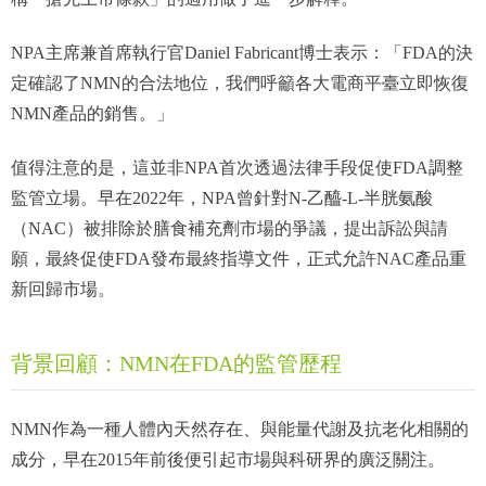
NPA主席兼首席執行官Daniel Fabricant博士表示：「FDA的決
定確認了NMN的合法地位，我們呼籲各大電商平臺立即恢復
NMN產品的銷售。」
值得注意的是，這並非NPA首次透過法律手段促使FDA調整
監管立場。早在2022年，NPA曾針對N-乙醯-L-半胱氨酸
（NAC）被排除於膳食補充劑市場的爭議，提出訴訟與請
願，最終促使FDA發布最終指導文件，正式允許NAC產品重
新回歸市場。
背景回顧：NMN在FDA的監管歷程
NMN作為一種人體內天然存在、與能量代謝及抗老化相關的
成分，早在2015年前後便引起市場與科研界的廣泛關注。