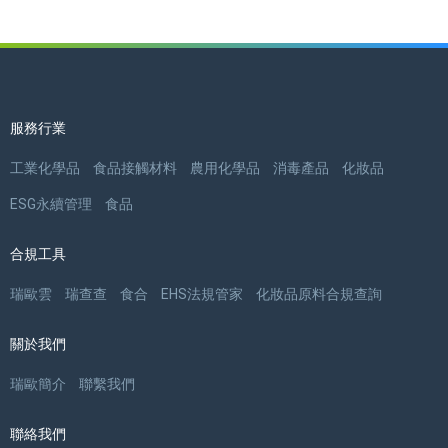
服務行業
工業化學品
食品接觸材料
農用化學品
消毒產品
化妝品
ESG永續管理
食品
合規工具
瑞歐雲
瑞查查
食合
EHS法規管家
化妝品原料合規查詢
關於我們
瑞歐簡介
聯繫我們
聯絡我們