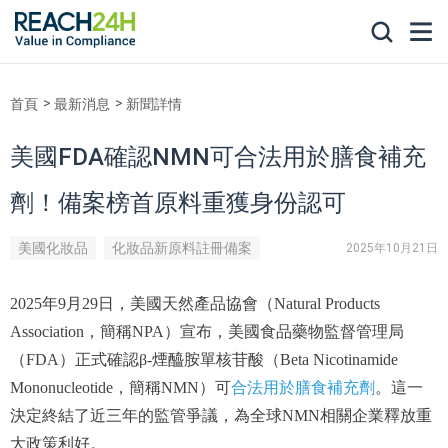
首頁
最新消息
新聞詳情
美國FDA確認NMN可合法用於膳食補充
劑！備案榜首原料重獲身份認可
美國化妝品
化妝品新原料註冊備案
2025年10月21日
美國食品法規與標準
2025年9月29日，美國天然產品協會（Natural Products
Association，簡稱NPA）宣布，美國食品藥物監督管理局
（FDA）正式確認β-煙醯胺單核苷酸（Beta Nicotinamide
合法用於膳食補充劑
Mononucleotide，簡稱NMN）可
。這一
決定終結了近三年的監管爭議，為全球NMN相關企業釋放重
大政策利好。