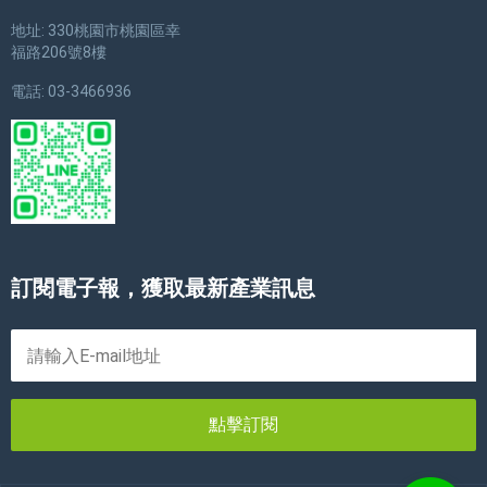
地址: 330桃園市桃園區幸
福路206號8樓
電話: 03-3466936
訂閱電子報，獲取最新產業訊息
點擊訂閱