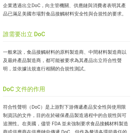
企業透過出立DoC，向主管機關、供應鏈與消費者表明其產
品已滿足美國市場對食品接觸材料安全性與合規性的要求。
誰需要出立 DoC
一般來說，食品接觸材料的原料製造商、中間材料製造商以
及最終產品製造商，都可能被要求為其產品出立符合性聲
明，並依據法規進行相關的合規性測試。
DoC 文件的作用
符合性聲明（DoC）是上游對下游傳遞產品安全性與使用限
制資訊的文件，目的在於確保產品製造過程中的合規性與可
追溯性。在美國，儘管 FDA 並未強制要求食品接觸材料製造
商或供應商在供應鏈中傳遞 DoC，但作為釐清各環節責任的