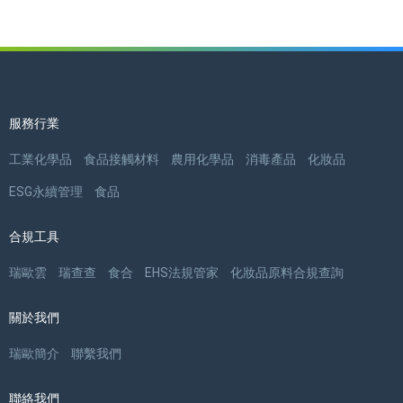
服務行業
工業化學品
食品接觸材料
農用化學品
消毒產品
化妝品
ESG永續管理
食品
合規工具
瑞歐雲
瑞查查
食合
EHS法規管家
化妝品原料合規查詢
關於我們
瑞歐簡介
聯繫我們
聯絡我們