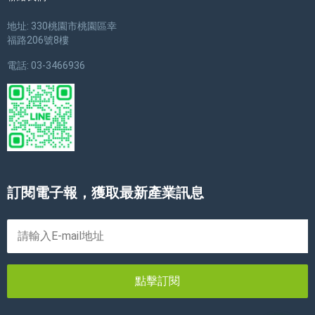
地址: 330桃園市桃園區幸
福路206號8樓
電話: 03-3466936
訂閱電子報，獲取最新產業訊息
點擊訂閱