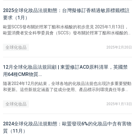
2025全球化妝品法規動態：台灣擬修訂香精過敏原標籤標註
要求（1月）
歐盟SCCS發布關於羥苯丁酯和水楊酸的初步意見 2025年1月13日，
歐盟消費者安全科學委員會（SCCS）發布關於羥苯丁酯和水楊酸的初
步意見，公開徵求意見截至2025年3月10日。
全球化妆品
2025年2月20日
12月全球化妝品法規回顧 | 東盟修訂ACD原料清單，英國禁
用64種CMR物質...
隨著2024年12月的結束，全球各地的化妝品法規也出現許多重要變動
和更新。這些新規定涵蓋了從成分使用、產品標示到環境責任等多方
內容，反映了全球對於化妝品安全與環境責任的日益重視。一起深入
了解這些最新的法規動向，掌握行業的變革趨勢。
全球化妆品
2025年1月13日
2024全球化妝品法規動態：歐盟發現6%的化妝品中含有害物
質（11月）