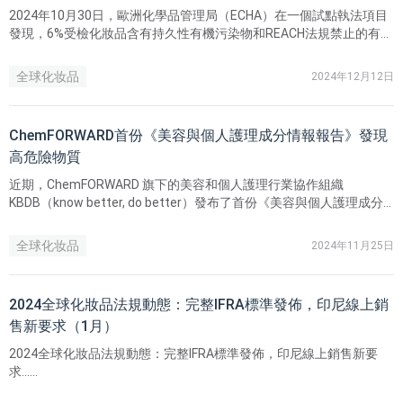
2024年10月30日，歐洲化學品管理局（ECHA）在一個試點執法項目
發現，6%受檢化妝品含有持久性有機污染物和REACH法規禁止的有害
物質。
全球化妆品
2024年12月12日
​ChemFORWARD首份《美容與個人護理成分情報報告》發現
高危險物質
近期，ChemFORWARD 旗下的美容和個人護理行業協作組織
KBDB（know better, do better）發布了首份《美容與個人護理成分
情報報告》（以下簡稱《成分情報》）。
全球化妆品
2024年11月25日
2024全球化妝品法規動態：完整IFRA標準發佈，印尼線上銷
售新要求（1月）
2024全球化妝品法規動態：完整IFRA標準發佈，印尼線上銷售新要
求......