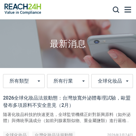
最新消息
2026全球化妝品法規動態：台灣放寬外泌體毒理試驗，歐盟
發布多項原料不安全意見（2月）
隨著化妝品科技的快速更迭，全球監管機構正針對新興原料（如外泌
體）與傳統爭議成分（如前列腺素類似物、重金屬鹽類）進行嚴格的
安全性重審。台灣瑞歐為您整理了2026年2月最重要的全球化妝品法
規變動，協助企業精準佈局全球市場。
全球化妆品
台灣化妝品法規動態
2026年3月24日