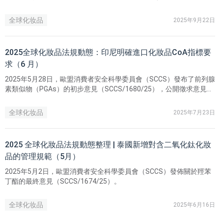
醯基）二苯基氧化膦（Trimethylbenzoyl Diphenylphosphine
Oxide），是一種常見的光引發劑。
全球化妆品
2025年9月22日
2025全球化妝品法規動態：印尼明確進口化妝品CoA指標要
求（6 月）
2025年5月28日，歐盟消費者安全科學委員會（SCCS）發布了前列腺
素類似物（PGAs）的初步意見（SCCS/1680/25），公開徵求意見截
止至2025 年8月18日。
全球化妆品
2025年7月23日
2025 全球化妝品法規動態整理 | 泰國新增對含二氧化鈦化妝
品的管理規範（5月）
2025年5月2日，歐盟消費者安全科學委員會（SCCS）發佈關於羥苯
丁酯的最終意見（SCCS/1674/25）。
全球化妆品
2025年6月16日