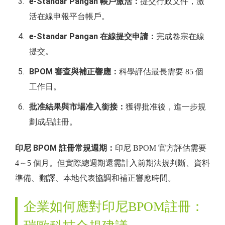
e-Standar Pangan 帳戶激活：
提交行政文件，激
活在線申報平台帳戶。
e-Standar Pangan 在線提交申請：
完成卷宗在線
提交。
BPOM 審查與補正響應：
科學評估最長需要 85 個
工作日。
批准結果與市場准入銜接：
獲得批准後，進一步規
劃成品註冊。
印尼 BPOM 註冊常規週期：
印尼 BPOM 官方評估需要
4～5 個月。但實際總週期還需計入前期法規判斷、資料
準備、翻譯、本地代表協調和補正響應時間。
企業如何應對印尼BPOM註冊：