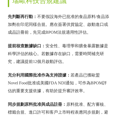
瑞歐科技合規建議
先判斷再行動：
不要假設海外已批准的食品原料/食品添
加劑在印尼同樣合規。應在簽署供貨協定、啟動進口或
成品註冊前，先完成BPOM法規適用性評估。
提前核查數據缺口：
安全性、毒理學和膳食暴露數據是
科學評估的核心。若數據存在缺口，需要時間補充研
究，建議提前12個月啟動評估。
充分利用國際批准作為支持證據：
若產品已獲歐盟
Novel Food批准或美國FDA NDI通知，可作為BPOM評
估的重要支援依據，有助於提升審評效率。
同步規劃原料批准與成品註冊：
原料批准、配方審核、
標籤合規、進口許可和客戶上市時程表應同步規劃，避