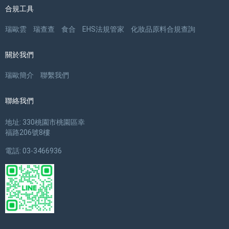
合規工具
瑞歐雲
瑞查查
食合
EHS法規管家
化妝品原料合規查詢
關於我們
瑞歐簡介
聯繫我們
聯絡我們
地址: 330桃園市桃園區幸
福路206號8樓
電話: 03-3466936