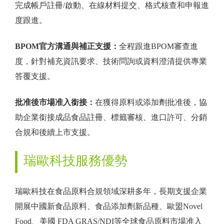
完成帳戶註冊/啟動、在線材料提交、格式核查和申報進
度跟進。
BPOM官方溝通與補正支援：
全程跟進BPOM審查進
度，針對補充資訊要求、技術問詢或資料澄清提供專業
答覆支援。
批准後市場准入銜接：
在獲得原料或添加劑批准後，協
助企業銜接成品食品註冊、標籤審核、進口許可、分銷
合規和後續上市支援。
瑞歐科技服務優勢
瑞歐科技在食品原料合規領域深耕多年，長期支援企業
開展中國新食品原料、食品添加劑新品種、歐盟Novel
Food、美國 FDA GRAS/NDI等全球食品原料市場准入