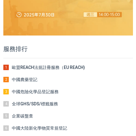
服務排行
歐盟REACH法規註冊服務（EU REACH)
1
中國農藥登記
2
中國危險化學品登記服務
3
全球GHS/SDS/標籤服務
4
企業碳盤查
5
中國大陸新化學物質常規登記
6