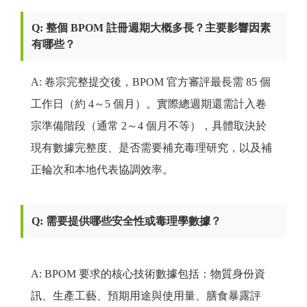
Q: 整個 BPOM 註冊週期大概多長？主要影響因素
有哪些？
A: 卷宗完整提交後，BPOM 官方審評最長需 85 個
工作日（約 4～5 個月）。實際總週期還需計入卷
宗準備階段（通常 2～4 個月不等），具體取決於
現有數據完整度、是否需要補充毒理研究，以及補
正輪次和本地代表協調效率。
Q: 需要提供哪些安全性或毒理學數據？
A: BPOM 要求的核心技術數據包括：物質身份資
訊、生產工藝、預期用途與使用量、膳食暴露評