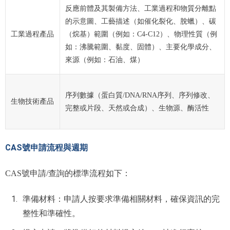
反應前體及其製備方法、工業過程和物質分離點
的示意圖、工藝描述（如催化裂化、脫蠟）、碳
工業過程產品
（烷基）範圍（例如：C4-C12）、物理性質（例
如：沸騰範圍、黏度、固體）、主要化學成分、
來源（例如：石油、煤）
序列數據（蛋白質/DNA/RNA序列、序列修改、
生物技術產品
完整或片段、天然或合成）、生物源、酶活性
CAS號申請流程與週期
CAS號申請/查詢的標準流程如下：
準備材料：申請人按要求準備相關材料，確保資訊的完
整性和準確性。