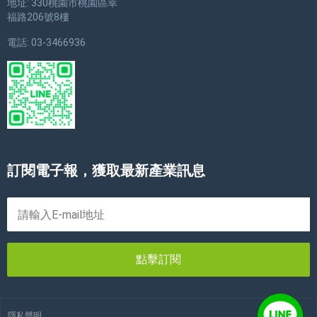
地址: 330桃園市桃園區幸
福路206號8樓
電話: 03-3466936
訂閱電子報，獲取最新產業訊息
點擊訂閱
隱私聲明