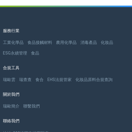
服務行業
工業化學品
食品接觸材料
農用化學品
消毒產品
化妝品
ESG永續管理
食品
合規工具
瑞歐雲
瑞查查
食合
EHS法規管家
化妝品原料合規查詢
關於我們
瑞歐簡介
聯繫我們
聯絡我們