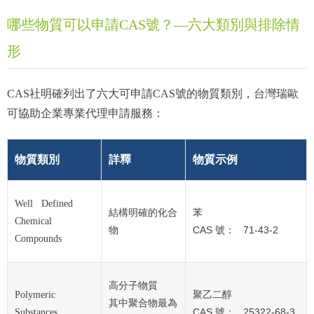
哪些物質可以申請CAS號？—六大類別與排除情
形
CAS社明確列出了六大可申請CAS號的物質類別，台灣瑞歐
可協助企業專業代理申請服務：
物質類別
詳釋
物質示例
Well Defined
結構明確的化合
苯
Chemical
CAS
： 71-43-2
物
號
Compounds
高分子物質
Polymeric
聚乙二醇
其中聚合物最為
CAS
25322-68-3
Substances
號：