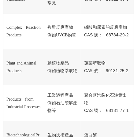
常見
Complex Reaction
複雜反應產物
磷酸和尿素的反應產物
CAS
68784-29-2
Products
例如UVCB物質
號：
Plant and Animal
動植物產品
菠菜萃取物
CA
90131-25-2
Products
例如植物萃取物
S 號：
工業過程產品
聚合蒸汽裂化石油餾出
Products from
例如石油裂解產
物
Industrial Processes
CAS
68131-77-1
物等
號：
BiotechnologicalPr
生物技術產品
蛋白酶