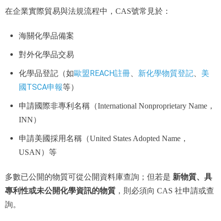
在企業實際貿易與法規流程中，CAS號常見於：
海關化學品備案
對外化學品交易
歐盟REACH註冊
新化學物質登記
美
化學品登記（如
、
、
國TSCA申報
等）
申請國際非專利名稱（International Nonproprietary Name，
INN）
申請美國採用名稱（United States Adopted Name，
USAN）等
新物質、具
多數已公開的物質可從公開資料庫查詢；但若是
專利性或未公開化學資訊的物質
，則必須向 CAS 社申請或查
詢。