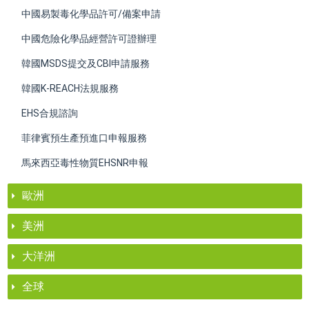
中國易製毒化學品許可/備案申請
中國危險化學品經營許可證辦理
韓國MSDS提交及CBI申請服務
韓國K-REACH法規服務
EHS合規諮詢
菲律賓預生產預進口申報服務
馬來西亞毒性物質EHSNR申報
歐洲
美洲
大洋洲
全球