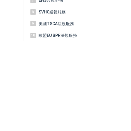
EHS合規諮詢
7
SVHC通報服務
8
美國TSCA法規服務
9
歐盟EU BPR法規服務
10