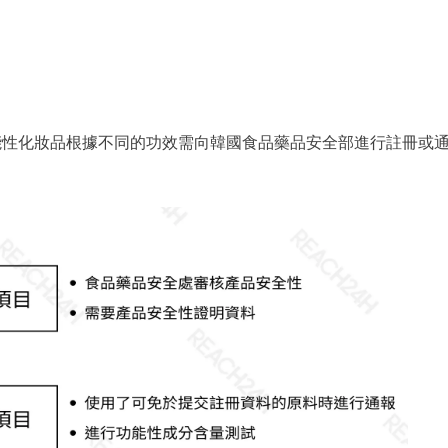
能性化妝品根據不同的功效需向韓國食品藥品安全部進行註冊或