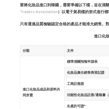
要將化妝品進口到韓國，需要準備以下檔，並在清
Traders Association
）以電子貿易檔的形式進行標
只有通過品質檢驗認定合格的產品才能准允銷售。
進口化
分類
文件
標準清關預報申請表
化妝品責任銷售商登記證
工商註冊證
進口化妝品成品和原料共
功能性化妝品註冊/通報書
同所需
生產許可證*