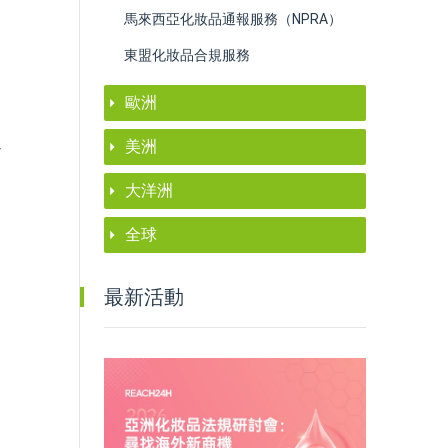
馬來西亞化妝品通報服務（NPRA）
東盟化妝品合規服務
歐洲
通
美洲
大洋洲
全球
最新活動