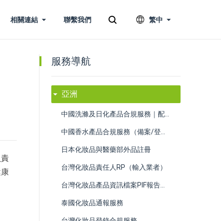
相關連結
聯繫我們
繁中
服務導航
亞洲
​中國洗滌及日化產品合規服務｜配方審核、檢測與安全評估
中國香水產品合規服務（備案/登記/運輸/清關）
日本化妝品與醫藥部外品註冊
負責
台灣化妝品責任人RP（輸入業者）
健康
台灣化妝品產品資訊檔案PIF報告編制
泰國化妝品通報服務
台灣化妝品登錄合規服務