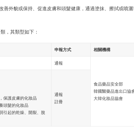
、改善外貌或保持、促進皮膚和頭髮健康，通過塗抹、擦拭或噴灑
分類，其類型如下：
申報方式
相關機構
通報
食品藥品安全部
韓國醫藥品進出口協
通報
力，保護皮膚的化妝品
大韓化妝品協會
註冊
滋養頭髮的化妝品
減弱引起的乾燥、開裂、脫