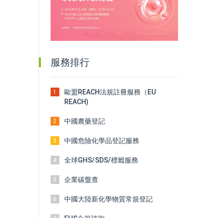
服務排行
歐盟REACH法規註冊服務（EU
1
REACH)
中國農藥登記
2
中國危險化學品登記服務
3
全球GHS/SDS/標籤服務
4
企業碳盤查
5
中國大陸新化學物質常規登記
6